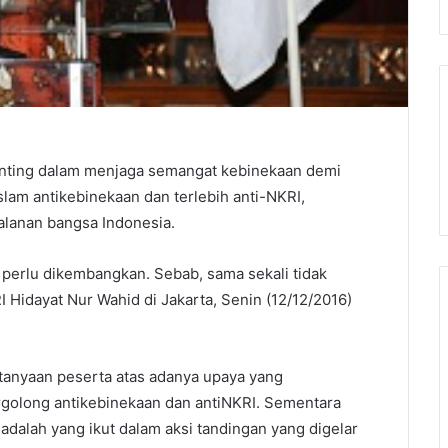
enting dalam menjaga semangat kebinekaan demi
lam antikebinekaan dan terlebih anti-NKRI,
alanan bangsa Indonesia.
k perlu dikembangkan. Sebab, sama sekali tidak
RI Hidayat Nur Wahid di Jakarta, Senin (12/12/2016)
tanyaan peserta atas adanya upaya yang
rgolong antikebinekaan dan antiNKRI. Sementara
alah yang ikut dalam aksi tandingan yang digelar