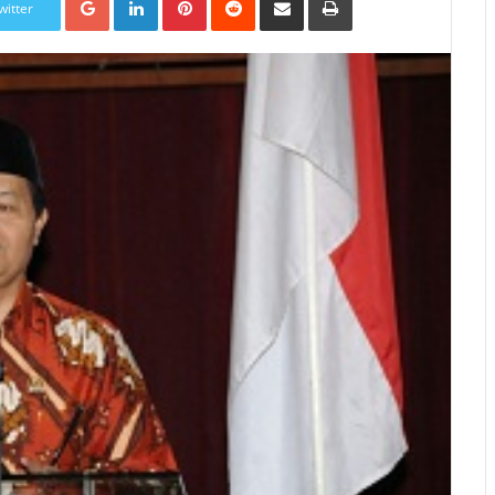
witter