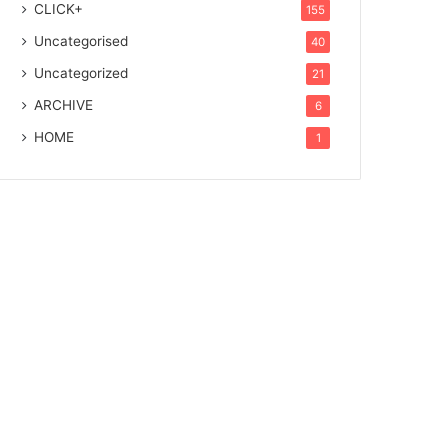
CLICK+
155
Uncategorised
40
Uncategorized
21
ARCHIVE
6
HOME
1