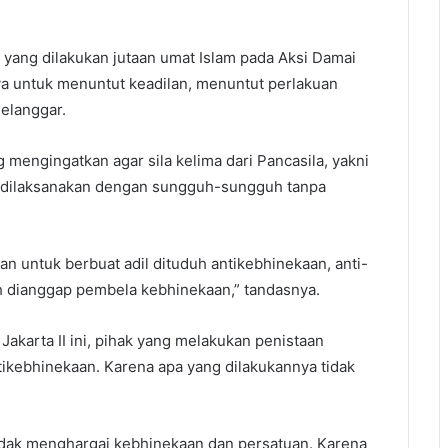
 yang dilakukan jutaan umat Islam pada Aksi Damai
a untuk menuntut keadilan, menuntut perlakuan
elanggar.
g mengingatkan agar sila kelima dari Pancasila, yakni
ia dilaksanakan dengan sungguh-sungguh tanpa
an untuk berbuat adil dituduh antikebhinekaan, anti-
 dianggap pembela kebhinekaan,” tandasnya.
Jakarta II ini, pihak yang melakukan penistaan
ikebhinekaan. Karena apa yang dilakukannya tidak
 tidak menghargai kebhinekaan dan persatuan. Karena