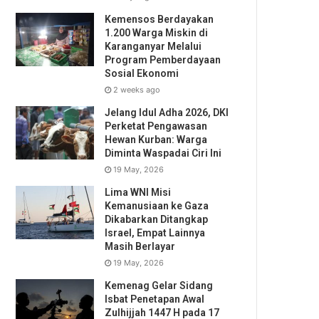
Kemensos Berdayakan
1.200 Warga Miskin di
Karanganyar Melalui
Program Pemberdayaan
Sosial Ekonomi
2 weeks ago
Jelang Idul Adha 2026, DKI
Perketat Pengawasan
Hewan Kurban: Warga
Diminta Waspadai Ciri Ini
19 May, 2026
Lima WNI Misi
Kemanusiaan ke Gaza
Dikabarkan Ditangkap
Israel, Empat Lainnya
Masih Berlayar
19 May, 2026
Kemenag Gelar Sidang
Isbat Penetapan Awal
Zulhijjah 1447 H pada 17