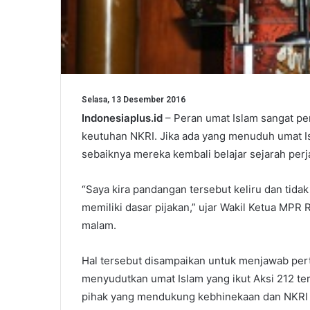
Selasa, 13 Desember 2016
Indonesiaplus.id
– Peran umat Islam sangat p
keutuhan NKRI. Jika ada yang menuduh umat Is
sebaiknya mereka kembali belajar sejarah perj
“Saya kira pandangan tersebut keliru dan tida
memiliki dasar pijakan,” ujar Wakil Ketua MPR 
malam.
Hal tersebut disampaikan untuk menjawab per
menyudutkan umat Islam yang ikut Aksi 212 te
pihak yang mendukung kebhinekaan dan NKRI ad