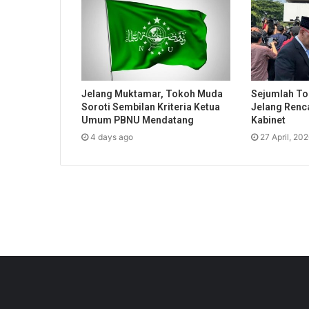
Jelang Muktamar, Tokoh Muda
Sejumlah To
Soroti Sembilan Kriteria Ketua
Jelang Renc
Umum PBNU Mendatang
Kabinet
4 days ago
27 April, 20