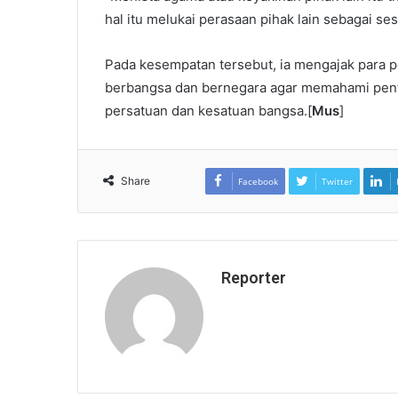
hal itu melukai perasaan pihak lain sebagai s
Pada kesempatan tersebut, ia mengajak para pe
berbangsa dan bernegara agar memahami pent
persatuan dan kesatuan bangsa.[
Mus
]
Share
Facebook
Twitter
Reporter