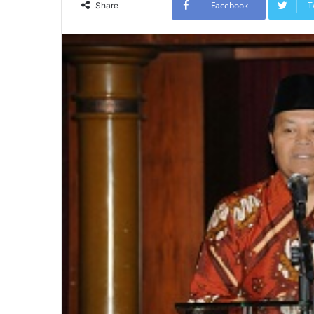
Facebook
T
Share