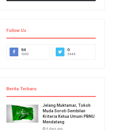
Follow Us
94
0
1000
3444
Berita Terbaru
Jelang Muktamar, Tokoh
Muda Soroti Sembilan
Kriteria Ketua Umum PBNU
Mendatang
4 days ago