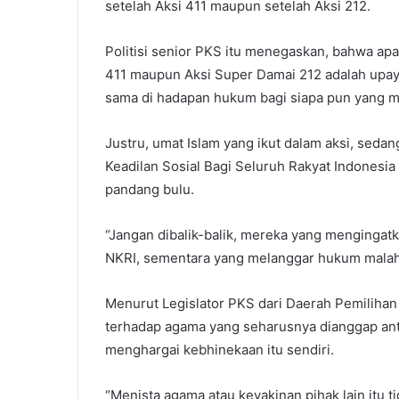
setelah Aksi 411 maupun setelah Aksi 212.
Politisi senior PKS itu menegaskan, bahwa apa
411 maupun Aksi Super Damai 212 adalah upay
sama di hadapan hukum bagi siapa pun yang m
Justru, umat Islam yang ikut dalam aksi, sedan
Keadilan Sosial Bagi Seluruh Rakyat Indones
pandang bulu.
“Jangan dibalik-balik, mereka yang mengingatk
NKRI, sementara yang melanggar hukum malah
Menurut Legislator PKS dari Daerah Pemilihan 
terhadap agama yang seharusnya dianggap ant
menghargai kebhinekaan itu sendiri.
“Menista agama atau keyakinan pihak lain itu