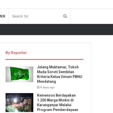
MER
By Reporter
Jelang Muktamar, Tokoh
Muda Soroti Sembilan
Kriteria Ketua Umum PBNU
Mendatang
4 days ago
Kemensos Berdayakan
1.200 Warga Miskin di
Karanganyar Melalui
Program Pemberdayaan