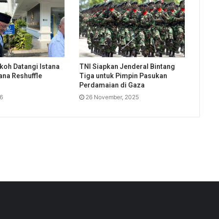
koh Datangi Istana
TNI Siapkan Jenderal Bintang
ana Reshuffle
Tiga untuk Pimpin Pasukan
Perdamaian di Gaza
26
26 November, 2025