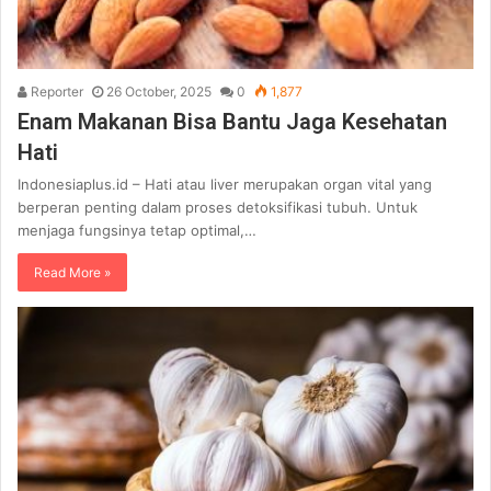
Reporter
26 October, 2025
0
1,877
Enam Makanan Bisa Bantu Jaga Kesehatan
Hati
Indonesiaplus.id – Hati atau liver merupakan organ vital yang
berperan penting dalam proses detoksifikasi tubuh. Untuk
menjaga fungsinya tetap optimal,…
Read More »