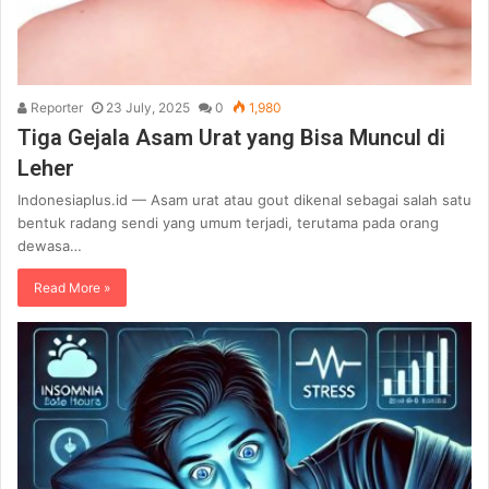
Reporter
23 July, 2025
0
1,980
Tiga Gejala Asam Urat yang Bisa Muncul di
Leher
Indonesiaplus.id — Asam urat atau gout dikenal sebagai salah satu
bentuk radang sendi yang umum terjadi, terutama pada orang
dewasa…
Read More »