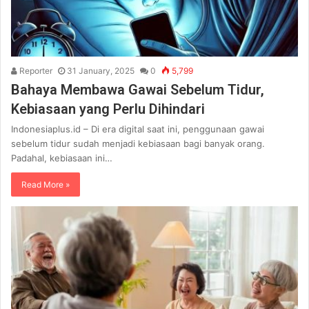
Reporter
31 January, 2025
0
5,799
Bahaya Membawa Gawai Sebelum Tidur,
Kebiasaan yang Perlu Dihindari
Indonesiaplus.id – Di era digital saat ini, penggunaan gawai
sebelum tidur sudah menjadi kebiasaan bagi banyak orang.
Padahal, kebiasaan ini…
Read More »