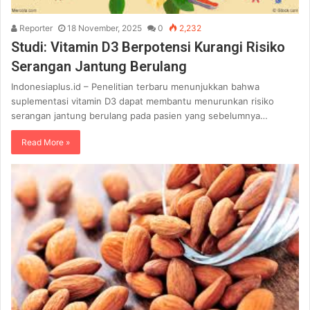
Reporter
18 November, 2025
0
2,232
Studi: Vitamin D3 Berpotensi Kurangi Risiko
Serangan Jantung Berulang
Indonesiaplus.id – Penelitian terbaru menunjukkan bahwa
suplementasi vitamin D3 dapat membantu menurunkan risiko
serangan jantung berulang pada pasien yang sebelumnya…
Read More »