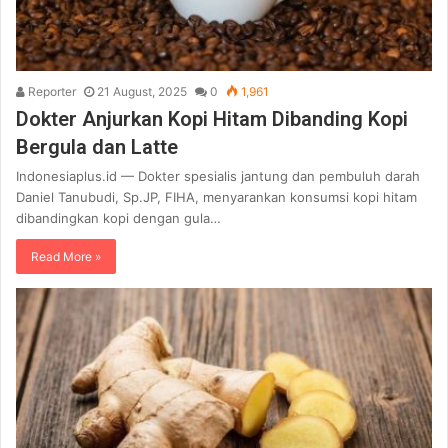
Reporter
21 August, 2025
0
1,961
Dokter Anjurkan Kopi Hitam Dibanding Kopi
Bergula dan Latte
Indonesiaplus.id — Dokter spesialis jantung dan pembuluh darah
Daniel Tanubudi, Sp.JP, FIHA, menyarankan konsumsi kopi hitam
dibandingkan kopi dengan gula…
Read More »