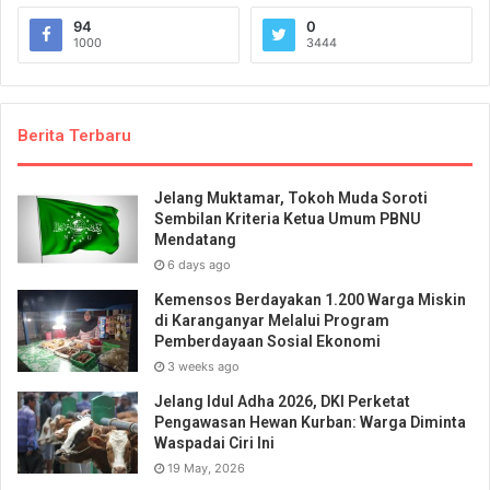
94
0
1000
3444
Berita Terbaru
Jelang Muktamar, Tokoh Muda Soroti
Sembilan Kriteria Ketua Umum PBNU
Mendatang
6 days ago
Kemensos Berdayakan 1.200 Warga Miskin
di Karanganyar Melalui Program
Pemberdayaan Sosial Ekonomi
3 weeks ago
Jelang Idul Adha 2026, DKI Perketat
Pengawasan Hewan Kurban: Warga Diminta
Waspadai Ciri Ini
19 May, 2026