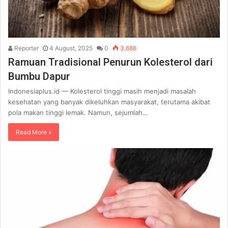
Reporter
4 August, 2025
0
3,686
Ramuan Tradisional Penurun Kolesterol dari
Bumbu Dapur
Indonesiaplus.id — Kolesterol tinggi masih menjadi masalah
kesehatan yang banyak dikeluhkan masyarakat, terutama akibat
pola makan tinggi lemak. Namun, sejumlah…
Read More »