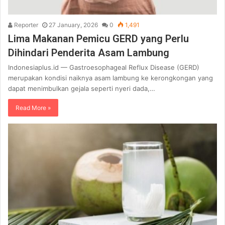
Reporter
27 January, 2026
0
1,491
Lima Makanan Pemicu GERD yang Perlu
Dihindari Penderita Asam Lambung
Indonesiaplus.id — Gastroesophageal Reflux Disease (GERD)
merupakan kondisi naiknya asam lambung ke kerongkongan yang
dapat menimbulkan gejala seperti nyeri dada,…
Read More »