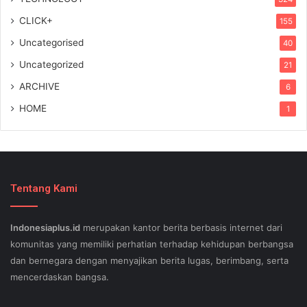
CLICK+
155
Uncategorised
40
Uncategorized
21
ARCHIVE
6
HOME
1
Tentang Kami
Indonesiaplus.id
merupakan kantor berita berbasis internet dari
komunitas yang memiliki perhatian terhadap kehidupan berbangsa
dan bernegara dengan menyajikan berita lugas, berimbang, serta
mencerdaskan bangsa.