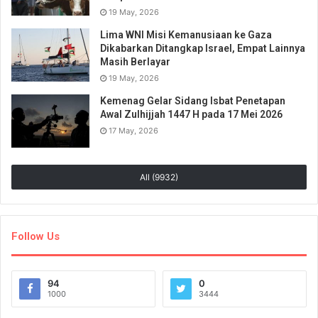
19 May, 2026
Lima WNI Misi Kemanusiaan ke Gaza
Dikabarkan Ditangkap Israel, Empat Lainnya
Masih Berlayar
19 May, 2026
Kemenag Gelar Sidang Isbat Penetapan
Awal Zulhijjah 1447 H pada 17 Mei 2026
17 May, 2026
All (9932)
Follow Us
94
0
1000
3444