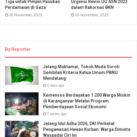
Tiga untuk Pimpin Pasukan
Urgensi Revisi UU ASN 2023
Perdamaian di Gaza
dalam Rakornas BKN
26 November, 2025
20 November, 2025
By Reporter
Jelang Muktamar, Tokoh Muda Soroti
Sembilan Kriteria Ketua Umum PBNU
Mendatang
3 days ago
Kemensos Berdayakan 1.200 Warga Miskin
di Karanganyar Melalui Program
Pemberdayaan Sosial Ekonomi
2 weeks ago
Jelang Idul Adha 2026, DKI Perketat
Pengawasan Hewan Kurban: Warga Diminta
Waspadai Ciri Ini