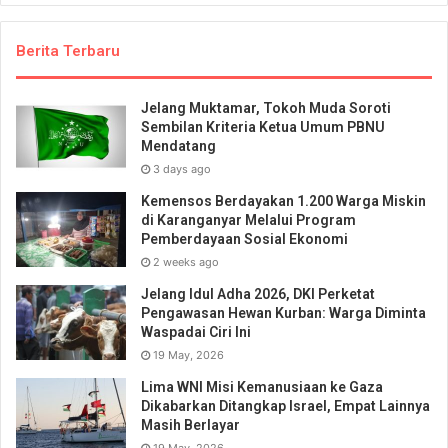
Berita Terbaru
Jelang Muktamar, Tokoh Muda Soroti
Sembilan Kriteria Ketua Umum PBNU
Mendatang
3 days ago
Kemensos Berdayakan 1.200 Warga Miskin
di Karanganyar Melalui Program
Pemberdayaan Sosial Ekonomi
2 weeks ago
Jelang Idul Adha 2026, DKI Perketat
Pengawasan Hewan Kurban: Warga Diminta
Waspadai Ciri Ini
19 May, 2026
Lima WNI Misi Kemanusiaan ke Gaza
Dikabarkan Ditangkap Israel, Empat Lainnya
Masih Berlayar
19 May, 2026