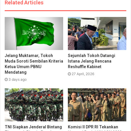
Related Articles
Jelang Muktamar, Tokoh
Sejumlah Tokoh Datangi
Muda Soroti Sembilan Kriteria
Istana Jelang Rencana
Ketua Umum PBNU
Reshuffle Kabinet
Mendatang
27 April, 2026
3 days ago
TNI Siapkan Jenderal Bintang
Komisi II DPR RI Tekankan