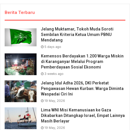
Berita Terbaru
Jelang Muktamar, Tokoh Muda Soroti
Sembilan Kriteria Ketua Umum PBNU
Mendatang
5 days ago
Kemensos Berdayakan 1.200 Warga Miskin
di Karanganyar Melalui Program
Pemberdayaan Sosial Ekonomi
3 weeks ago
Jelang Idul Adha 2026, DKI Perketat
Pengawasan Hewan Kurban: Warga Diminta
Waspadai Ciri Ini
19 May, 2026
Lima WNI Misi Kemanusiaan ke Gaza
Dikabarkan Ditangkap Israel, Empat Lainnya
Masih Berlayar
19 May, 2026