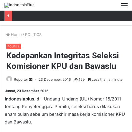
M
Home
/
POLITICS
POLITICS
Kedepankan Integritas Seleksi
Komisioner KPU dan Bawaslu
Reporter
23 December, 2016
159
Less than a minute
Jumat, 23 Desember 2016
Indonesiaplus.id
– Undang-Undang (UU) Nomor 15/2011
tentang Penyelenggara Pemilu, seleksi harus dilakukan
enam bulan sebelum berakhir masa kerja komisioner KPU
dan Bawaslu.