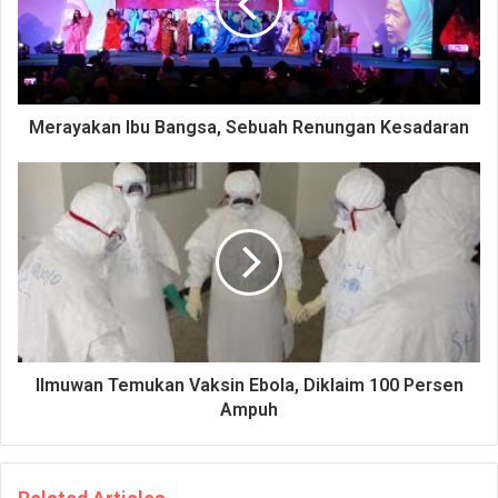
Merayakan Ibu Bangsa, Sebuah Renungan Kesadaran
Ilmuwan Temukan Vaksin Ebola, Diklaim 100 Persen
Ampuh