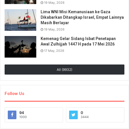
19 May, 2026
Lima WNI Misi Kemanusiaan ke Gaza
Dikabarkan Ditangkap Israel, Empat Lainnya
Masih Berlayar
19 May, 2026
Kemenag Gelar Sidang Isbat Penetapan
Awal Zulhijjah 1447 H pada 17 Mei 2026
17 May, 2026
All (9932)
Follow Us
94
0
1000
3444