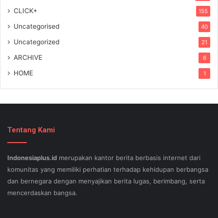
CLICK+
155
Uncategorised
40
Uncategorized
21
ARCHIVE
6
HOME
1
Tentang Kami
Indonesiaplus.id
merupakan kantor berita berbasis internet dari
komunitas yang memiliki perhatian terhadap kehidupan berbangsa
dan bernegara dengan menyajikan berita lugas, berimbang, serta
mencerdaskan bangsa.