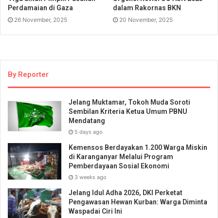
Perdamaian di Gaza
dalam Rakornas BKN
26 November, 2025
20 November, 2025
By Reporter
Jelang Muktamar, Tokoh Muda Soroti
Sembilan Kriteria Ketua Umum PBNU
Mendatang
5 days ago
Kemensos Berdayakan 1.200 Warga Miskin
di Karanganyar Melalui Program
Pemberdayaan Sosial Ekonomi
3 weeks ago
Jelang Idul Adha 2026, DKI Perketat
Pengawasan Hewan Kurban: Warga Diminta
Waspadai Ciri Ini