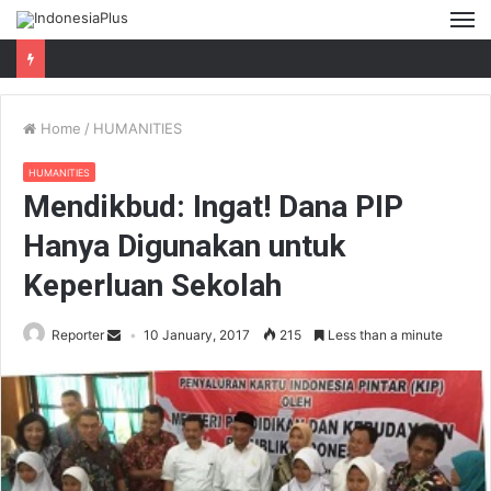
M
Home
/
HUMANITIES
HUMANITIES
Mendikbud: Ingat! Dana PIP
Hanya Digunakan untuk
Keperluan Sekolah
Reporter
10 January, 2017
215
Less than a minute