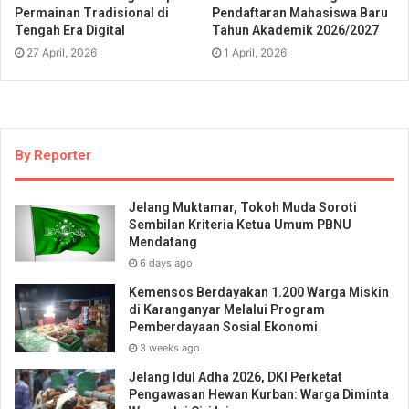
Permainan Tradisional di
Pendaftaran Mahasiswa Baru
Tengah Era Digital
Tahun Akademik 2026/2027
27 April, 2026
1 April, 2026
By Reporter
Jelang Muktamar, Tokoh Muda Soroti
Sembilan Kriteria Ketua Umum PBNU
Mendatang
6 days ago
Kemensos Berdayakan 1.200 Warga Miskin
di Karanganyar Melalui Program
Pemberdayaan Sosial Ekonomi
3 weeks ago
Jelang Idul Adha 2026, DKI Perketat
Pengawasan Hewan Kurban: Warga Diminta