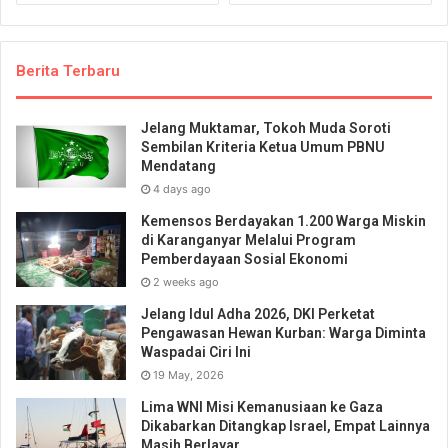
Berita Terbaru
Jelang Muktamar, Tokoh Muda Soroti
Sembilan Kriteria Ketua Umum PBNU
Mendatang
4 days ago
Kemensos Berdayakan 1.200 Warga Miskin
di Karanganyar Melalui Program
Pemberdayaan Sosial Ekonomi
2 weeks ago
Jelang Idul Adha 2026, DKI Perketat
Pengawasan Hewan Kurban: Warga Diminta
Waspadai Ciri Ini
19 May, 2026
Lima WNI Misi Kemanusiaan ke Gaza
Dikabarkan Ditangkap Israel, Empat Lainnya
Masih Berlayar