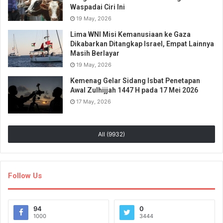
Waspadai Ciri Ini
19 May, 2026
Lima WNI Misi Kemanusiaan ke Gaza
Dikabarkan Ditangkap Israel, Empat Lainnya
Masih Berlayar
19 May, 2026
Kemenag Gelar Sidang Isbat Penetapan
Awal Zulhijjah 1447 H pada 17 Mei 2026
17 May, 2026
All (9932)
Follow Us
94
0
1000
3444