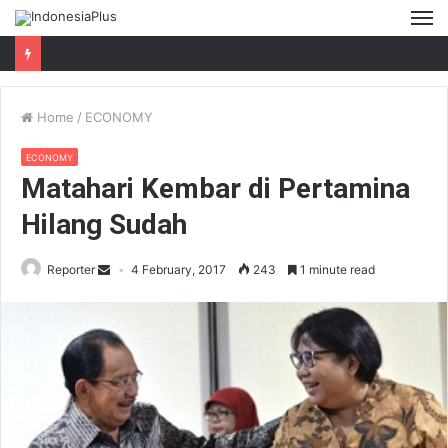
M
Home
/
ECONOMY
ECONOMY
Matahari Kembar di Pertamina
Hilang Sudah
Reporter
4 February, 2017
243
1 minute read