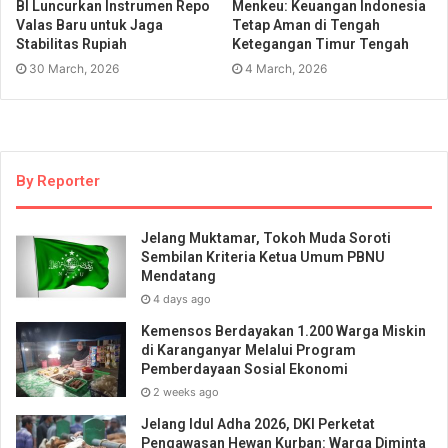
BI Luncurkan Instrumen Repo
Menkeu: Keuangan Indonesia
Valas Baru untuk Jaga
Tetap Aman di Tengah
Stabilitas Rupiah
Ketegangan Timur Tengah
30 March, 2026
4 March, 2026
By Reporter
Jelang Muktamar, Tokoh Muda Soroti
Sembilan Kriteria Ketua Umum PBNU
Mendatang
4 days ago
Kemensos Berdayakan 1.200 Warga Miskin
di Karanganyar Melalui Program
Pemberdayaan Sosial Ekonomi
2 weeks ago
Jelang Idul Adha 2026, DKI Perketat
Pengawasan Hewan Kurban: Warga Diminta