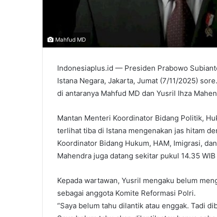
Mahfud MD
Indonesiaplus.id — Presiden Prabowo Subianto
Istana Negara, Jakarta, Jumat (7/11/2025) sor
di antaranya Mahfud MD dan Yusril Ihza Mahen
Mantan Menteri Koordinator Bidang Politik,
terlihat tiba di Istana mengenakan jas hitam d
Koordinator Bidang Hukum, HAM, Imigrasi, dan
Mahendra juga datang sekitar pukul 14.35 WI
Kepada wartawan, Yusril mengaku belum menget
sebagai anggota Komite Reformasi Polri.
“Saya belum tahu dilantik atau enggak. Tadi di