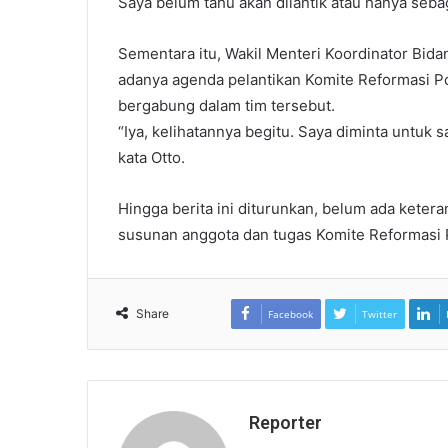
Saya belum tahu akan dilantik atau hanya sebag
Sementara itu, Wakil Menteri Koordinator Bi
adanya agenda pelantikan Komite Reformasi Pol
bergabung dalam tim tersebut.
“Iya, kelihatannya begitu. Saya diminta untuk 
kata Otto.
Hingga berita ini diturunkan, belum ada keter
susunan anggota dan tugas Komite Reformasi Po
Share
Facebook
Twitter
Reporter