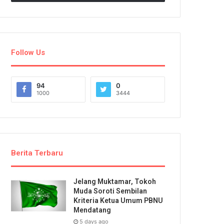
Follow Us
94
0
1000
3444
Berita Terbaru
Jelang Muktamar, Tokoh
Muda Soroti Sembilan
Kriteria Ketua Umum PBNU
Mendatang
5 days ago