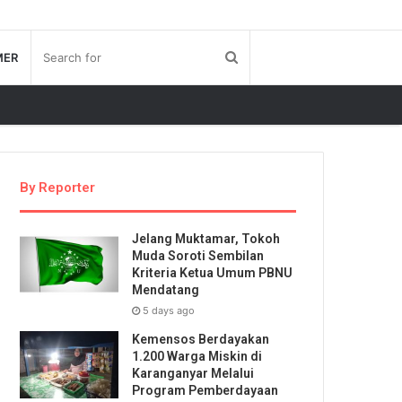
MER
By Reporter
Jelang Muktamar, Tokoh
Muda Soroti Sembilan
Kriteria Ketua Umum PBNU
Mendatang
5 days ago
Kemensos Berdayakan
1.200 Warga Miskin di
Karanganyar Melalui
Program Pemberdayaan