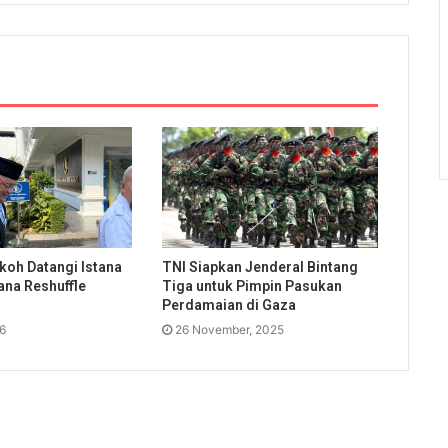
koh Datangi Istana
TNI Siapkan Jenderal Bintang
ana Reshuffle
Tiga untuk Pimpin Pasukan
Perdamaian di Gaza
26
26 November, 2025