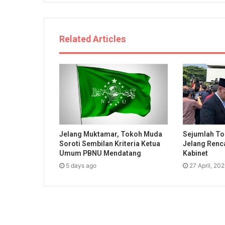
Related Articles
Jelang Muktamar, Tokoh Muda
Sejumlah To
Soroti Sembilan Kriteria Ketua
Jelang Renc
Umum PBNU Mendatang
Kabinet
5 days ago
27 April, 20