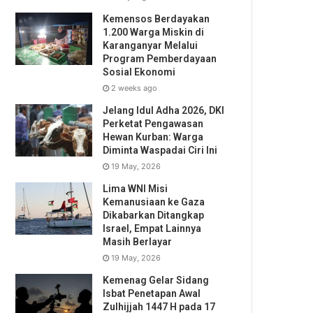
Kemensos Berdayakan
1.200 Warga Miskin di
Karanganyar Melalui
Program Pemberdayaan
Sosial Ekonomi
2 weeks ago
Jelang Idul Adha 2026, DKI
Perketat Pengawasan
Hewan Kurban: Warga
Diminta Waspadai Ciri Ini
19 May, 2026
Lima WNI Misi
Kemanusiaan ke Gaza
Dikabarkan Ditangkap
Israel, Empat Lainnya
Masih Berlayar
19 May, 2026
Kemenag Gelar Sidang
Isbat Penetapan Awal
Zulhijjah 1447 H pada 17