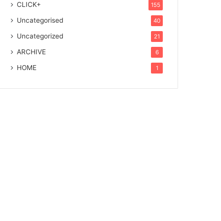
CLICK+
155
Uncategorised
40
Uncategorized
21
ARCHIVE
6
HOME
1