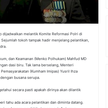
 dijadwalkan melantik Komite Reformasi Polri di
e. Sejumlah tokoh tampak hadir menjelang pelantikan,
dra.
 Hukum, dan Keamanan (Menko Polhukam) Mahfud MD
engan dasi biru. Tak lama berselang, Menteri
 Pemasyarakatan (Kumham Imipas) Yusril Ihza
B dengan busana serupa.
ahui secara pasti apakah dirinya akan dilantik
beri tahu ada acara pelantikan dan diminta datang.