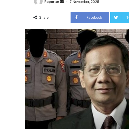
Reporter
7 November, 2025
Facebook
T
Share