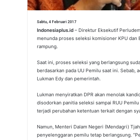
Sabtu, 4 Februari 2017
Indonesiaplus.id
– Direktur Eksekutif Perludem
menunda proses seleksi komisioner KPU dan
rampung.
Saat ini, proses seleksi yang berlangsung sud
berdasarkan pada UU Pemilu saat ini. Sebab, 
Lukman Edy dan pemerintah.
Lukman menyiratkan DPR akan menolak kandid
disodorkan panitia seleksi sampai RUU Pemilu 
terjadi perubahan ketentuan terkait dengan sy
Namun, Menteri Dalam Negeri (Mendagri) Tjah
penyelenggaran pemilu tetap berlangsung. “Pe