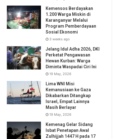
Kemensos Berdayakan
1.200 Warga Miskin di
Karanganyar Melalui
Program Pemberdayaan
Sosial Ekonomi
3 weeks ago
Jelang Idul Adha 2026, DKI
Perketat Pengawasan
Hewan Kurban: Warga
Diminta Waspadai Ciri Ini
19 May, 2026
Lima WNI Misi
Kemanusiaan ke Gaza
Dikabarkan Ditangkap
Israel, Empat Lainnya
Masih Berlayar
19 May, 2026
Kemenag Gelar Sidang
Isbat Penetapan Awal
Zulhijjah 1447 H pada 17