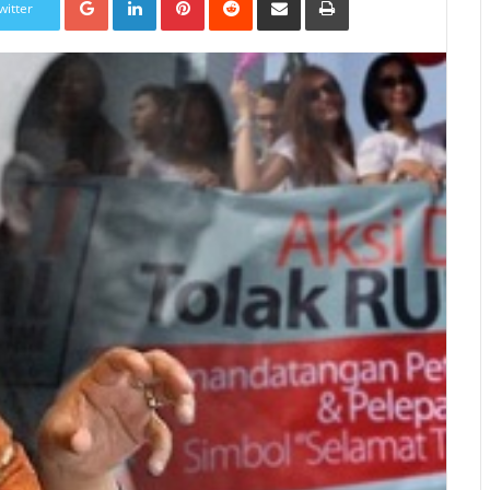
witter