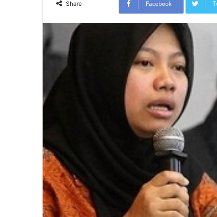
Facebook
T
Share