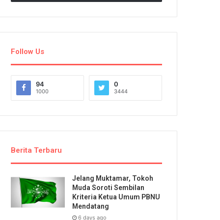
Follow Us
94
0
1000
3444
Berita Terbaru
Jelang Muktamar, Tokoh
Muda Soroti Sembilan
Kriteria Ketua Umum PBNU
Mendatang
6 days ago