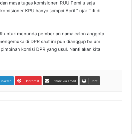
 dan masa tugas komisioner. RUU Pemilu saja
komisioner KPU hanya sampai April,” ujar Titi di
PR untuk menunda pemberian nama calon anggota
mengemuka di DPR saat ini pun dianggap belum
 pimpinan komisi DPR yang usul. Nanti akan kita
LinkedIn
Pinterest
Share via Email
Print