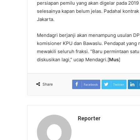
persiapan pemilu yang akan digelar pada 2019
selesainya kapan belum jelas. Padahal kontrak 
Jakarta.
Mendagri berjanji akan menampung usulan D
komisioner KPU dan Bawaslu. Pendapat yang 
mewakili seluruh fraksi. “Baru permintaan satu
diskusikan lagi,” ucap Mendagri.[
Mus
]
Share
Facebook
Twitter
Reporter