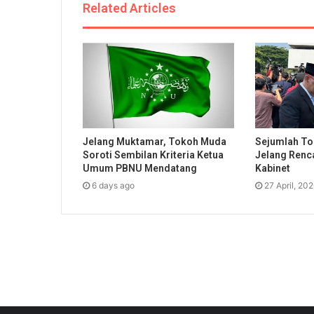
Related Articles
Jelang Muktamar, Tokoh Muda
Sejumlah To
Soroti Sembilan Kriteria Ketua
Jelang Renc
Umum PBNU Mendatang
Kabinet
6 days ago
27 April, 20