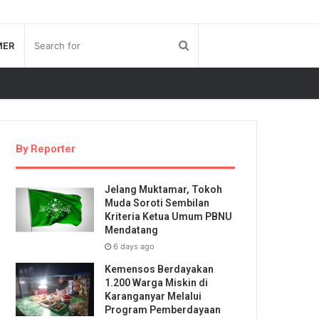
MER
By Reporter
Jelang Muktamar, Tokoh
Muda Soroti Sembilan
Kriteria Ketua Umum PBNU
Mendatang
6 days ago
Kemensos Berdayakan
1.200 Warga Miskin di
Karanganyar Melalui
Program Pemberdayaan