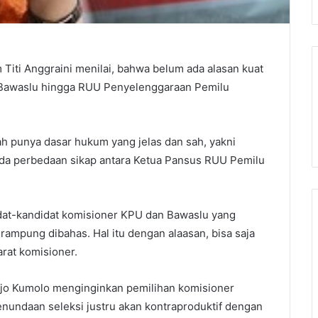
 Titi Anggraini menilai, bahwa belum ada alasan kuat
 Bawaslu hingga RUU Penyelenggaraan Pemilu
ah punya dasar hukum yang jelas dan sah, yakni
ada perbedaan sikap antara Ketua Pansus RUU Pemilu
at-kandidat komisioner KPU dan Bawaslu yang
rampung dibahas. Hal itu dengan alaasan, bisa saja
arat komisioner.
jo Kumolo menginginkan pemilihan komisioner
nundaan seleksi justru akan kontraproduktif dengan