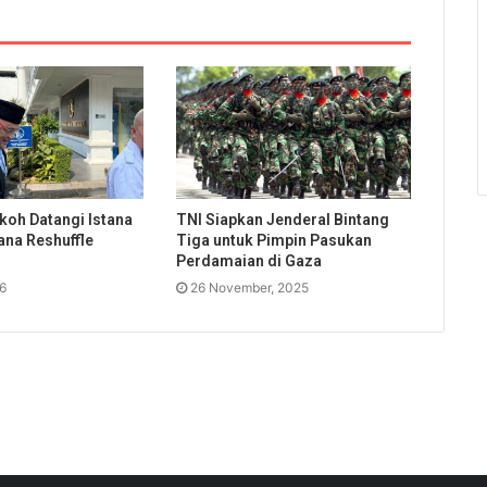
koh Datangi Istana
TNI Siapkan Jenderal Bintang
ana Reshuffle
Tiga untuk Pimpin Pasukan
Perdamaian di Gaza
26
26 November, 2025