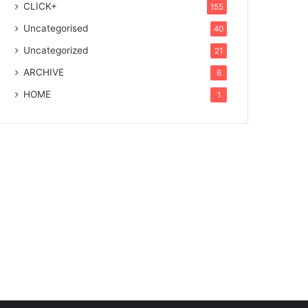
CLICK+
155
Uncategorised
40
Uncategorized
21
ARCHIVE
6
HOME
1