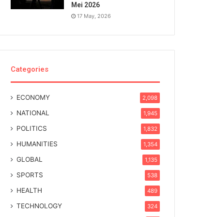
Mei 2026
17 May, 2026
Categories
ECONOMY
2,098
NATIONAL
1,945
POLITICS
1,832
HUMANITIES
1,354
GLOBAL
1,135
SPORTS
538
HEALTH
489
TECHNOLOGY
324