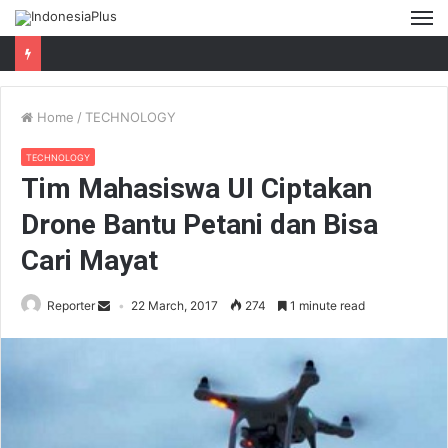
M
Home
/
TECHNOLOGY
TECHNOLOGY
Tim Mahasiswa UI Ciptakan
Drone Bantu Petani dan Bisa
Cari Mayat
Reporter
22 March, 2017
274
1 minute read