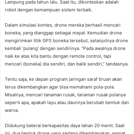
Lampung pada tahun lalu. Saat itu, dikonteskan adalah
robot dengan kemampuan sistem terbaik.
Dalam simulasi kontes, drone mereka berhasil mencari
boneka, yang dianggap sebagai mayat. Kemudian drone
mengirimkan titik GPS boneka tersebut, selanjutnya drone
kembali ‘pulang’ dengan sendirinya. “Pada awalnya drone
naik ke atas kita bantu dengan remote control, tapi
mencari (boneka) dia sendiri, dan balik sendiri,” tandasnya.
Tentu saja, ke depan program jaringan saraf tiruan akan
terus dikembangkan agar bisa memahami pola-pola.
Misalnya, mencari tanaman rusak, tanaman rusak polanya
seperti apa, apakah layu atau daunnya berubah bentuk dan
warna.
Didukung baterai berkapasitas daya tahan 20 menit. Saat
ini, dua bentuk drone yang sedang dikembangkan, empat