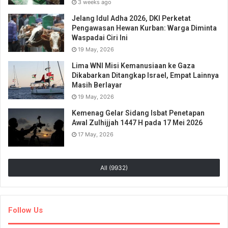
3 weeks ago
Jelang Idul Adha 2026, DKI Perketat
Pengawasan Hewan Kurban: Warga Diminta
Waspadai Ciri Ini
19 May, 2026
Lima WNI Misi Kemanusiaan ke Gaza
Dikabarkan Ditangkap Israel, Empat Lainnya
Masih Berlayar
19 May, 2026
Kemenag Gelar Sidang Isbat Penetapan
Awal Zulhijjah 1447 H pada 17 Mei 2026
17 May, 2026
All (9932)
Follow Us