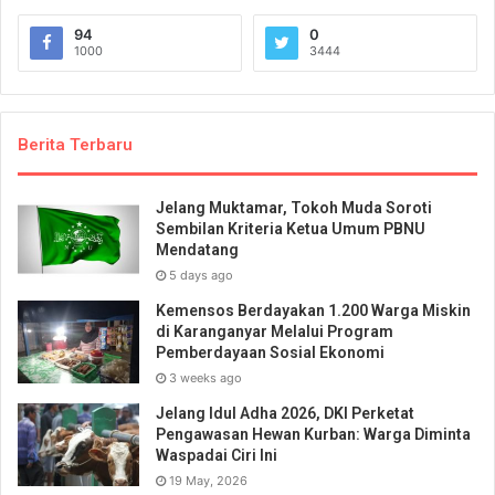
94
0
1000
3444
Berita Terbaru
Jelang Muktamar, Tokoh Muda Soroti
Sembilan Kriteria Ketua Umum PBNU
Mendatang
5 days ago
Kemensos Berdayakan 1.200 Warga Miskin
di Karanganyar Melalui Program
Pemberdayaan Sosial Ekonomi
3 weeks ago
Jelang Idul Adha 2026, DKI Perketat
Pengawasan Hewan Kurban: Warga Diminta
Waspadai Ciri Ini
19 May, 2026