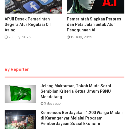
APJII Desak Pemerintah
Pemerintah Siapkan Perpres
Segera Atur Regulasi OTT
dan Peta Jalan untuk Atur
Asing
Penggunaan AI
23 July, 2025
19 July, 2025
By Reporter
Jelang Muktamar, Tokoh Muda Soroti
Sembilan Kriteria Ketua Umum PBNU
Mendatang
5 days ago
Kemensos Berdayakan 1.200 Warga Miskin
di Karanganyar Melalui Program
Pemberdayaan Sosial Ekonomi