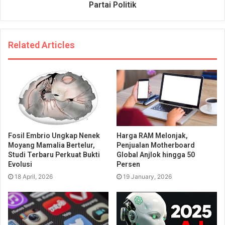
Partai Politik
Related Articles
Fosil Embrio Ungkap Nenek
Harga RAM Melonjak,
Moyang Mamalia Bertelur,
Penjualan Motherboard
Studi Terbaru Perkuat Bukti
Global Anjlok hingga 50
Evolusi
Persen
18 April, 2026
19 January, 2026