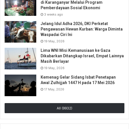
di Karanganyar Melalui Program
Pemberdayaan Sosial Ekonomi
3 weeks ago
Jelang Idul Adha 2026, DKI Perketat
Pengawasan Hewan Kurban: Warga Diminta
Waspadai Ciri Ini
19 May, 2026
Lima WNI Misi Kemanusiaan ke Gaza
Dikabarkan Ditangkap Israel, Empat Lainnya
Masih Berlayar
19 May, 2026
Kemenag Gelar Sidang Isbat Penetapan
Awal Zulhijjah 1447 H pada 17 Mei 2026
17 May, 2026
All (9932)