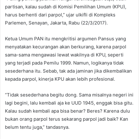
partisan, kalau sudah di Komisi Pemilihan Umum (KPU),
harus berhenti dari parpol,” ujar ulkifli di Kompleks
Parlemen, Senayan, Jakarta, Rabu (22/3/2017).
Ketua Umum PAN itu mengkritisi argumen Pansus yang
menyatakan kecurangan akan berkurang, karena parpol
sama-sama mengawasi lewat wakilnya di KPU, seperti
yang terjadi pada Pemilu 1999. Namun, logikanya tidak
sesederhana itu. Sebab, tak ada jaminan jika dikembalikan
kepada parpol, kinerja KPU akan lebih profesional.
“Tidak sesederhana begitu dong. Sama misalnya negeri ini
lagi begini, lalu kembali aja ke UUD 1945, enggak bisa gitu.
Kalau sudah kembali apa bisa benar? Beres? Karena dulu
bukan orang parpol terus sekarang parpol jadi baik? Kan
belum tentu juga,” tandasnya.