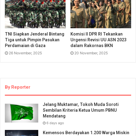
TNI Siapkan Jenderal Bintang
Komisi II DPR RI Tekankan
Tiga untuk Pimpin Pasukan
Urgensi Revisi UU ASN 2023
Perdamaian di Gaza
dalam Rakornas BKN
26 November, 2025
20 November, 2025
By Reporter
Jelang Muktamar, Tokoh Muda Soroti
Sembilan Kriteria Ketua Umum PBNU
Mendatang
6 days ago
Kemensos Berdayakan 1.200 Warga Miskin