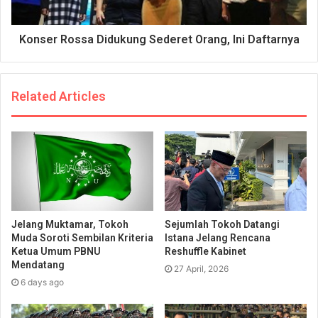
Konser Rossa Didukung Sederet Orang, Ini Daftarnya
Related Articles
Jelang Muktamar, Tokoh
Sejumlah Tokoh Datangi
Muda Soroti Sembilan Kriteria
Istana Jelang Rencana
Ketua Umum PBNU
Reshuffle Kabinet
Mendatang
27 April, 2026
6 days ago