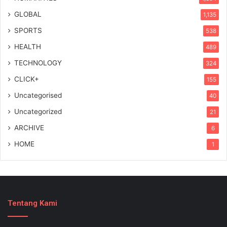
GLOBAL
1,135
SPORTS
538
HEALTH
489
TECHNOLOGY
324
CLICK+
155
Uncategorised
40
Uncategorized
21
ARCHIVE
6
HOME
1
Tentang Kami