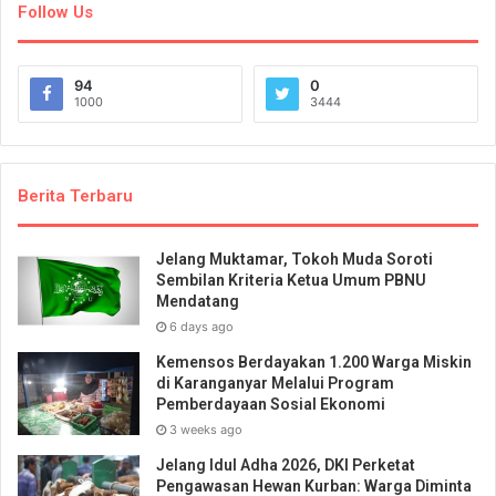
Follow Us
94
0
1000
3444
Berita Terbaru
Jelang Muktamar, Tokoh Muda Soroti
Sembilan Kriteria Ketua Umum PBNU
Mendatang
6 days ago
Kemensos Berdayakan 1.200 Warga Miskin
di Karanganyar Melalui Program
Pemberdayaan Sosial Ekonomi
3 weeks ago
Jelang Idul Adha 2026, DKI Perketat
Pengawasan Hewan Kurban: Warga Diminta