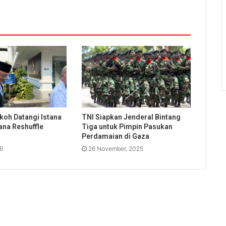
koh Datangi Istana
TNI Siapkan Jenderal Bintang
ana Reshuffle
Tiga untuk Pimpin Pasukan
Perdamaian di Gaza
26
26 November, 2025