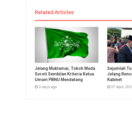
Related Articles
Jelang Muktamar, Tokoh Muda
Sejumlah To
Soroti Sembilan Kriteria Ketua
Jelang Renc
Umum PBNU Mendatang
Kabinet
3 days ago
27 April, 20