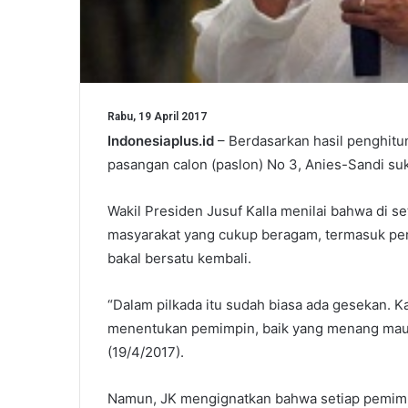
Rabu, 19 April 2017
Indonesiaplus.id
– Berdasarkan hasil penghitu
pasangan calon (paslon) No 3, Anies-Sandi su
Wakil Presiden Jusuf Kalla menilai bahwa di s
masyarakat yang cukup beragam, termasuk perp
bakal bersatu kembali.
“Dalam pilkada itu sudah biasa ada gesekan. K
menentukan pemimpin, baik yang menang maupu
(19/4/2017).
Namun, JK mengignatkan bahwa setiap pemimpin