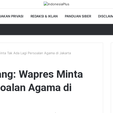
JAKAN PRIVASI
REDAKSI & IKLAN
PANDUAN SIBER
DISCLAI
nta Tak Ada Lagi Persoalan Agama di Jakarta
ng: Wapres Minta
soalan Agama di