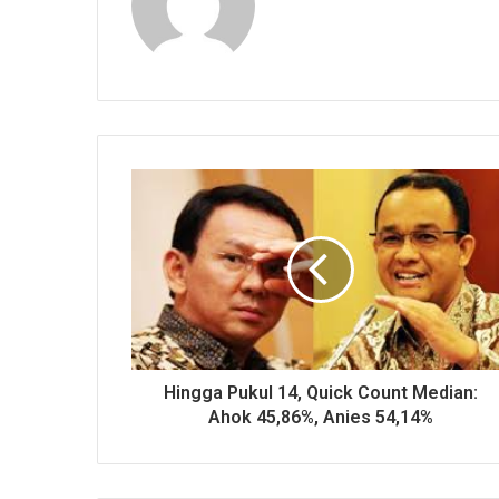
Hingga Pukul 14, Quick Count Median:
Ahok 45,86%, Anies 54,14%