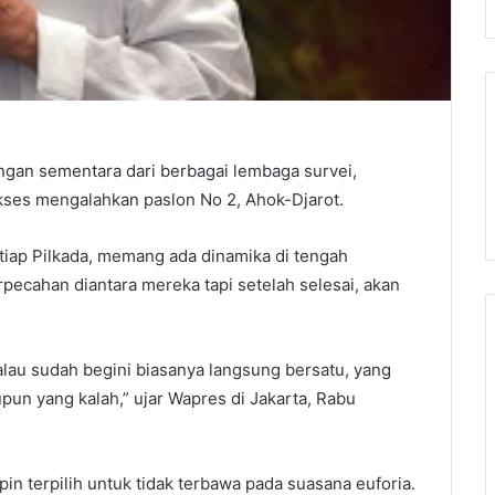
ngan sementara dari berbagai lembaga survei,
kses mengalahkan paslon No 2, Ahok-Djarot.
etiap Pilkada, memang ada dinamika di tengah
ecahan diantara mereka tapi setelah selesai, akan
alau sudah begini biasanya langsung bersatu, yang
n yang kalah,” ujar Wapres di Jakarta, Rabu
 terpilih untuk tidak terbawa pada suasana euforia.