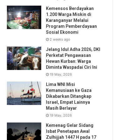
Kemensos Berdayakan
1.200 Warga Miskin di
Karanganyar Melalui
Program Pemberdayaan
Sosial Ekonomi
2 weeks ago
Jelang Idul Adha 2026, DKI
Perketat Pengawasan
Hewan Kurban: Warga
Diminta Waspadai Ciri Ini
19 May, 2026
Lima WNI Misi
Kemanusiaan ke Gaza
Dikabarkan Ditangkap
Israel, Empat Lainnya
Masih Berlayar
19 May, 2026
Kemenag Gelar Sidang
Isbat Penetapan Awal
Zulhijjah 1447 H pada 17