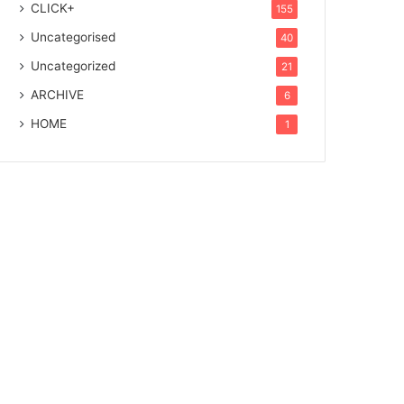
CLICK+
155
Uncategorised
40
Uncategorized
21
ARCHIVE
6
HOME
1