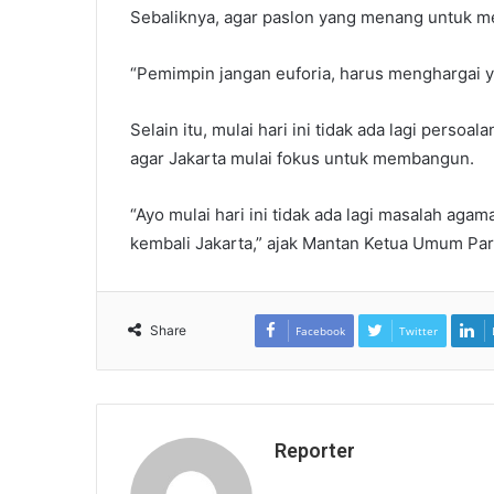
Sebaliknya, agar paslon yang menang untuk m
“Pemimpin jangan euforia, harus menghargai y
Selain itu, mulai hari ini tidak ada lagi perso
agar Jakarta mulai fokus untuk membangun.
“Ayo mulai hari ini tidak ada lagi masalah ag
kembali Jakarta,” ajak Mantan Ketua Umum Parta
Share
Facebook
Twitter
Reporter