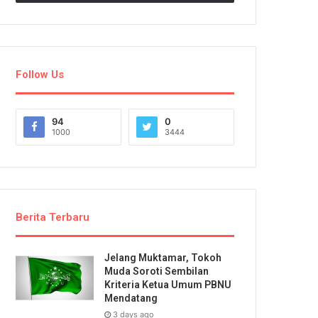
Follow Us
94
0
1000
3444
Berita Terbaru
Jelang Muktamar, Tokoh
Muda Soroti Sembilan
Kriteria Ketua Umum PBNU
Mendatang
3 days ago