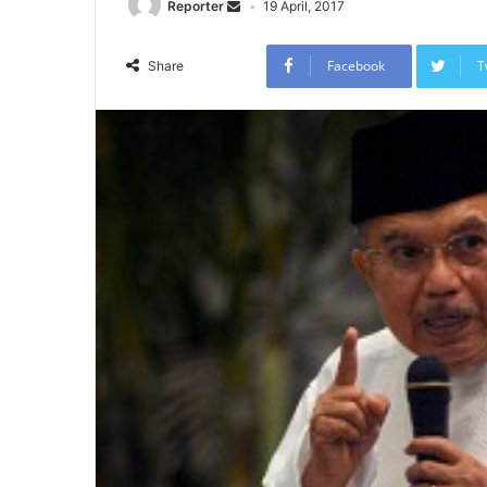
Reporter
19 April, 2017
Facebook
T
Share