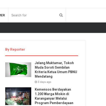
MER
By Reporter
Jelang Muktamar, Tokoh
Muda Soroti Sembilan
Kriteria Ketua Umum PBNU
Mendatang
3 days ago
Kemensos Berdayakan
1.200 Warga Miskin di
Karanganyar Melalui
Program Pemberdayaan