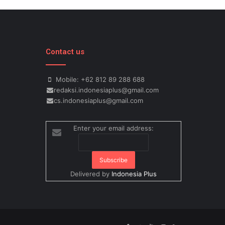
Contact us
Mobile: +62 812 89 288 688
redaksi.indonesiaplus@gmail.com
cs.indonesiaplus@gmail.com
Enter your email address:
Delivered by
Indonesia Plus