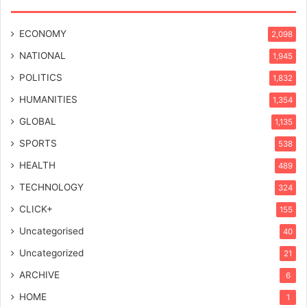
ECONOMY
2,098
NATIONAL
1,945
POLITICS
1,832
HUMANITIES
1,354
GLOBAL
1,135
SPORTS
538
HEALTH
489
TECHNOLOGY
324
CLICK+
155
Uncategorised
40
Uncategorized
21
ARCHIVE
6
HOME
1