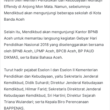
resmi oleh Menteri Pendidikan dan Kebudayaan Muhadjir
Effendy di Anjong Mon Mata. Namun, sebelumnya
Mendikbud akan mengunjungi beberapa sekolah di Kota
Banda Aceh
Selain itu, Mendikbud akan mengunjungi Kantor BPNB
Aceh untuk memantau langsung kegiatan Gebyar Hari
Pendidikan Nasional 2018 yang diselenggarakan bersama
oleh BPNB Aceh, LPMP Aceh, BPCB Aceh, BP PAUD
DIKMAS, serta Balai Bahasa Aceh.
Turut hadir pejabat Eselon I dan Eselon II Kementerian
Pendidikan dan Kebudayaan, yaitu Sekretaris Jenderal
Kemdikbud, Didik Suhardi; Direktur Jenderal Kebudayaan
Kemdikbud, Hilmar Farid; Sekretaris Direktorat Jenderal
Kebudayaan Kemdikbud, Sri Hartini; Direktur Sejarah
Triana Wulandari; serta Kepala Biro Perencanaan
BAPPENAS.