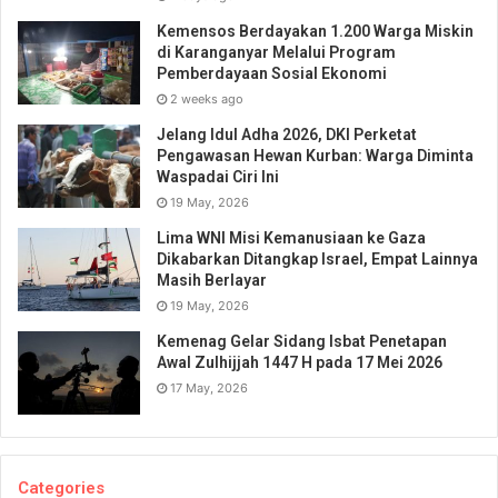
Kemensos Berdayakan 1.200 Warga Miskin
di Karanganyar Melalui Program
Pemberdayaan Sosial Ekonomi
2 weeks ago
Jelang Idul Adha 2026, DKI Perketat
Pengawasan Hewan Kurban: Warga Diminta
Waspadai Ciri Ini
19 May, 2026
Lima WNI Misi Kemanusiaan ke Gaza
Dikabarkan Ditangkap Israel, Empat Lainnya
Masih Berlayar
19 May, 2026
Kemenag Gelar Sidang Isbat Penetapan
Awal Zulhijjah 1447 H pada 17 Mei 2026
17 May, 2026
Categories