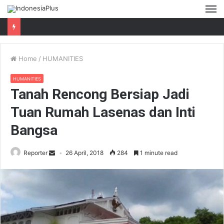
M
Home
/
HUMANITIES
HUMANITIES
Tanah Rencong Bersiap Jadi
Tuan Rumah Lasenas dan Inti
Bangsa
Reporter
26 April, 2018
284
1 minute read