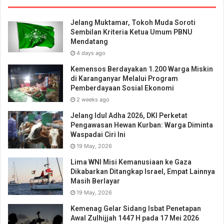
Jelang Muktamar, Tokoh Muda Soroti
Sembilan Kriteria Ketua Umum PBNU
Mendatang
4 days ago
Kemensos Berdayakan 1.200 Warga Miskin
di Karanganyar Melalui Program
Pemberdayaan Sosial Ekonomi
2 weeks ago
Jelang Idul Adha 2026, DKI Perketat
Pengawasan Hewan Kurban: Warga Diminta
Waspadai Ciri Ini
19 May, 2026
Lima WNI Misi Kemanusiaan ke Gaza
Dikabarkan Ditangkap Israel, Empat Lainnya
Masih Berlayar
19 May, 2026
Kemenag Gelar Sidang Isbat Penetapan
Awal Zulhijjah 1447 H pada 17 Mei 2026