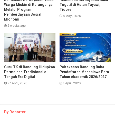
Warga Miskin di Karanganyar
Togutil di Hutan Tayawi,
Melalui Program
Tidore
Pemberdayaan Sosial
8 May, 2026
Ekonomi
2 weeks ago
Guru TK di Bandung Hidupkan
Poltekesos Bandung Buka
Permainan Tradisional di
Pendaftaran Mahasiswa Baru
Tengah Era Digital
Tahun Akademik 2026/2027
27 April, 2026
1 April, 2026
By Reporter