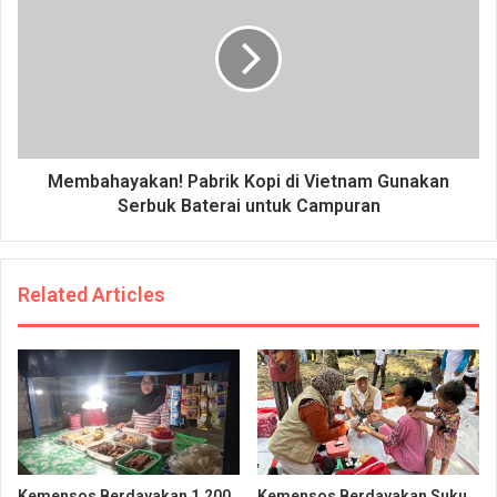
Membahayakan! Pabrik Kopi di Vietnam Gunakan
Serbuk Baterai untuk Campuran
Related Articles
Kemensos Berdayakan 1.200
Kemensos Berdayakan Suku