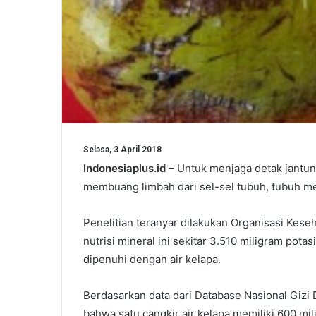
Selasa, 3 April 2018
Indonesiaplus.id
– Untuk menjaga detak jantung
membuang limbah dari sel-sel tubuh, tubuh me
Penelitian teranyar dilakukan Organisasi Ke
nutrisi mineral ini sekitar 3.510 miligram pota
dipenuhi dengan air kelapa.
Berdasarkan data dari Database Nasional Gizi
bahwa satu cangkir air kelapa memiliki 600 mi