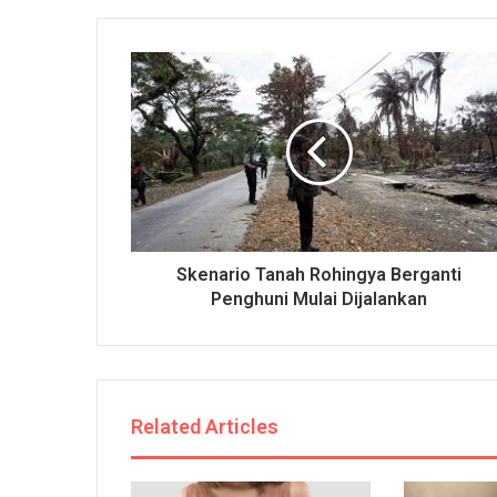
Skenario Tanah Rohingya Berganti
Penghuni Mulai Dijalankan
Related Articles