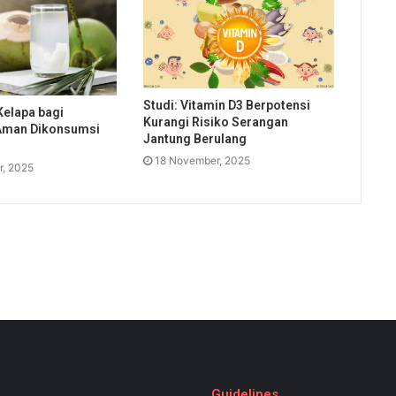
Studi: Vitamin D3 Berpotensi
Kelapa bagi
Kurangi Risiko Serangan
Aman Dikonsumsi
Jantung Berulang
18 November, 2025
, 2025
Guidelines