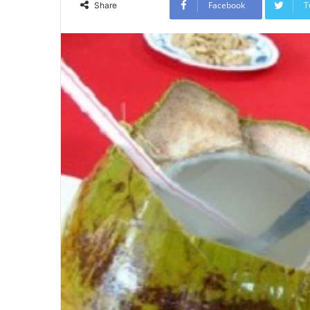
Facebook
T
Share