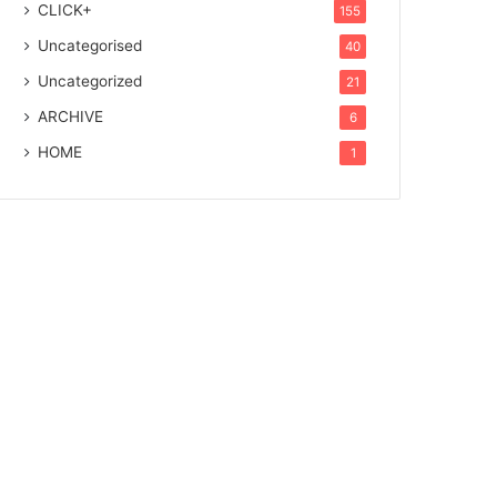
CLICK+
155
Uncategorised
40
Uncategorized
21
ARCHIVE
6
HOME
1