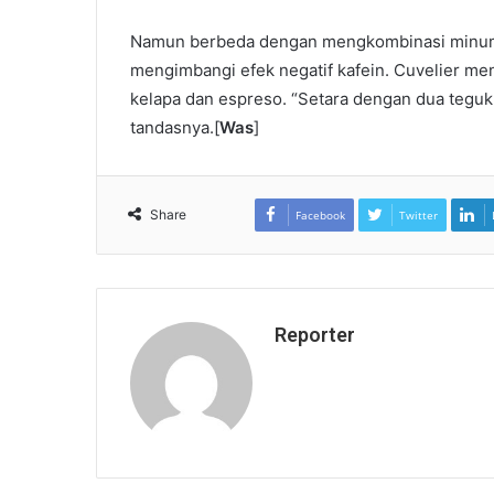
Namun berbeda dengan mengkombinasi minum air
mengimbangi efek negatif kafein. Cuvelier men
kelapa dan espreso. “Setara dengan dua teguk
tandasnya.[
Was
]
Share
Facebook
Twitter
Reporter