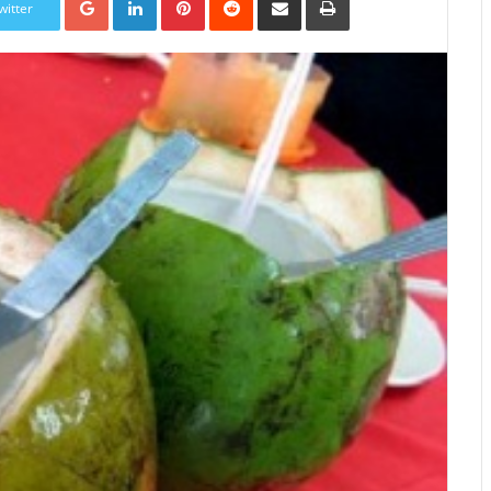
witter