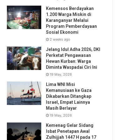
Kemensos Berdayakan
1.200 Warga Miskin di
Karanganyar Melalui
Program Pemberdayaan
Sosial Ekonomi
2 weeks ago
Jelang Idul Adha 2026, DKI
Perketat Pengawasan
Hewan Kurban: Warga
Diminta Waspadai Ciri Ini
19 May, 2026
Lima WNI Misi
Kemanusiaan ke Gaza
Dikabarkan Ditangkap
Israel, Empat Lainnya
Masih Berlayar
19 May, 2026
Kemenag Gelar Sidang
Isbat Penetapan Awal
Zulhijjah 1447 H pada 17