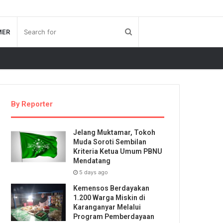
MER
By Reporter
Jelang Muktamar, Tokoh
Muda Soroti Sembilan
Kriteria Ketua Umum PBNU
Mendatang
5 days ago
Kemensos Berdayakan
1.200 Warga Miskin di
Karanganyar Melalui
Program Pemberdayaan