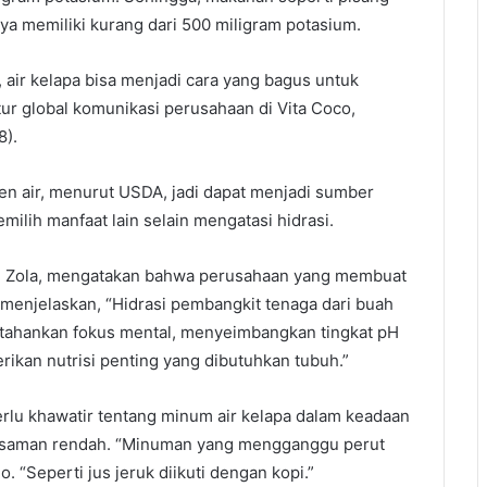
nya memiliki kurang dari 500 miligram potasium.
 air kelapa bisa menjadi cara yang bagus untuk
tur global komunikasi perusahaan di Vita Coco,
8).
rsen air, menurut USDA, jadi dapat menjadi sumber
milih manfaat lain selain mengatasi hidrasi.
iri Zola, mengatakan bahwa perusahaan yang membuat
 menjelaskan, “Hidrasi pembangkit tenaga dari buah
ahankan fokus mental, menyeimbangkan tingkat pH
ikan nutrisi penting yang dibutuhkan tubuh.”
erlu khawatir tentang minum air kelapa dalam keadaan
easaman rendah. “Minuman yang mengganggu perut
o. “Seperti jus jeruk diikuti dengan kopi.”