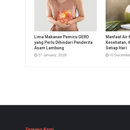
Lima Makanan Pemicu GERD
Manfaat Air 
yang Perlu Dihindari Penderita
Kesehatan, 
Asam Lambung
Setiap Hari
27 January, 2026
10 December
Tentang Kami