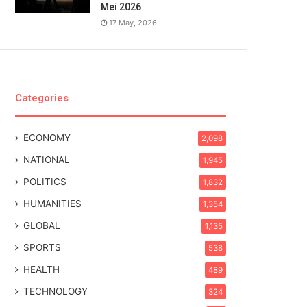
Mei 2026
17 May, 2026
Categories
ECONOMY
2,098
NATIONAL
1,945
POLITICS
1,832
HUMANITIES
1,354
GLOBAL
1,135
SPORTS
538
HEALTH
489
TECHNOLOGY
324