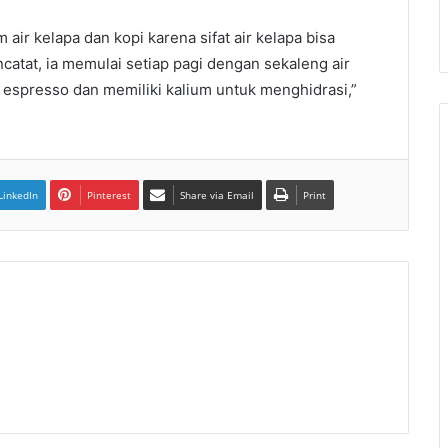
 kelapa dan kopi karena sifat air kelapa bisa
catat, ia memulai setiap pagi dengan sekaleng air
 espresso dan memiliki kalium untuk menghidrasi,”
LinkedIn
Pinterest
Share via Email
Print