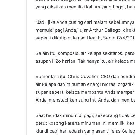
yang dikaitkan memiliki kalium yang tinggi, ha
“Jadi, jika Anda pusing dari malam sebelumnya,
memulai pagi Anda,” ujar Arthur Gallego, direk
seperti dikutip di laman Health, Senin (2/4/201
Selain itu, komposisi air kelapa sekitar 95 pe
asupan H2o harian. Tak hanya itu, air kelapa me
Sementara itu, Chris Cuvelier, CEO dan pend
air kelapa dan minuman energi hidrasi organik
super seperti kelapa membantu Anda mempert
Anda, menstabilkan suhu inti Anda, dan member
Saat hendak minum di pagi, seseorang tidak p
perut kosong karena minuman ini memiliki k
kita di pagi hari adalah yang asam,” jelas Galleg