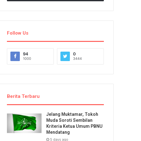
Follow Us
94
0
1000
3444
Berita Terbaru
Jelang Muktamar, Tokoh
Muda Soroti Sembilan
Kriteria Ketua Umum PBNU
Mendatang
5 days ago