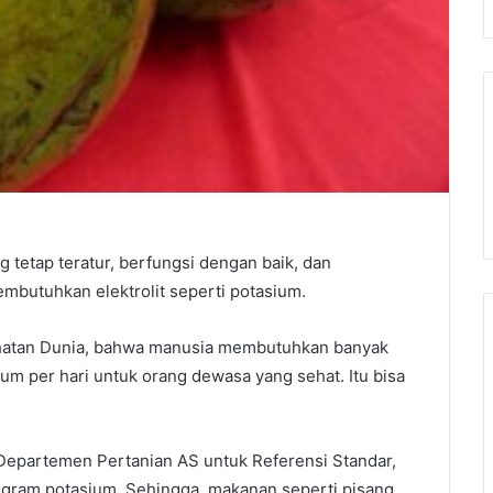
 tetap teratur, berfungsi dengan baik, dan
mbutuhkan elektrolit seperti potasium.
sehatan Dunia, bahwa manusia membutuhkan banyak
sium per hari untuk orang dewasa yang sehat. Itu bisa
 Departemen Pertanian AS untuk Referensi Standar,
ligram potasium. Sehingga, makanan seperti pisang