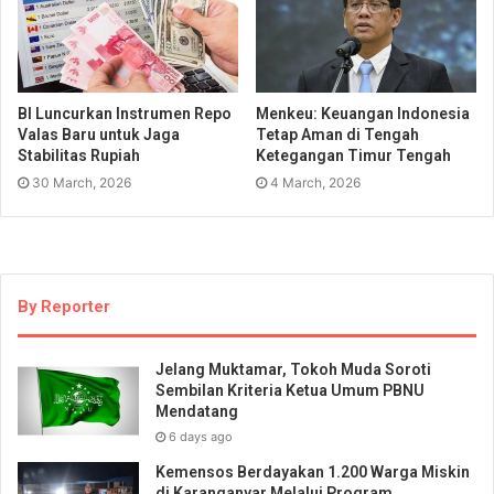
BI Luncurkan Instrumen Repo
Menkeu: Keuangan Indonesia
Valas Baru untuk Jaga
Tetap Aman di Tengah
Stabilitas Rupiah
Ketegangan Timur Tengah
30 March, 2026
4 March, 2026
By Reporter
Jelang Muktamar, Tokoh Muda Soroti
Sembilan Kriteria Ketua Umum PBNU
Mendatang
6 days ago
Kemensos Berdayakan 1.200 Warga Miskin
di Karanganyar Melalui Program