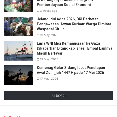
Pemberdayaan Sosial Ekonomi
3 weeks ago
Jelang Idul Adha 2026, DKI Perketat
Pengawasan Hewan Kurban: Warga Diminta
Waspadai Ciri Ini
19 May, 2026
Lima WNI Misi Kemanusiaan ke Gaza
Dikabarkan Ditangkap Israel, Empat Lainnya
Masih Berlayar
19 May, 2026
Kemenag Gelar Sidang Isbat Penetapan
Awal Zulhijjah 1447 H pada 17 Mei 2026
17 May, 2026
All (9932)