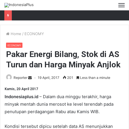
M
Home
/
ECONOMY
ECONOMY
Pakar Energi Bilang, Stok di AS
Turun dan Harga Minyak Anjlok
Reporter
19 April, 2017
201
Less than a minute
Kamis, 20 April 2017
Indonesiaplus.id
– Dalam dua minggu terakhir, harga
minyak mentah dunia merosot ke level terendah pada
penutupan perdagangan Rabu atau Kamis WIB.
Kondisi tersebut dipicu setelah data AS menunjukkan