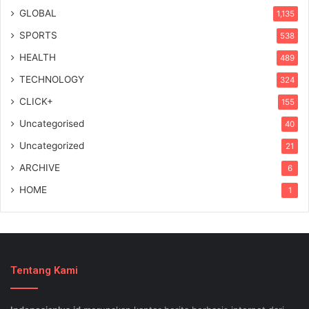
GLOBAL
1,135
SPORTS
538
HEALTH
489
TECHNOLOGY
324
CLICK+
155
Uncategorised
40
Uncategorized
21
ARCHIVE
6
HOME
1
Tentang Kami