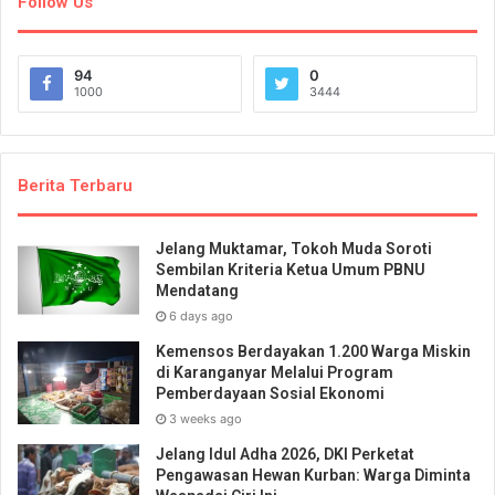
Follow Us
94
0
1000
3444
Berita Terbaru
Jelang Muktamar, Tokoh Muda Soroti
Sembilan Kriteria Ketua Umum PBNU
Mendatang
6 days ago
Kemensos Berdayakan 1.200 Warga Miskin
di Karanganyar Melalui Program
Pemberdayaan Sosial Ekonomi
3 weeks ago
Jelang Idul Adha 2026, DKI Perketat
Pengawasan Hewan Kurban: Warga Diminta