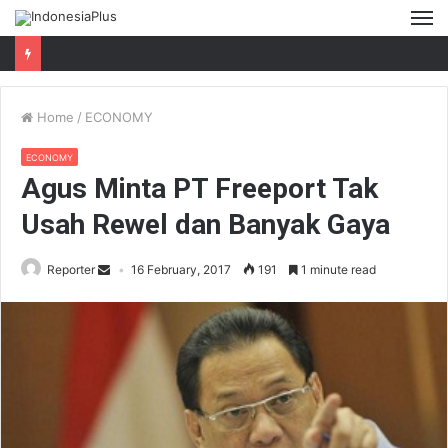
M
Home
/
ECONOMY
ECONOMY
Agus Minta PT Freeport Tak
Usah Rewel dan Banyak Gaya
Reporter
16 February, 2017
191
1 minute read