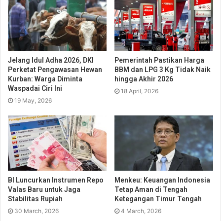
Jelang Idul Adha 2026, DKI
Pemerintah Pastikan Harga
Perketat Pengawasan Hewan
BBM dan LPG 3 Kg Tidak Naik
Kurban: Warga Diminta
hingga Akhir 2026
Waspadai Ciri Ini
18 April, 2026
19 May, 2026
BI Luncurkan Instrumen Repo
Menkeu: Keuangan Indonesia
Valas Baru untuk Jaga
Tetap Aman di Tengah
Stabilitas Rupiah
Ketegangan Timur Tengah
30 March, 2026
4 March, 2026