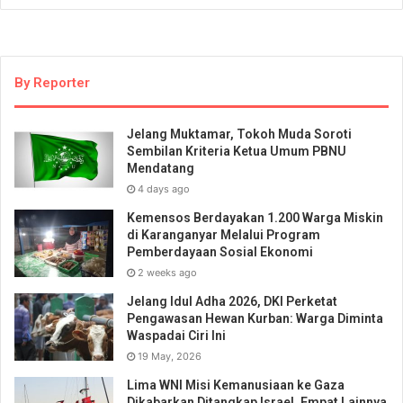
By Reporter
Jelang Muktamar, Tokoh Muda Soroti
Sembilan Kriteria Ketua Umum PBNU
Mendatang
4 days ago
Kemensos Berdayakan 1.200 Warga Miskin
di Karanganyar Melalui Program
Pemberdayaan Sosial Ekonomi
2 weeks ago
Jelang Idul Adha 2026, DKI Perketat
Pengawasan Hewan Kurban: Warga Diminta
Waspadai Ciri Ini
19 May, 2026
Lima WNI Misi Kemanusiaan ke Gaza
Dikabarkan Ditangkap Israel, Empat Lainnya