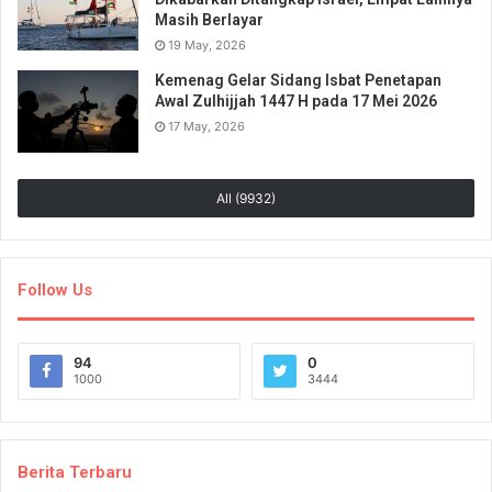
Masih Berlayar
19 May, 2026
Kemenag Gelar Sidang Isbat Penetapan
Awal Zulhijjah 1447 H pada 17 Mei 2026
17 May, 2026
All (9932)
Follow Us
94
0
1000
3444
Berita Terbaru