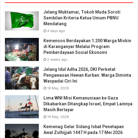
Jelang Muktamar, Tokoh Muda Soroti
Sembilan Kriteria Ketua Umum PBNU
Mendatang
4 days ago
Kemensos Berdayakan 1.200 Warga Miskin
di Karanganyar Melalui Program
Pemberdayaan Sosial Ekonomi
2 weeks ago
Jelang Idul Adha 2026, DKI Perketat
Pengawasan Hewan Kurban: Warga Diminta
Waspadai Ciri Ini
19 May, 2026
Lima WNI Misi Kemanusiaan ke Gaza
Dikabarkan Ditangkap Israel, Empat Lainnya
Masih Berlayar
19 May, 2026
Kemenag Gelar Sidang Isbat Penetapan
Awal Zulhijjah 1447 H pada 17 Mei 2026