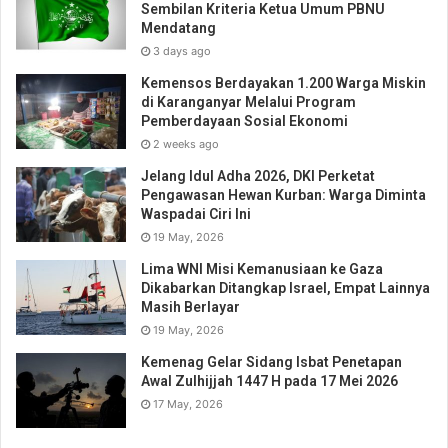
Sembilan Kriteria Ketua Umum PBNU
Mendatang
3 days ago
Kemensos Berdayakan 1.200 Warga Miskin
di Karanganyar Melalui Program
Pemberdayaan Sosial Ekonomi
2 weeks ago
Jelang Idul Adha 2026, DKI Perketat
Pengawasan Hewan Kurban: Warga Diminta
Waspadai Ciri Ini
19 May, 2026
Lima WNI Misi Kemanusiaan ke Gaza
Dikabarkan Ditangkap Israel, Empat Lainnya
Masih Berlayar
19 May, 2026
Kemenag Gelar Sidang Isbat Penetapan
Awal Zulhijjah 1447 H pada 17 Mei 2026
17 May, 2026