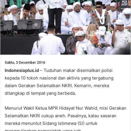
Sabtu, 3 Desember 2016
Indonesiaplus.id
– Tuduhan makar disematkan polisi
kepada 10 tokoh nasional dan aktivis yang tergabung
dalam Gerakan Selamatkan NKRI. Kemarin, mereka
ditangkap di tempat yang berbeda.
Menurut Wakil Ketua MPR Hidayat Nur Wahid, misi Gerakan
Selamatkan NKRI cukup aneh. Pasalnya, kalau sasaran
mereka menuntut Sidang Istimewa (SI) untuk
menggulingkan pemerintah yang sah.