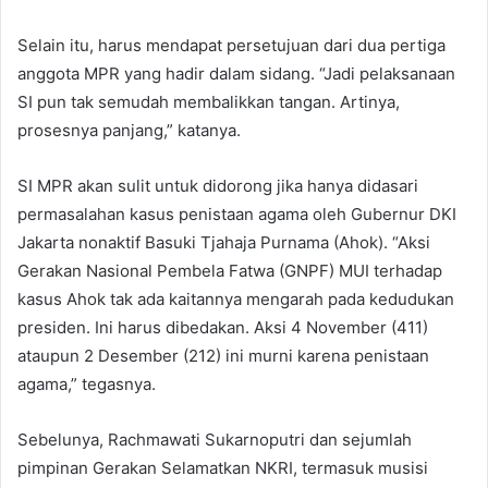
Selain itu, harus mendapat persetujuan dari dua pertiga
anggota MPR yang hadir dalam sidang. “Jadi pelaksanaan
SI pun tak semudah membalikkan tangan. Artinya,
prosesnya panjang,” katanya.
SI MPR akan sulit untuk didorong jika hanya didasari
permasalahan kasus penistaan agama oleh Gubernur DKI
Jakarta nonaktif Basuki Tjahaja Purnama (Ahok). “Aksi
Gerakan Nasional Pembela Fatwa (GNPF) MUI terhadap
kasus Ahok tak ada kaitannya mengarah pada kedudukan
presiden. Ini harus dibedakan. Aksi 4 November (411)
ataupun 2 Desember (212) ini murni karena penistaan
agama,” tegasnya.
Sebelunya, Rachmawati Sukarnoputri dan sejumlah
pimpinan Gerakan Selamatkan NKRI, termasuk musisi