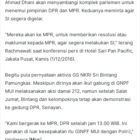
Ahmad Dhani akan menyambangi komplek parlemen untuk
menemui pimpinan DPR dan MPR. Keduanya meminta agar
SI segera digelar.
“Mereka akan ke MPR, untuk memberikan resolusi atau
maklumat kepada MPR, agar segera melakukan SI,” terang
Rachmawati saat konferensi pers di Hotel Sari Pan Pacific,
Jakata Pusat, Kamis (1/12/2016).
Begitu pula pernyataan aktivis GS NKRI Sri Bintang
Pamungkas. Meskipun dirinya akan ikut gabung di GNPF
MUI melaksanakan aksi damai 212, namun setelah Salat
Jumat, Bintang dan kelompoknya tetap akan demonstrasi
ke gedung DPR, Senayan.
“Kami bergerak ke MPR, DPR setelah jam 13.00 WIB. Ini
gerakan di luar kesepakatan itu (GNPF MUI dengan Polri),”
tandasnya.[
Mus
]