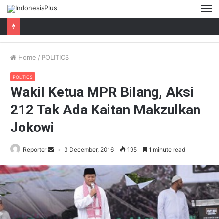
M
Home
/
POLITICS
POLITICS
Wakil Ketua MPR Bilang, Aksi
212 Tak Ada Kaitan Makzulkan
Jokowi
Reporter
3 December, 2016
195
1 minute read