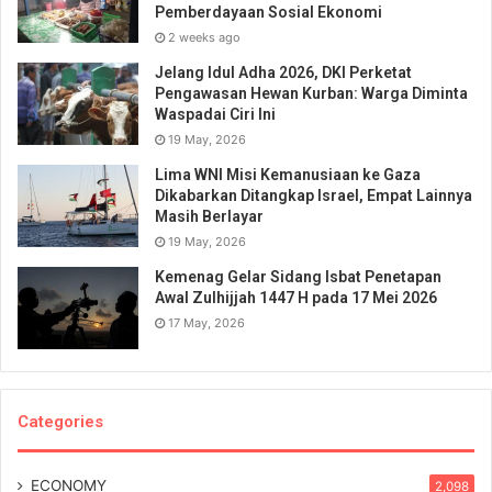
Pemberdayaan Sosial Ekonomi
2 weeks ago
Jelang Idul Adha 2026, DKI Perketat
Pengawasan Hewan Kurban: Warga Diminta
Waspadai Ciri Ini
19 May, 2026
Lima WNI Misi Kemanusiaan ke Gaza
Dikabarkan Ditangkap Israel, Empat Lainnya
Masih Berlayar
19 May, 2026
Kemenag Gelar Sidang Isbat Penetapan
Awal Zulhijjah 1447 H pada 17 Mei 2026
17 May, 2026
Categories
ECONOMY
2,098