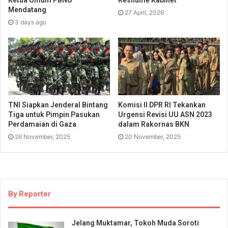
Ketua Umum PBNU
Reshuffle Kabinet
Mendatang
27 April, 2026
3 days ago
TNI Siapkan Jenderal Bintang
Komisi II DPR RI Tekankan
Tiga untuk Pimpin Pasukan
Urgensi Revisi UU ASN 2023
Perdamaian di Gaza
dalam Rakornas BKN
26 November, 2025
20 November, 2025
By Reporter
Jelang Muktamar, Tokoh Muda Soroti