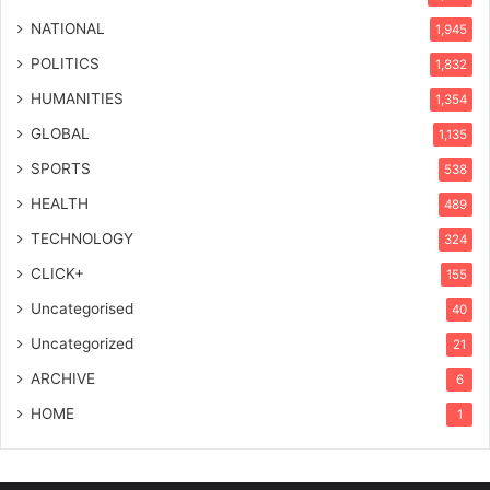
NATIONAL
1,945
POLITICS
1,832
HUMANITIES
1,354
GLOBAL
1,135
SPORTS
538
HEALTH
489
TECHNOLOGY
324
CLICK+
155
Uncategorised
40
Uncategorized
21
ARCHIVE
6
HOME
1