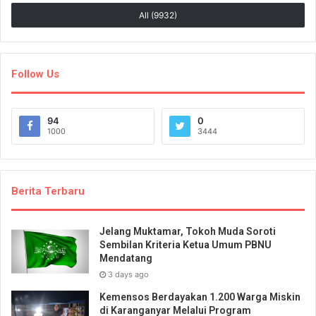
All (9932)
Follow Us
94
0
1000
3444
Berita Terbaru
Jelang Muktamar, Tokoh Muda Soroti
Sembilan Kriteria Ketua Umum PBNU
Mendatang
3 days ago
Kemensos Berdayakan 1.200 Warga Miskin
di Karanganyar Melalui Program