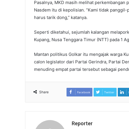
Pasalnya, MKD masih melihat perkembangan pe
Nasdem itu di kepolisian. “Kami tidak panggil-p
harus tarik dong,” katanya.
Seperti diketahui, sejumlah kalangan melaporka
Kupang, Nusa Tenggara Timur (NTT) pada 1 Ag
Mantan politikus Golkar itu mengajak warga Ku
calon legislator dari Partai Gerindra, Partai D
menuding empat partai tersebut sebagai pend
Share
Facebook
Twitter
Reporter