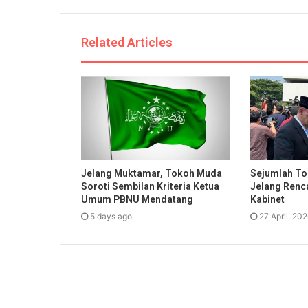
Related Articles
Jelang Muktamar, Tokoh Muda
Sejumlah To
Soroti Sembilan Kriteria Ketua
Jelang Renc
Umum PBNU Mendatang
Kabinet
5 days ago
27 April, 20