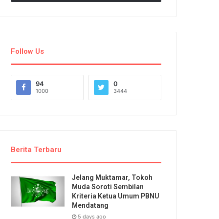
Follow Us
94
0
1000
3444
Berita Terbaru
Jelang Muktamar, Tokoh
Muda Soroti Sembilan
Kriteria Ketua Umum PBNU
Mendatang
5 days ago