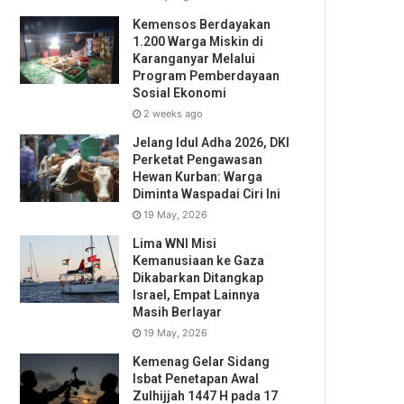
Kemensos Berdayakan
1.200 Warga Miskin di
Karanganyar Melalui
Program Pemberdayaan
Sosial Ekonomi
2 weeks ago
Jelang Idul Adha 2026, DKI
Perketat Pengawasan
Hewan Kurban: Warga
Diminta Waspadai Ciri Ini
19 May, 2026
Lima WNI Misi
Kemanusiaan ke Gaza
Dikabarkan Ditangkap
Israel, Empat Lainnya
Masih Berlayar
19 May, 2026
Kemenag Gelar Sidang
Isbat Penetapan Awal
Zulhijjah 1447 H pada 17