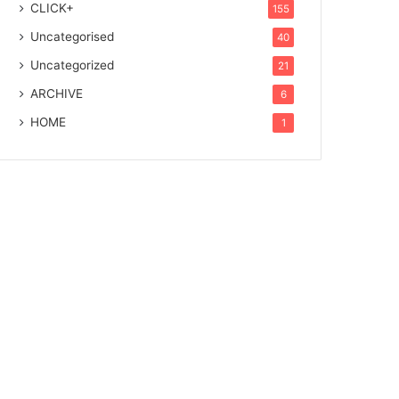
CLICK+
155
Uncategorised
40
Uncategorized
21
ARCHIVE
6
HOME
1