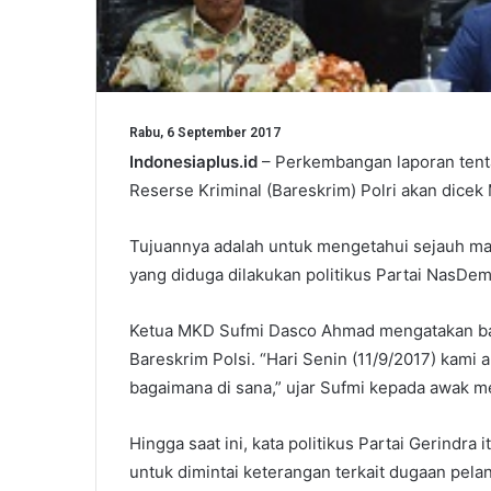
Rabu, 6 September 2017
Indonesiaplus.id
– Perkembangan laporan tentan
Reserse Kriminal (Bareskrim) Polri akan dic
Tujuannya adalah untuk mengetahui sejauh ma
yang diduga dilakukan politikus Partai NasDem
Ketua MKD Sufmi Dasco Ahmad mengatakan bah
Bareskrim Polsi. “Hari Senin (11/9/2017) kami 
bagaimana di sana,” ujar Sufmi kepada awak me
Hingga saat ini, kata politikus Partai Gerindr
untuk dimintai keterangan terkait dugaan pelan