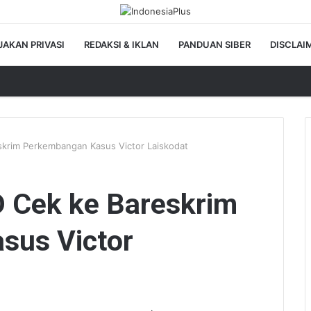
JAKAN PRIVASI
REDAKSI & IKLAN
PANDUAN SIBER
DISCLAI
krim Perkembangan Kasus Victor Laiskodat
 Cek ke Bareskrim
sus Victor