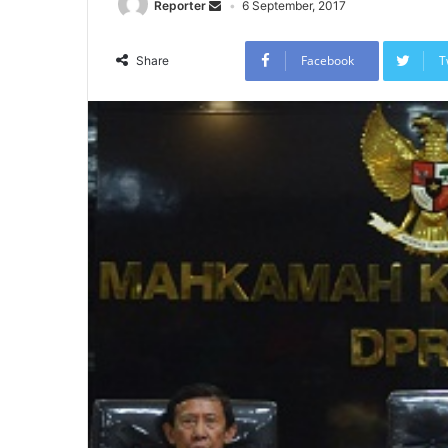
Reporter
6 September, 2017
Facebook
T
Share