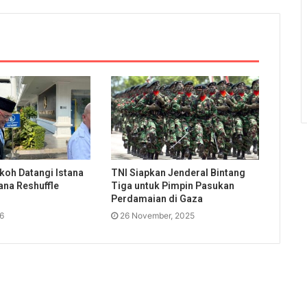
koh Datangi Istana
TNI Siapkan Jenderal Bintang
ana Reshuffle
Tiga untuk Pimpin Pasukan
Perdamaian di Gaza
26
26 November, 2025