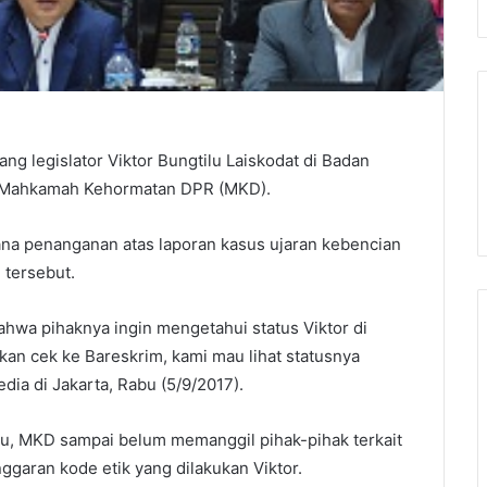
g legislator Viktor Bungtilu Laiskodat di Badan
ek Mahkamah Kehormatan DPR (MKD).
na penanganan atas laporan kasus ujaran kebencian
 tersebut.
wa pihaknya ingin mengetahui status Viktor di
akan cek ke Bareskrim, kami mau lihat statusnya
dia di Jakarta, Rabu (5/9/2017).
a itu, MKD sampai belum memanggil pihak-pihak terkait
ggaran kode etik yang dilakukan Viktor.