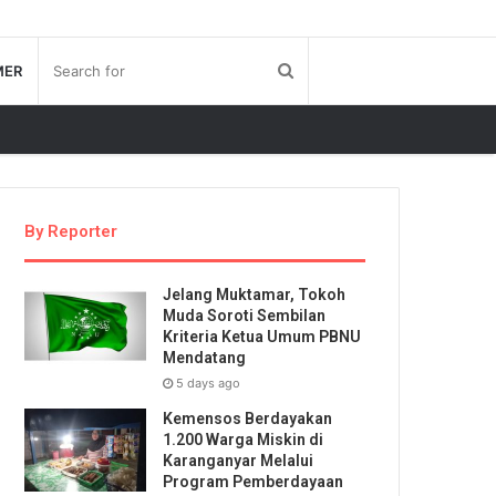
MER
By Reporter
Jelang Muktamar, Tokoh
Muda Soroti Sembilan
Kriteria Ketua Umum PBNU
Mendatang
5 days ago
Kemensos Berdayakan
1.200 Warga Miskin di
Karanganyar Melalui
Program Pemberdayaan