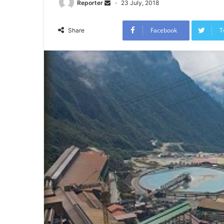
Reporter
23 July, 2018
Facebook
T
Share