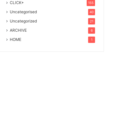
CLICK+
155
Uncategorised
40
Uncategorized
21
ARCHIVE
6
HOME
1