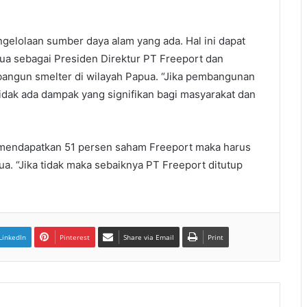
gelolaan sumber daya alam yang ada. Hal ini dapat
pua sebagai Presiden Direktur PT Freeport dan
ngun smelter di wilayah Papua. “Jika pembangunan
tidak ada dampak yang signifikan bagi masyarakat dan
mendapatkan 51 persen saham Freeport maka harus
. “Jika tidak maka sebaiknya PT Freeport ditutup
LinkedIn
Pinterest
Share via Email
Print