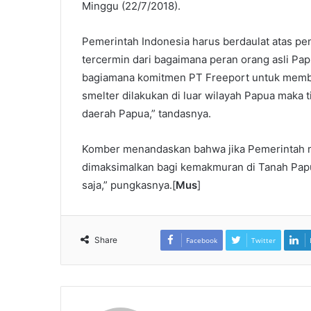
Minggu (22/7/2018).
Pemerintah Indonesia harus berdaulat atas pen
tercermin dari bagaimana peran orang asli Pa
bagiamana komitmen PT Freeport untuk memba
smelter dilakukan di luar wilayah Papua maka 
daerah Papua,” tandasnya.
Komber menandaskan bahwa jika Pemerintah 
dimaksimalkan bagi kemakmuran di Tanah Papua
saja,” pungkasnya.[
Mus
]
Share
Facebook
Twitter