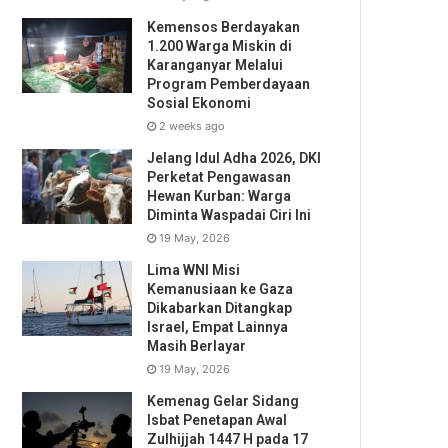
Kemensos Berdayakan
1.200 Warga Miskin di
Karanganyar Melalui
Program Pemberdayaan
Sosial Ekonomi
2 weeks ago
Jelang Idul Adha 2026, DKI
Perketat Pengawasan
Hewan Kurban: Warga
Diminta Waspadai Ciri Ini
19 May, 2026
Lima WNI Misi
Kemanusiaan ke Gaza
Dikabarkan Ditangkap
Israel, Empat Lainnya
Masih Berlayar
19 May, 2026
Kemenag Gelar Sidang
Isbat Penetapan Awal
Zulhijjah 1447 H pada 17