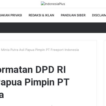
JAKAN PRIVASI
REDAKSI & IKLAN
PANDUAN SIBER
DISCLAI
Minta Putra Asli Papua Pimpin PT Freeport Indonesia
ormatan DPD RI
 Papua Pimpin PT
a