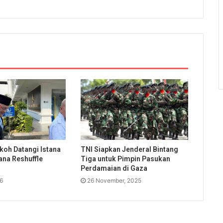
koh Datangi Istana
TNI Siapkan Jenderal Bintang
ana Reshuffle
Tiga untuk Pimpin Pasukan
Perdamaian di Gaza
26
26 November, 2025