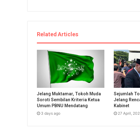
Related Articles
Jelang Muktamar, Tokoh Muda
Sejumlah To
Soroti Sembilan Kriteria Ketua
Jelang Renc
Umum PBNU Mendatang
Kabinet
3 days ago
27 April, 20