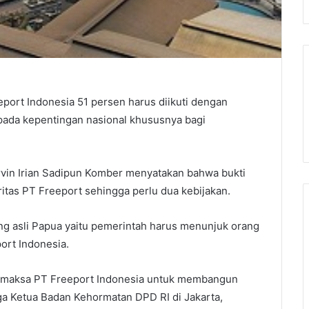
ort Indonesia 51 persen harus diikuti dengan
 pada kepentingan nasional khususnya bagi
rvin Irian Sadipun Komber menyatakan bahwa bukti
tas PT Freeport sehingga perlu dua kebijakan.
ng asli Papua yaitu pemerintah harus menunjuk orang
ort Indonesia.
memaksa PT Freeport Indonesia untuk membangun
uga Ketua Badan Kehormatan DPD RI di Jakarta,