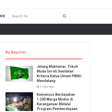
MER
By Reporter
Jelang Muktamar, Tokoh
Muda Soroti Sembilan
Kriteria Ketua Umum PBNU
Mendatang
3 days ago
Kemensos Berdayakan
1.200 Warga Miskin di
Karanganyar Melalui
Program Pemberdayaan