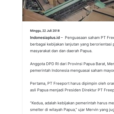
Minggu, 22 Juli 2018
Indonesiaplus.id
– Penguasaan saham PT Freep
berbagai kebijakan lanjutan yang berorientasi
masyarakat dan dan daerah Papua.
Anggota DPD RI dari Provinsi Papua Barat, Me
pemerintah Indonesia menguasai saham mayori
Pertama, PT Freeport harus dipimpin oleh ora
asli Papua menjadi Presiden Direktur PT Freep
“Kedua, adalah kebijakan pemerintah harus 
smelter di wilayah Papua,” ujar Mervin yang j