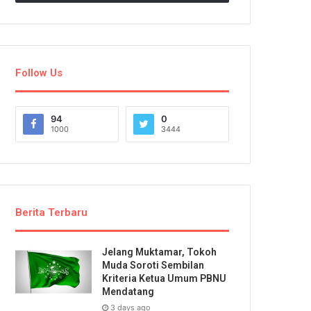
Follow Us
94
0
1000
3444
Berita Terbaru
Jelang Muktamar, Tokoh
Muda Soroti Sembilan
Kriteria Ketua Umum PBNU
Mendatang
3 days ago