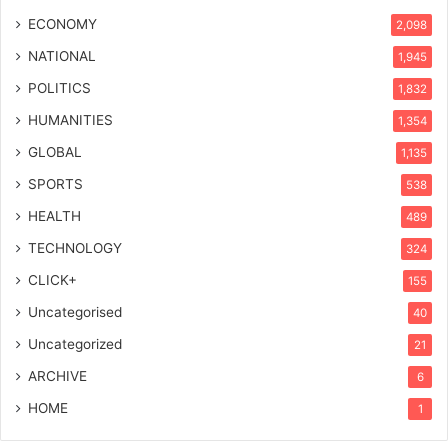
ECONOMY
2,098
NATIONAL
1,945
POLITICS
1,832
HUMANITIES
1,354
GLOBAL
1,135
SPORTS
538
HEALTH
489
TECHNOLOGY
324
CLICK+
155
Uncategorised
40
Uncategorized
21
ARCHIVE
6
HOME
1