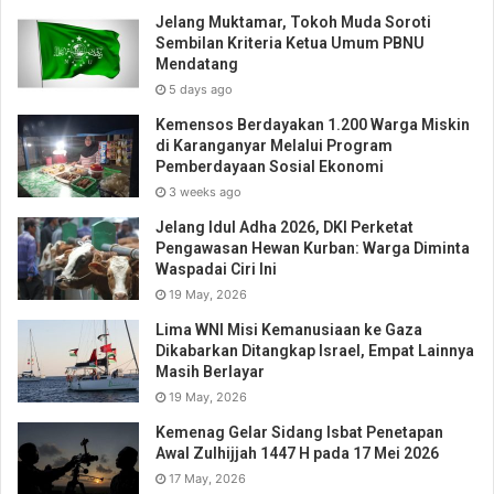
Jelang Muktamar, Tokoh Muda Soroti
Sembilan Kriteria Ketua Umum PBNU
Mendatang
5 days ago
Kemensos Berdayakan 1.200 Warga Miskin
di Karanganyar Melalui Program
Pemberdayaan Sosial Ekonomi
3 weeks ago
Jelang Idul Adha 2026, DKI Perketat
Pengawasan Hewan Kurban: Warga Diminta
Waspadai Ciri Ini
19 May, 2026
Lima WNI Misi Kemanusiaan ke Gaza
Dikabarkan Ditangkap Israel, Empat Lainnya
Masih Berlayar
19 May, 2026
Kemenag Gelar Sidang Isbat Penetapan
Awal Zulhijjah 1447 H pada 17 Mei 2026
17 May, 2026