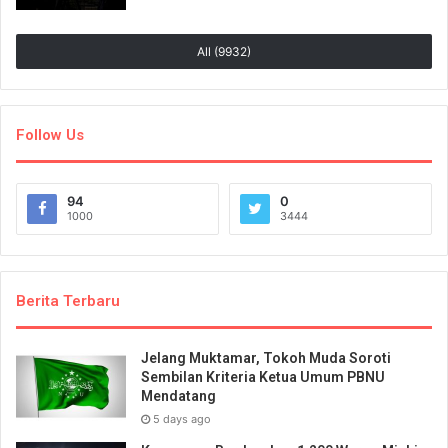
All (9932)
Follow Us
94
0
1000
3444
Berita Terbaru
Jelang Muktamar, Tokoh Muda Soroti
Sembilan Kriteria Ketua Umum PBNU
Mendatang
5 days ago