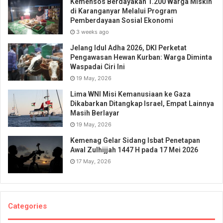
Kemensos Berdayakan 1.200 Warga Miskin
di Karanganyar Melalui Program
Pemberdayaan Sosial Ekonomi
3 weeks ago
Jelang Idul Adha 2026, DKI Perketat
Pengawasan Hewan Kurban: Warga Diminta
Waspadai Ciri Ini
19 May, 2026
Lima WNI Misi Kemanusiaan ke Gaza
Dikabarkan Ditangkap Israel, Empat Lainnya
Masih Berlayar
19 May, 2026
Kemenag Gelar Sidang Isbat Penetapan
Awal Zulhijjah 1447 H pada 17 Mei 2026
17 May, 2026
Categories