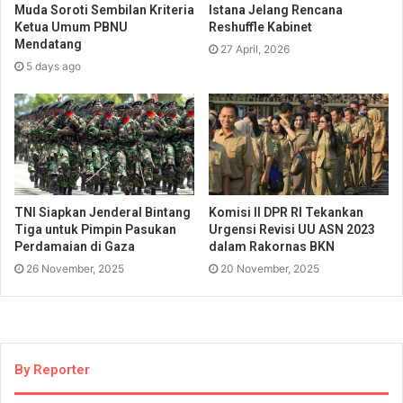
Muda Soroti Sembilan Kriteria
Istana Jelang Rencana
Ketua Umum PBNU
Reshuffle Kabinet
Mendatang
27 April, 2026
5 days ago
TNI Siapkan Jenderal Bintang
Komisi II DPR RI Tekankan
Tiga untuk Pimpin Pasukan
Urgensi Revisi UU ASN 2023
Perdamaian di Gaza
dalam Rakornas BKN
26 November, 2025
20 November, 2025
By Reporter