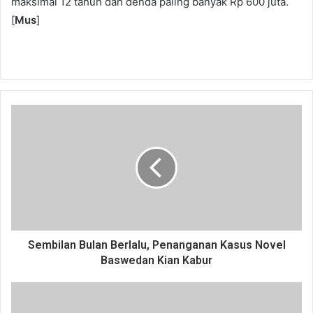
maksimal 12 tahun dan denda paling banyak Rp 600 juta.
[
Mus
]
Sembilan Bulan Berlalu, Penanganan Kasus Novel
Baswedan Kian Kabur