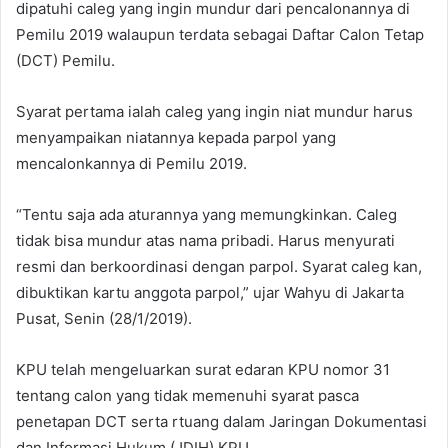
dipatuhi caleg yang ingin mundur dari pencalonannya di
Pemilu 2019 walaupun terdata sebagai Daftar Calon Tetap
(DCT) Pemilu.
Syarat pertama ialah caleg yang ingin niat mundur harus
menyampaikan niatannya kepada parpol yang
mencalonkannya di Pemilu 2019.
“Tentu saja ada aturannya yang memungkinkan. Caleg
tidak bisa mundur atas nama pribadi. Harus menyurati
resmi dan berkoordinasi dengan parpol. Syarat caleg kan,
dibuktikan kartu anggota parpol,” ujar Wahyu di Jakarta
Pusat, Senin (28/1/2019).
KPU telah mengeluarkan surat edaran KPU nomor 31
tentang calon yang tidak memenuhi syarat pasca
penetapan DCT serta rtuang dalam Jaringan Dokumentasi
dan Informasi Hukum (JDIH) KPU.