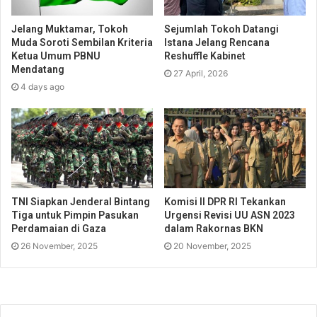
Jelang Muktamar, Tokoh
Sejumlah Tokoh Datangi
Muda Soroti Sembilan Kriteria
Istana Jelang Rencana
Ketua Umum PBNU
Reshuffle Kabinet
Mendatang
27 April, 2026
4 days ago
TNI Siapkan Jenderal Bintang
Komisi II DPR RI Tekankan
Tiga untuk Pimpin Pasukan
Urgensi Revisi UU ASN 2023
Perdamaian di Gaza
dalam Rakornas BKN
26 November, 2025
20 November, 2025