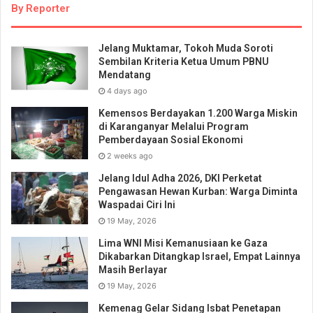
By Reporter
Jelang Muktamar, Tokoh Muda Soroti
Sembilan Kriteria Ketua Umum PBNU
Mendatang
4 days ago
Kemensos Berdayakan 1.200 Warga Miskin
di Karanganyar Melalui Program
Pemberdayaan Sosial Ekonomi
2 weeks ago
Jelang Idul Adha 2026, DKI Perketat
Pengawasan Hewan Kurban: Warga Diminta
Waspadai Ciri Ini
19 May, 2026
Lima WNI Misi Kemanusiaan ke Gaza
Dikabarkan Ditangkap Israel, Empat Lainnya
Masih Berlayar
19 May, 2026
Kemenag Gelar Sidang Isbat Penetapan