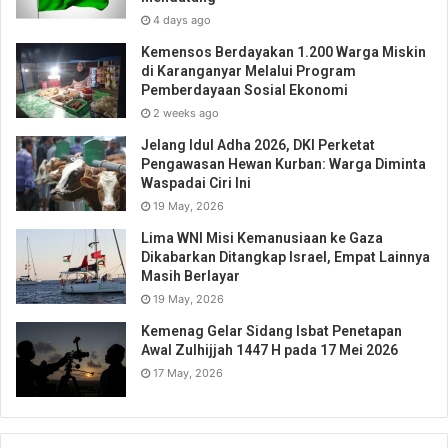
4 days ago
Kemensos Berdayakan 1.200 Warga Miskin
di Karanganyar Melalui Program
Pemberdayaan Sosial Ekonomi
2 weeks ago
Jelang Idul Adha 2026, DKI Perketat
Pengawasan Hewan Kurban: Warga Diminta
Waspadai Ciri Ini
19 May, 2026
Lima WNI Misi Kemanusiaan ke Gaza
Dikabarkan Ditangkap Israel, Empat Lainnya
Masih Berlayar
19 May, 2026
Kemenag Gelar Sidang Isbat Penetapan
Awal Zulhijjah 1447 H pada 17 Mei 2026
17 May, 2026