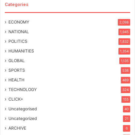
Categories
ECONOMY
2,098
NATIONAL
1,945
POLITICS
1,832
HUMANITIES
1,354
GLOBAL
1,135
SPORTS
538
HEALTH
489
TECHNOLOGY
324
CLICK+
155
Uncategorised
40
Uncategorized
21
ARCHIVE
6