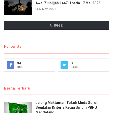
Awal Zulhijjah 1447 H pada 17 Mei 2026
17 May, 2026
All (9932)
Follow Us
94
0
1000
3444
Berita Terbaru
Jelang Muktamar, Tokoh Muda Soroti
Sembilan Kriteria Ketua Umum PBNU
Mendatang