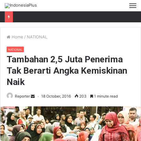
M
Home
/
NATIONAL
NATIONAL
Tambahan 2,5 Juta Penerima
Tak Berarti Angka Kemiskinan
Naik
Reporter
18 October, 2016
203
1 minute read