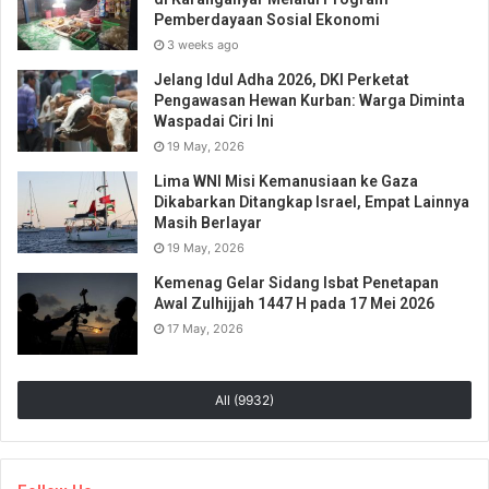
Pemberdayaan Sosial Ekonomi
3 weeks ago
Jelang Idul Adha 2026, DKI Perketat
Pengawasan Hewan Kurban: Warga Diminta
Waspadai Ciri Ini
19 May, 2026
Lima WNI Misi Kemanusiaan ke Gaza
Dikabarkan Ditangkap Israel, Empat Lainnya
Masih Berlayar
19 May, 2026
Kemenag Gelar Sidang Isbat Penetapan
Awal Zulhijjah 1447 H pada 17 Mei 2026
17 May, 2026
All (9932)