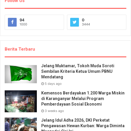
Follow Us
94
0
1000
3444
Berita Terbaru
Jelang Muktamar, Tokoh Muda Soroti
Sembilan Kriteria Ketua Umum PBNU
Mendatang
5 days ago
Kemensos Berdayakan 1.200 Warga Miskin
di Karanganyar Melalui Program
Pemberdayaan Sosial Ekonomi
3 weeks ago
Jelang Idul Adha 2026, DKI Perketat
Pengawasan Hewan Kurban: Warga Diminta