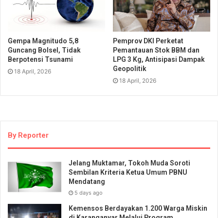
Gempa Magnitudo 5,8
Pemprov DKI Perketat
Guncang Bolsel, Tidak
Pemantauan Stok BBM dan
Berpotensi Tsunami
LPG 3 Kg, Antisipasi Dampak
Geopolitik
18 April, 2026
18 April, 2026
By Reporter
Jelang Muktamar, Tokoh Muda Soroti
Sembilan Kriteria Ketua Umum PBNU
Mendatang
5 days ago
Kemensos Berdayakan 1.200 Warga Miskin
di Karanganyar Melalui Program