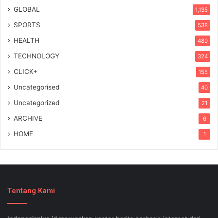
GLOBAL
1,135
SPORTS
538
HEALTH
489
TECHNOLOGY
324
CLICK+
155
Uncategorised
40
Uncategorized
21
ARCHIVE
6
HOME
1
Tentang Kami