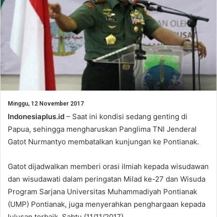
Minggu, 12 November 2017
Indonesiaplus.id
– Saat ini kondisi sedang genting di
Papua, sehingga mengharuskan Panglima TNI Jenderal
Gatot Nurmantyo membatalkan kunjungan ke Pontianak.
Gatot dijadwalkan memberi orasi ilmiah kepada wisudawan
dan wisudawati dalam peringatan Milad ke-27 dan Wisuda
Program Sarjana Universitas Muhammadiyah Pontianak
(UMP) Pontianak, juga menyerahkan penghargaan kepada
lulusan terbaik, Sabtu (11/11/2017).