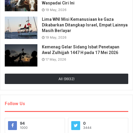
Waspadai Ciri Ini
19 May, 2026
Lima WNI Misi Kemanusiaan ke Gaza
Dikabarkan Ditangkap Israel, Empat Lainnya
Masih Berlayar
19 May, 2026
Kemenag Gelar Sidang Isbat Penetapan
Awal Zulhijjah 1447 H pada 17 Mei 2026
17 May, 2026
All (9932)
Follow Us
94
0
1000
3444