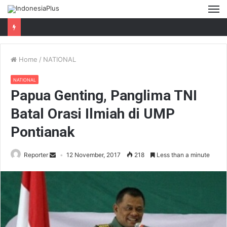
M
Home
/
NATIONAL
NATIONAL
Papua Genting, Panglima TNI
Batal Orasi Ilmiah di UMP
Pontianak
Reporter
12 November, 2017
218
Less than a minute