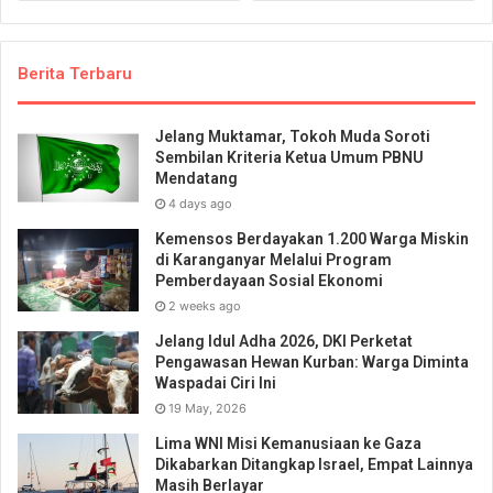
Berita Terbaru
Jelang Muktamar, Tokoh Muda Soroti
Sembilan Kriteria Ketua Umum PBNU
Mendatang
4 days ago
Kemensos Berdayakan 1.200 Warga Miskin
di Karanganyar Melalui Program
Pemberdayaan Sosial Ekonomi
2 weeks ago
Jelang Idul Adha 2026, DKI Perketat
Pengawasan Hewan Kurban: Warga Diminta
Waspadai Ciri Ini
19 May, 2026
Lima WNI Misi Kemanusiaan ke Gaza
Dikabarkan Ditangkap Israel, Empat Lainnya
Masih Berlayar