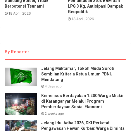
Guncang Bolsel, Tidak
Pemantauan Stok BBM dan
Berpotensi Tsunami
LPG 3 Kg, Antisipasi Dampak
Geopolitik
18 April, 2026
18 April, 2026
By Reporter
Jelang Muktamar, Tokoh Muda Soroti
Sembilan Kriteria Ketua Umum PBNU
Mendatang
4 days ago
Kemensos Berdayakan 1.200 Warga Miskin
di Karanganyar Melalui Program
Pemberdayaan Sosial Ekonomi
2 weeks ago
Jelang Idul Adha 2026, DKI Perketat
Pengawasan Hewan Kurban: Warga Diminta