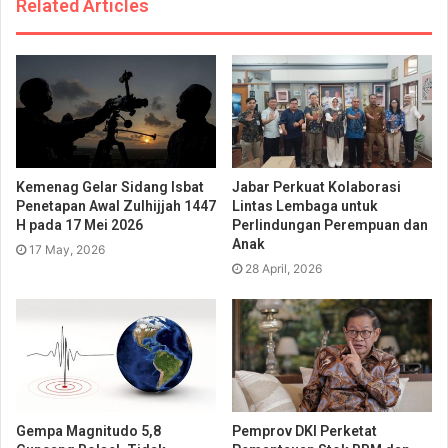
Related Articles
Kemenag Gelar Sidang Isbat
Jabar Perkuat Kolaborasi
Penetapan Awal Zulhijjah 1447
Lintas Lembaga untuk
H pada 17 Mei 2026
Perlindungan Perempuan dan
Anak
17 May, 2026
28 April, 2026
Gempa Magnitudo 5,8
Pemprov DKI Perketat