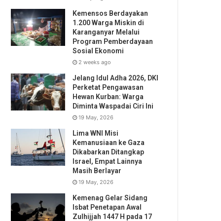
Kemensos Berdayakan
1.200 Warga Miskin di
Karanganyar Melalui
Program Pemberdayaan
Sosial Ekonomi
2 weeks ago
Jelang Idul Adha 2026, DKI
Perketat Pengawasan
Hewan Kurban: Warga
Diminta Waspadai Ciri Ini
19 May, 2026
Lima WNI Misi
Kemanusiaan ke Gaza
Dikabarkan Ditangkap
Israel, Empat Lainnya
Masih Berlayar
19 May, 2026
Kemenag Gelar Sidang
Isbat Penetapan Awal
Zulhijjah 1447 H pada 17