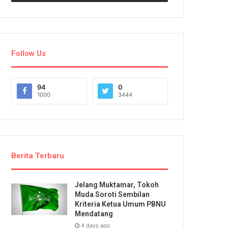
Follow Us
94
0
1000
3444
Berita Terbaru
Jelang Muktamar, Tokoh
Muda Soroti Sembilan
Kriteria Ketua Umum PBNU
Mendatang
4 days ago