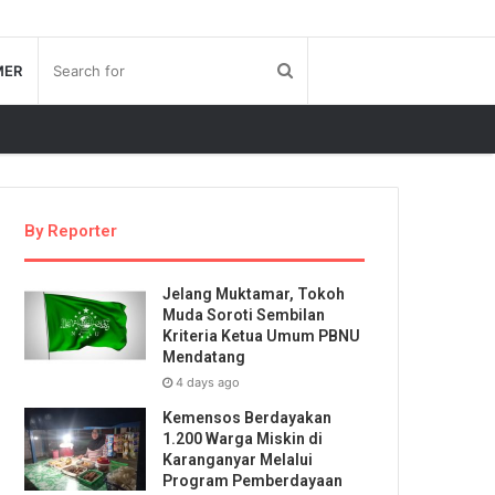
MER
By Reporter
Jelang Muktamar, Tokoh
Muda Soroti Sembilan
Kriteria Ketua Umum PBNU
Mendatang
4 days ago
Kemensos Berdayakan
1.200 Warga Miskin di
Karanganyar Melalui
Program Pemberdayaan