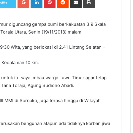
witter
mur diguncang gempa bumi berkekuatan 3,9 Skala
 Toraja Utara, Senin (19/11/2018) malam.
9:30 Wita, yang berlokasi di 2.41 Lintang Selatan –
a Kedalaman 10 km.
 untuk itu saya imbau warga Luwu Timur agar tetap
 Tana Toraja, Agung Sudiono Abadi.
II MMI di Soroako, juga terasa hingga di Wilayah
t kerusakan bengunan atapun ada tidaknya korban jiwa