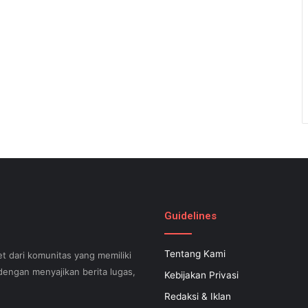
Guidelines
Tentang Kami
t dari komunitas yang memiliki
engan menyajikan berita lugas,
Kebijakan Privasi
Redaksi & Iklan