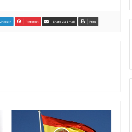
LinkedIn
Pinterest
Share via Email
Print