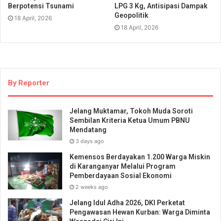
Berpotensi Tsunami
LPG 3 Kg, Antisipasi Dampak
Geopolitik
18 April, 2026
18 April, 2026
By Reporter
Jelang Muktamar, Tokoh Muda Soroti
Sembilan Kriteria Ketua Umum PBNU
Mendatang
3 days ago
Kemensos Berdayakan 1.200 Warga Miskin
di Karanganyar Melalui Program
Pemberdayaan Sosial Ekonomi
2 weeks ago
Jelang Idul Adha 2026, DKI Perketat
Pengawasan Hewan Kurban: Warga Diminta