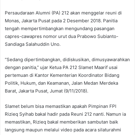
Persaudaraan Alumni (PA) 212 akan menggelar reuni di
Monas, Jakarta Pusat pada 2 Desember 2018. Panitia
tengah mempertimbangkan mengundang pasangan
capres-cawapres nomor urut dua Prabowo Subianto-
Sandiaga Salahuddin Uno.
“Sedang dipertimbangkan, didiskusikan, dimusyawarahkan
dengan panitia,” ujar Ketua PA 212 Slamet Maarif usai
pertemuan di Kantor Kementerian Koordinator Bidang
Politik, Hukum, dan Keamanan, Jalan Medan Merdeka
Barat, Jakarta Pusat, Jumat (9/11/2018).
Slamet belum bisa memastikan apakah Pimpinan FPI
Rizieq Syihab bakal hadir pada Reuni 212 nanti. Namun ia
memastikan, Rizieq bakal memberikan sambutan baik
langsung maupun melalui video pada acara silaturahmi