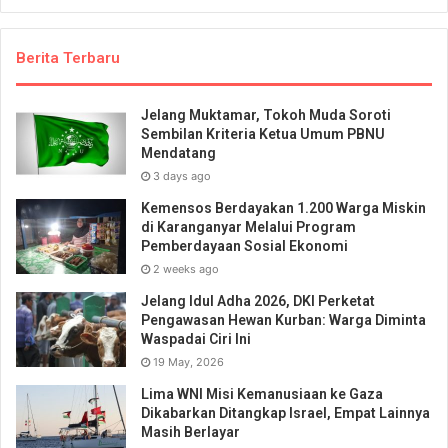
Berita Terbaru
Jelang Muktamar, Tokoh Muda Soroti
Sembilan Kriteria Ketua Umum PBNU
Mendatang
3 days ago
Kemensos Berdayakan 1.200 Warga Miskin
di Karanganyar Melalui Program
Pemberdayaan Sosial Ekonomi
2 weeks ago
Jelang Idul Adha 2026, DKI Perketat
Pengawasan Hewan Kurban: Warga Diminta
Waspadai Ciri Ini
19 May, 2026
Lima WNI Misi Kemanusiaan ke Gaza
Dikabarkan Ditangkap Israel, Empat Lainnya
Masih Berlayar