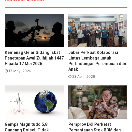
Kemenag Gelar Sidang Isbat
Jabar Perkuat Kolaborasi
Penetapan Awal Zulhijjah 1447
Lintas Lembaga untuk
H pada 17 Mei 2026
Perlindungan Perempuan dan
Anak
17 May, 2026
28 April, 2026
Gempa Magnitudo 5,8
Pemprov DKI Perketat
Guncang Bolsel, Tidak
Pemantauan Stok BBM dan