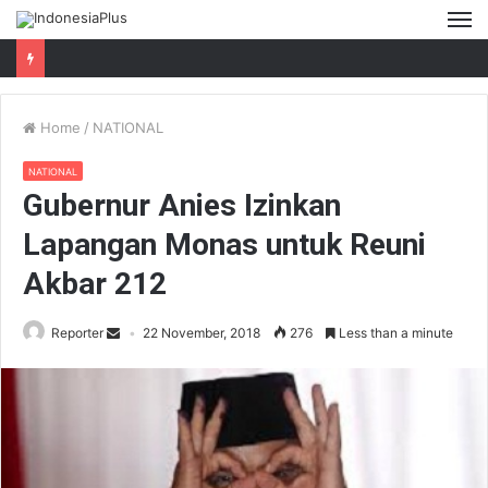
M
Home
/
NATIONAL
NATIONAL
Gubernur Anies Izinkan
Lapangan Monas untuk Reuni
Akbar 212
Reporter
22 November, 2018
276
Less than a minute