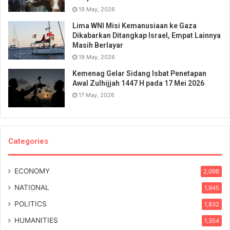
19 May, 2026
Lima WNI Misi Kemanusiaan ke Gaza
Dikabarkan Ditangkap Israel, Empat Lainnya
Masih Berlayar
19 May, 2026
Kemenag Gelar Sidang Isbat Penetapan
Awal Zulhijjah 1447 H pada 17 Mei 2026
17 May, 2026
Categories
ECONOMY
2,098
NATIONAL
1,945
POLITICS
1,832
HUMANITIES
1,354