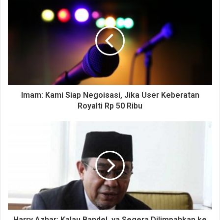
Imam: Kami Siap Negoisasi, Jika User Keberatan
Royalti Rp 50 Ribu
Harry Azhar: Kalau Bandel, ya Segera Dilimpahkan ke