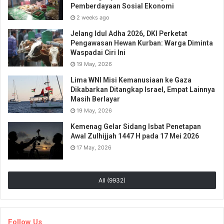
Pemberdayaan Sosial Ekonomi
2 weeks ago
Jelang Idul Adha 2026, DKI Perketat
Pengawasan Hewan Kurban: Warga Diminta
Waspadai Ciri Ini
19 May, 2026
Lima WNI Misi Kemanusiaan ke Gaza
Dikabarkan Ditangkap Israel, Empat Lainnya
Masih Berlayar
19 May, 2026
Kemenag Gelar Sidang Isbat Penetapan
Awal Zulhijjah 1447 H pada 17 Mei 2026
17 May, 2026
All (9932)
Follow Us