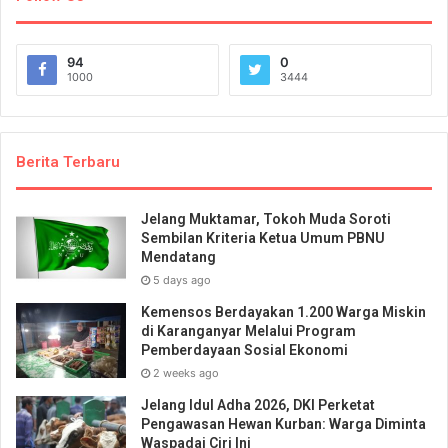
94
0
1000
3444
Berita Terbaru
Jelang Muktamar, Tokoh Muda Soroti
Sembilan Kriteria Ketua Umum PBNU
Mendatang
5 days ago
Kemensos Berdayakan 1.200 Warga Miskin
di Karanganyar Melalui Program
Pemberdayaan Sosial Ekonomi
2 weeks ago
Jelang Idul Adha 2026, DKI Perketat
Pengawasan Hewan Kurban: Warga Diminta
Waspadai Ciri Ini