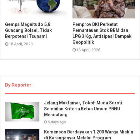
Gempa Magnitudo 5,8
Pemprov DKI Perketat
Guncang Bolsel, Tidak
Pemantauan Stok BBM dan
Berpotensi Tsunami
LPG 3 Kg, Antisipasi Dampak
Geopolitik
18 April, 2026
18 April, 2026
By Reporter
Jelang Muktamar, Tokoh Muda Soroti
Sembilan Kriteria Ketua Umum PBNU
Mendatang
5 days ago
Kemensos Berdayakan 1.200 Warga Miskin
di Karanganyar Melalui Program