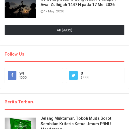
Awal Zulhijjah 1447 H pada 17 Mei 2026
17 May, 2026
All (9932)
Follow Us
94
0
1000
3444
Berita Terbaru
Jelang Muktamar, Tokoh Muda Soroti
Sembilan Kriteria Ketua Umum PBNU