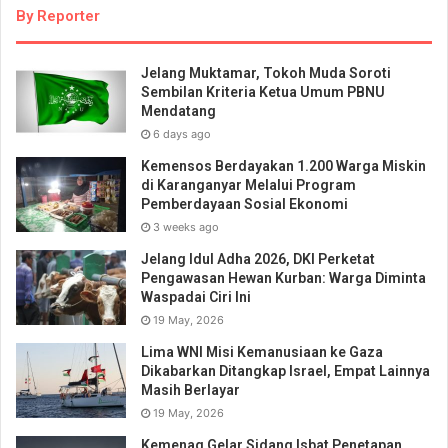
By Reporter
Jelang Muktamar, Tokoh Muda Soroti
Sembilan Kriteria Ketua Umum PBNU
Mendatang
6 days ago
Kemensos Berdayakan 1.200 Warga Miskin
di Karanganyar Melalui Program
Pemberdayaan Sosial Ekonomi
3 weeks ago
Jelang Idul Adha 2026, DKI Perketat
Pengawasan Hewan Kurban: Warga Diminta
Waspadai Ciri Ini
19 May, 2026
Lima WNI Misi Kemanusiaan ke Gaza
Dikabarkan Ditangkap Israel, Empat Lainnya
Masih Berlayar
19 May, 2026
Kemenag Gelar Sidang Isbat Penetapan