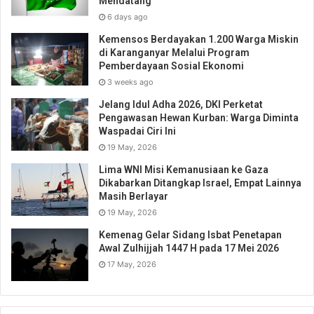
Mendatang
6 days ago
Kemensos Berdayakan 1.200 Warga Miskin
di Karanganyar Melalui Program
Pemberdayaan Sosial Ekonomi
3 weeks ago
Jelang Idul Adha 2026, DKI Perketat
Pengawasan Hewan Kurban: Warga Diminta
Waspadai Ciri Ini
19 May, 2026
Lima WNI Misi Kemanusiaan ke Gaza
Dikabarkan Ditangkap Israel, Empat Lainnya
Masih Berlayar
19 May, 2026
Kemenag Gelar Sidang Isbat Penetapan
Awal Zulhijjah 1447 H pada 17 Mei 2026
17 May, 2026