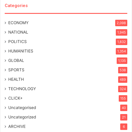
Categories
ECONOMY
2,098
NATIONAL
1,945
POLITICS
1,832
HUMANITIES
1,354
GLOBAL
1,135
SPORTS
538
HEALTH
489
TECHNOLOGY
324
CLICK+
155
Uncategorised
40
Uncategorized
21
ARCHIVE
6