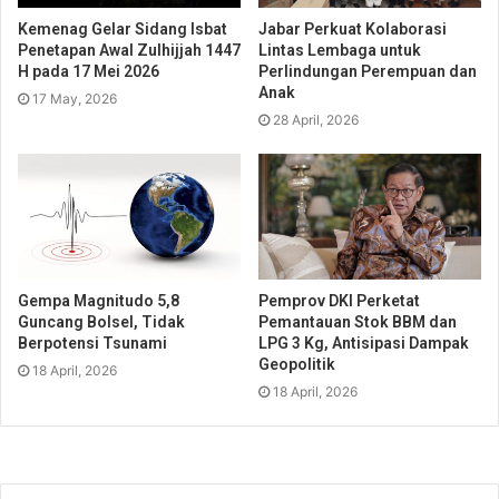
Kemenag Gelar Sidang Isbat
Jabar Perkuat Kolaborasi
Penetapan Awal Zulhijjah 1447
Lintas Lembaga untuk
H pada 17 Mei 2026
Perlindungan Perempuan dan
Anak
17 May, 2026
28 April, 2026
Gempa Magnitudo 5,8
Pemprov DKI Perketat
Guncang Bolsel, Tidak
Pemantauan Stok BBM dan
Berpotensi Tsunami
LPG 3 Kg, Antisipasi Dampak
Geopolitik
18 April, 2026
18 April, 2026