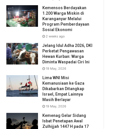
Kemensos Berdayakan
1.200 Warga Miskin di
Karanganyar Melalui
Program Pemberdayaan
Sosial Ekonomi
2 weeks ago
Jelang Idul Adha 2026, DKI
Perketat Pengawasan
Hewan Kurban: Warga
Diminta Waspadai Ciri Ini
19 May, 2026
Lima WNI Misi
Kemanusiaan ke Gaza
Dikabarkan Ditangkap
Israel, Empat Lainnya
Masih Berlayar
19 May, 2026
Kemenag Gelar Sidang
Isbat Penetapan Awal
Zulhijjah 1447 H pada 17