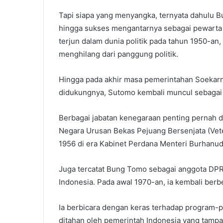
Tapi siapa yang menyangka, ternyata dahulu Bu
hingga sukses mengantarnya sebagai pewarta
terjun dalam dunia politik pada tahun 1950-an
menghilang dari panggung politik.
Hingga pada akhir masa pemerintahan Soekar
didukungnya, Sutomo kembali muncul sebagai 
Berbagai jabatan kenegaraan penting pernah 
Negara Urusan Bekas Pejuang Bersenjata (Vete
1956 di era Kabinet Perdana Menteri Burhanud
Juga tercatat Bung Tomo sebagai anggota DPR
Indonesia. Pada awal 1970-an, ia kembali be
Ia berbicara dengan keras terhadap program-p
ditahan oleh pemerintah Indonesia yang tampak