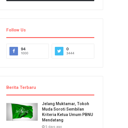
Follow Us
94
0
1000
3444
Berita Terbaru
Jelang Muktamar, Tokoh
Muda Soroti Sembilan
Kriteria Ketua Umum PBNU
Mendatang
5 days ago