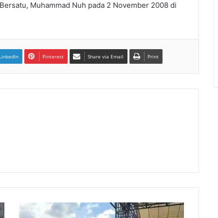
ia Bersatu, Muhammad Nuh pada 2 November 2008 di
LinkedIn
Pinterest
Share via Email
Print