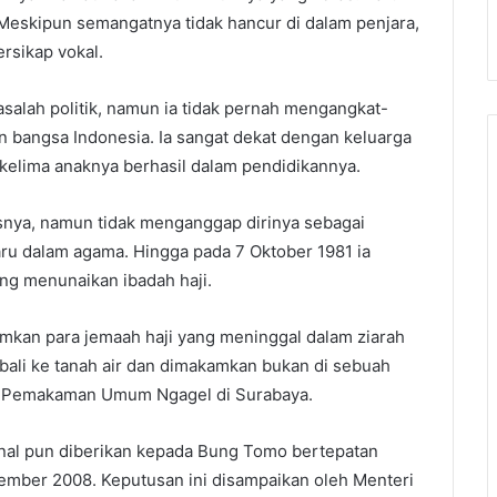
Meskipun semangatnya tidak hancur di dalam penjara,
rsikap vokal.
salah politik, namun ia tidak pernah mengangkat-
n bangsa Indonesia. Ia sangat dekat dengan keluarga
 kelima anaknya berhasil dalam pendidikannya.
snya, namun tidak menganggap dirinya sebagai
ru dalam agama. Hingga pada 7 Oktober 1981 ia
ang menunaikan ibadah haji.
kan para jemaah haji yang meninggal dalam ziarah
ali ke tanah air dan dimakamkan bukan di sebuah
t Pemakaman Umum Ngagel di Surabaya.
nal pun diberikan kepada Bung Tomo bertepatan
ember 2008. Keputusan ini disampaikan oleh Menteri