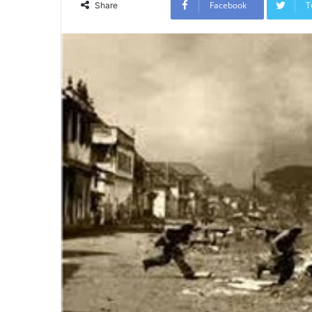
Facebook
T
Share