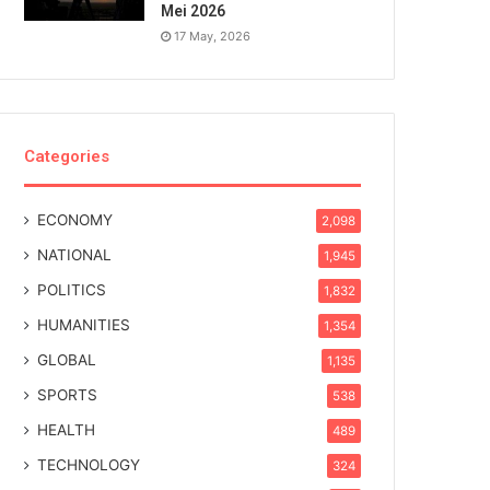
Mei 2026
17 May, 2026
Categories
ECONOMY
2,098
NATIONAL
1,945
POLITICS
1,832
HUMANITIES
1,354
GLOBAL
1,135
SPORTS
538
HEALTH
489
TECHNOLOGY
324