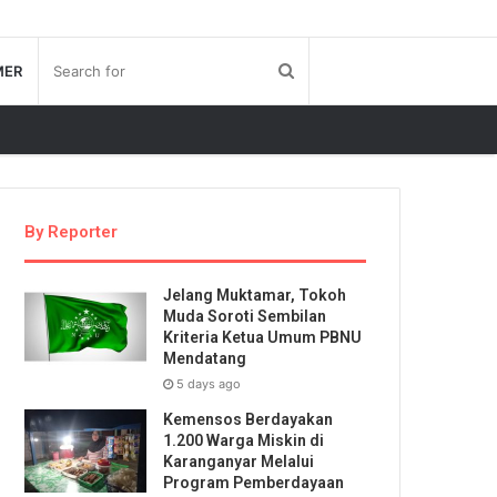
MER
By Reporter
Jelang Muktamar, Tokoh
Muda Soroti Sembilan
Kriteria Ketua Umum PBNU
Mendatang
5 days ago
Kemensos Berdayakan
1.200 Warga Miskin di
Karanganyar Melalui
Program Pemberdayaan