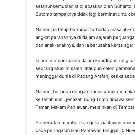
setahunkemudian ia dilepaskan oleh Suharto. 
Sutomo tampaknya tidak lagi berminat untuk be
Namun, ia tetap berminat terhadap masalah-ma
angkat peranannya di dalam sejarah perjuanga
dan anak-anaknya, dan ia berusaha keras agar
Ia pun memperdalam dalam kehidupan religliu
seorang Muslim saleh, ataupun calon pembaha
meninggal dunia di Padang Arafah, ketika sed
Namun, berbeda dengan tradisi untuk memakam
ke tanah suci, jenazah Bung Tomo dibawa kemb
Taman Makam Pahlawan, melainkan di Tempa
Pemerintah memberikan gelar pahlawan nasio
pada peringatan Hari Pahlawan tanggal 10 Nov