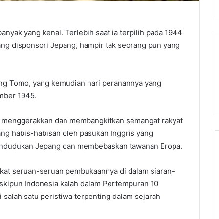
anyak yang kenal. Terlebih saat ia terpilih pada 1944
ang disponsori Jepang, hampir tak seorang pun yang
ung Tomo, yang kemudian hari peranannya yang
mber 1945.
g menggerakkan dan membangkitkan semangat rakyat
ang habis-habisan oleh pasukan Inggris yang
pendudukan Jepang dan membebaskan tawanan Eropa.
rkat seruan-seruan pembukaannya di dalam siaran-
skipun Indonesia kalah dalam Pertempuran 10
i salah satu peristiwa terpenting dalam sejarah