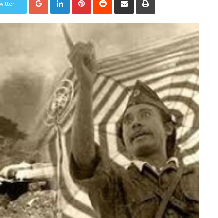
witter