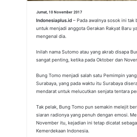
Jumat, 10 November 2017
Indonesiaplus.id
– Pada awalnya sosok ini tak b
untuk menjadi anggota Gerakan Rakyat Baru y
mengenal dia.
Inilah nama Sutomo atau yang akrab disapa B
sangat penting, ketika pada Oktober dan Nove
Bung Tomo menjadi salah satu Pemimpin yan
Surabaya, yang pada waktu itu Surabaya diser
mendarat untuk melucutkan senjata tentara 
Tak pelak, Bung Tomo pun semakin melejit be
siaran radionya yang penuh dengan emosi. Me
November itu, kejadian ini tetap dicatat sebaga
Kemerdekaan Indonesia.