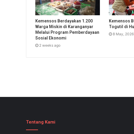
Kemensos Berdayakan 1.200
Kemensos B
Warga Miskin di Karanganyar
Togutil di H
Melalui Program Pemberdayaan
8 May, 2026
Sosial Ekonomi
2 weeks ago
Tentang Kami