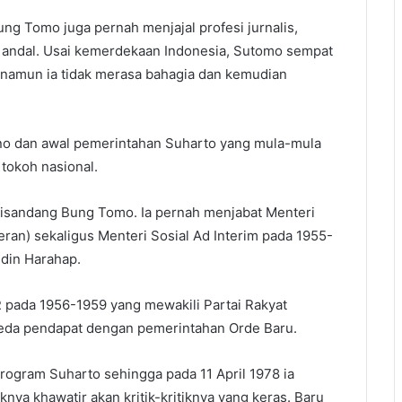
ng Tomo juga pernah menjajal profesi jurnalis,
 andal. Usai kemerdekaan Indonesia, Sutomo sempat
, namun ia tidak merasa bahagia dan kemudian
no dan awal pemerintahan Suharto yang mula-mula
tokoh nasional.
disandang Bung Tomo. Ia pernah menjabat Menteri
ran) sekaligus Menteri Sosial Ad Interim pada 1955-
din Harahap.
 pada 1956-1959 yang mewakili Partai Rakyat
rbeda pendapat dengan pemerintahan Orde Baru.
rogram Suharto sehingga pada 11 April 1978 ia
nya khawatir akan kritik-kritiknya yang keras. Baru