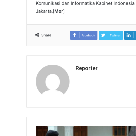
Komunikasi dan Informatika Kabinet Indones
Jakarta.[
Mor
]
Share
Facebook
Twitter
Reporter