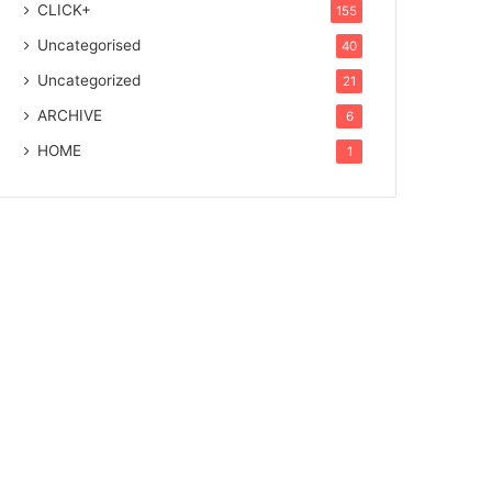
CLICK+
155
Uncategorised
40
Uncategorized
21
ARCHIVE
6
HOME
1