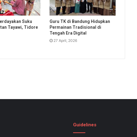
erdayakan Suku
Guru TK di Bandung Hidupkan
utan Tayawi, Tidore
Permainan Tradisional di
Tengah Era Digital
27 April, 2026
Guidelines