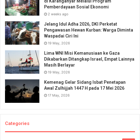
di Karanganyar Melalui Program
Pemberdayaan Sosial Ekonomi
2 weeks ago
Jelang Idul Adha 2026, DKI Perketat
Pengawasan Hewan Kurban: Warga Diminta
Waspadai Ciri Ini
19 May, 2026
Lima WNI Misi Kemanusiaan ke Gaza
Dikabarkan Ditangkap Israel, Empat Lainnya
Masih Berlayar
19 May, 2026
Kemenag Gelar Sidang Isbat Penetapan
Awal Zulhijjah 1447 H pada 17 Mei 2026
17 May, 2026
Categories