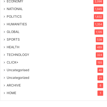
ECONOMY
2,098
NATIONAL
1,945
POLITICS
1,832
HUMANITIES
1,354
GLOBAL
1,135
SPORTS
538
HEALTH
489
TECHNOLOGY
324
CLICK+
155
Uncategorised
40
Uncategorized
21
ARCHIVE
6
HOME
1