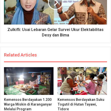
Zulkifli: Usai Lebaran Gelar Survei Ukur Elektabilitas
Desy dan Bima
Related Articles
Kemensos Berdayakan 1.200
Kemensos Berdayakan Suku
Warga Miskin di Karanganyar
Togutil di Hutan Tayawi,
Melalui Program
Tidore