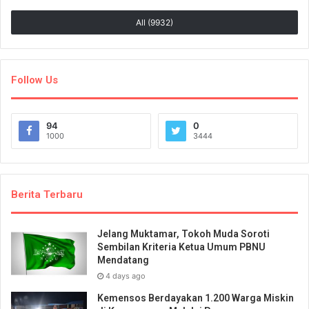
All (9932)
Follow Us
94
0
1000
3444
Berita Terbaru
Jelang Muktamar, Tokoh Muda Soroti
Sembilan Kriteria Ketua Umum PBNU
Mendatang
4 days ago
Kemensos Berdayakan 1.200 Warga Miskin