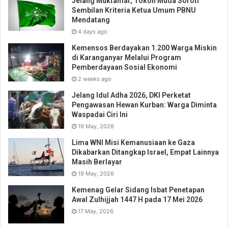
Jelang Muktamar, Tokoh Muda Soroti
Sembilan Kriteria Ketua Umum PBNU
Mendatang
4 days ago
Kemensos Berdayakan 1.200 Warga Miskin
di Karanganyar Melalui Program
Pemberdayaan Sosial Ekonomi
2 weeks ago
Jelang Idul Adha 2026, DKI Perketat
Pengawasan Hewan Kurban: Warga Diminta
Waspadai Ciri Ini
19 May, 2026
Lima WNI Misi Kemanusiaan ke Gaza
Dikabarkan Ditangkap Israel, Empat Lainnya
Masih Berlayar
19 May, 2026
Kemenag Gelar Sidang Isbat Penetapan
Awal Zulhijjah 1447 H pada 17 Mei 2026
17 May, 2026