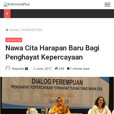
M
Home
/
HUMANITIES
HUMANITIES
Nawa Cita Harapan Baru Bagi
Penghayat Kepercayaan
Reporter
2 June, 2017
246
1 minute read