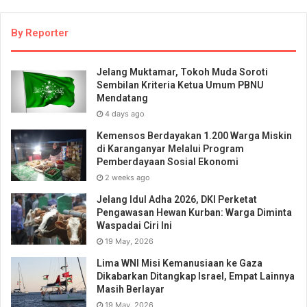
By Reporter
Jelang Muktamar, Tokoh Muda Soroti
Sembilan Kriteria Ketua Umum PBNU
Mendatang
4 days ago
Kemensos Berdayakan 1.200 Warga Miskin
di Karanganyar Melalui Program
Pemberdayaan Sosial Ekonomi
2 weeks ago
Jelang Idul Adha 2026, DKI Perketat
Pengawasan Hewan Kurban: Warga Diminta
Waspadai Ciri Ini
19 May, 2026
Lima WNI Misi Kemanusiaan ke Gaza
Dikabarkan Ditangkap Israel, Empat Lainnya
Masih Berlayar
19 May, 2026