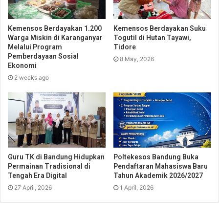
Kemensos Berdayakan 1.200
Kemensos Berdayakan Suku
Warga Miskin di Karanganyar
Togutil di Hutan Tayawi,
Melalui Program
Tidore
Pemberdayaan Sosial
8 May, 2026
Ekonomi
2 weeks ago
Guru TK di Bandung Hidupkan
Poltekesos Bandung Buka
Permainan Tradisional di
Pendaftaran Mahasiswa Baru
Tengah Era Digital
Tahun Akademik 2026/2027
27 April, 2026
1 April, 2026