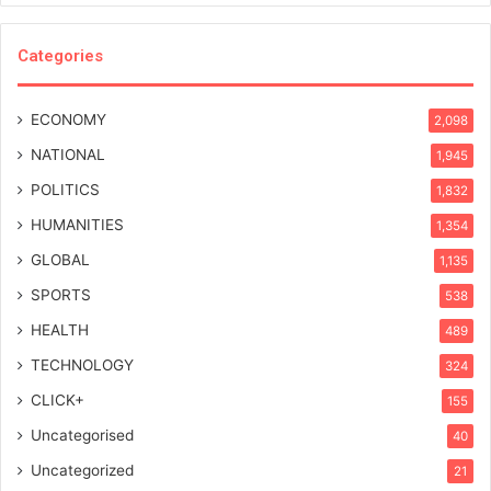
Categories
ECONOMY
2,098
NATIONAL
1,945
POLITICS
1,832
HUMANITIES
1,354
GLOBAL
1,135
SPORTS
538
HEALTH
489
TECHNOLOGY
324
CLICK+
155
Uncategorised
40
Uncategorized
21