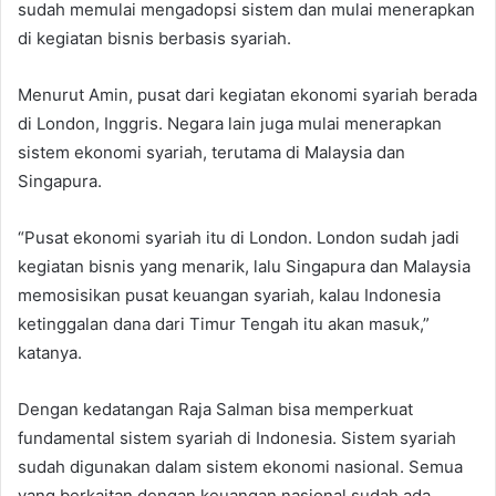
sudah memulai mengadopsi sistem dan mulai menerapkan
di kegiatan bisnis berbasis syariah.
Menurut Amin, pusat dari kegiatan ekonomi syariah berada
di London, Inggris. Negara lain juga mulai menerapkan
sistem ekonomi syariah, terutama di Malaysia dan
Singapura.
“Pusat ekonomi syariah itu di London. London sudah jadi
kegiatan bisnis yang menarik, lalu Singapura dan Malaysia
memosisikan pusat keuangan syariah, kalau Indonesia
ketinggalan dana dari Timur Tengah itu akan masuk,”
katanya.
Dengan kedatangan Raja Salman bisa memperkuat
fundamental sistem syariah di Indonesia. Sistem syariah
sudah digunakan dalam sistem ekonomi nasional. Semua
yang berkaitan dengan keuangan nasional sudah ada