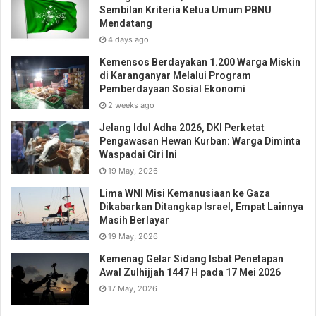
Sembilan Kriteria Ketua Umum PBNU
Mendatang
4 days ago
Kemensos Berdayakan 1.200 Warga Miskin
di Karanganyar Melalui Program
Pemberdayaan Sosial Ekonomi
2 weeks ago
Jelang Idul Adha 2026, DKI Perketat
Pengawasan Hewan Kurban: Warga Diminta
Waspadai Ciri Ini
19 May, 2026
Lima WNI Misi Kemanusiaan ke Gaza
Dikabarkan Ditangkap Israel, Empat Lainnya
Masih Berlayar
19 May, 2026
Kemenag Gelar Sidang Isbat Penetapan
Awal Zulhijjah 1447 H pada 17 Mei 2026
17 May, 2026