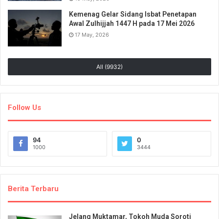
Kemenag Gelar Sidang Isbat Penetapan
Awal Zulhijjah 1447 H pada 17 Mei 2026
17 May, 2026
All (9932)
Follow Us
94
0
1000
3444
Berita Terbaru
Jelang Muktamar, Tokoh Muda Soroti