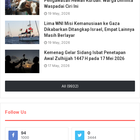
Pengawasan Hewan Kurban: Warga Diminta
Waspadai Ciri Ini
19 May, 2026
Lima WNI Misi Kemanusiaan ke Gaza
Dikabarkan Ditangkap Israel, Empat Lainnya
Masih Berlayar
19 May, 2026
Kemenag Gelar Sidang Isbat Penetapan
Awal Zulhijjah 1447 H pada 17 Mei 2026
17 May, 2026
All (9932)
Follow Us
94
0
1000
3444