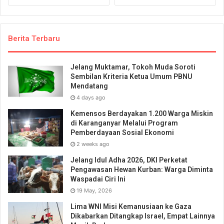
Berita Terbaru
Jelang Muktamar, Tokoh Muda Soroti
Sembilan Kriteria Ketua Umum PBNU
Mendatang
4 days ago
Kemensos Berdayakan 1.200 Warga Miskin
di Karanganyar Melalui Program
Pemberdayaan Sosial Ekonomi
2 weeks ago
Jelang Idul Adha 2026, DKI Perketat
Pengawasan Hewan Kurban: Warga Diminta
Waspadai Ciri Ini
19 May, 2026
Lima WNI Misi Kemanusiaan ke Gaza
Dikabarkan Ditangkap Israel, Empat Lainnya