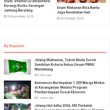
Studi: Vitamin D3 Berpotensi
Kurangi Risiko Serangan
Enam Makanan Bisa Bantu
Jantung Berulang
Jaga Kesehatan Hati
18 November, 2025
26 October, 2025
By Reporter
Jelang Muktamar, Tokoh Muda Soroti
Sembilan Kriteria Ketua Umum PBNU
Mendatang
4 days ago
Kemensos Berdayakan 1.200 Warga Miskin
di Karanganyar Melalui Program
Pemberdayaan Sosial Ekonomi
2 weeks ago
Jelang Idul Adha 2026, DKI Perketat