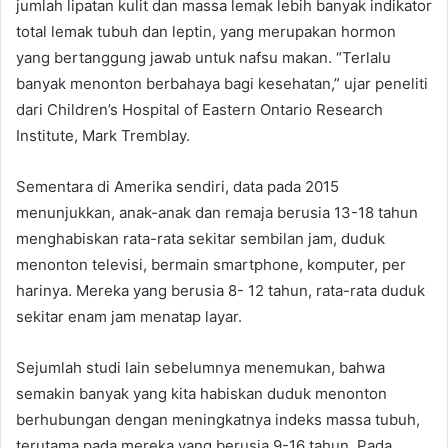
jumlah lipatan kulit dan massa lemak lebih banyak indikator
total lemak tubuh dan leptin, yang merupakan hormon
yang bertanggung jawab untuk nafsu makan. “Terlalu
banyak menonton berbahaya bagi kesehatan,” ujar peneliti
dari Children’s Hospital of Eastern Ontario Research
Institute, Mark Tremblay.
Sementara di Amerika sendiri, data pada 2015
menunjukkan, anak-anak dan remaja berusia 13-18 tahun
menghabiskan rata-rata sekitar sembilan jam, duduk
menonton televisi, bermain smartphone, komputer, per
harinya. Mereka yang berusia 8- 12 tahun, rata-rata duduk
sekitar enam jam menatap layar.
Sejumlah studi lain sebelumnya menemukan, bahwa
semakin banyak yang kita habiskan duduk menonton
berhubungan dengan meningkatnya indeks massa tubuh,
terutama pada mereka yang berusia 9-16 tahun. Pada