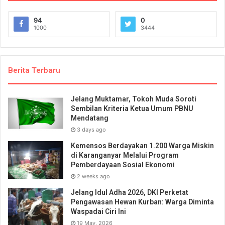
94
0
1000
3444
Berita Terbaru
Jelang Muktamar, Tokoh Muda Soroti
Sembilan Kriteria Ketua Umum PBNU
Mendatang
3 days ago
Kemensos Berdayakan 1.200 Warga Miskin
di Karanganyar Melalui Program
Pemberdayaan Sosial Ekonomi
2 weeks ago
Jelang Idul Adha 2026, DKI Perketat
Pengawasan Hewan Kurban: Warga Diminta
Waspadai Ciri Ini
19 May, 2026