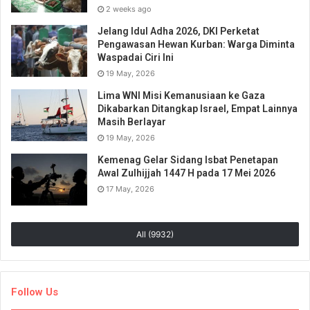
2 weeks ago
Jelang Idul Adha 2026, DKI Perketat
Pengawasan Hewan Kurban: Warga Diminta
Waspadai Ciri Ini
19 May, 2026
Lima WNI Misi Kemanusiaan ke Gaza
Dikabarkan Ditangkap Israel, Empat Lainnya
Masih Berlayar
19 May, 2026
Kemenag Gelar Sidang Isbat Penetapan
Awal Zulhijjah 1447 H pada 17 Mei 2026
17 May, 2026
All (9932)
Follow Us