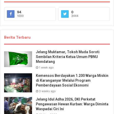
94
0
1000
3444
Berita Terbaru
Jelang Muktamar, Tokoh Muda Soroti
Sembilan Kriteria Ketua Umum PBNU
Mendatang
1 week ago
Kemensos Berdayakan 1.200 Warga Miskin
di Karanganyar Melalui Program
Pemberdayaan Sosial Ekonomi
3 weeks ago
Jelang Idul Adha 2026, DKI Perketat
Pengawasan Hewan Kurban: Warga Diminta
Waspadai Ciri Ini