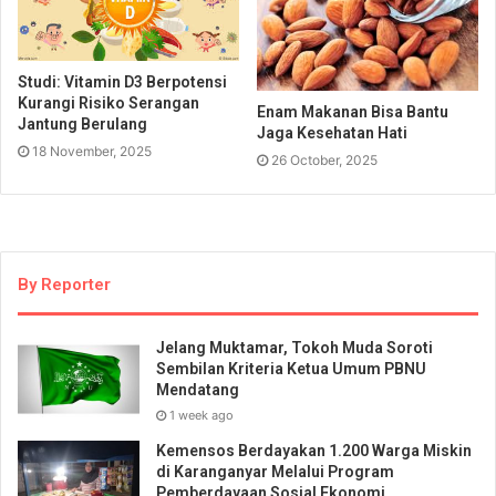
Studi: Vitamin D3 Berpotensi
Kurangi Risiko Serangan
Enam Makanan Bisa Bantu
Jantung Berulang
Jaga Kesehatan Hati
18 November, 2025
26 October, 2025
By Reporter
Jelang Muktamar, Tokoh Muda Soroti
Sembilan Kriteria Ketua Umum PBNU
Mendatang
1 week ago
Kemensos Berdayakan 1.200 Warga Miskin
di Karanganyar Melalui Program
Pemberdayaan Sosial Ekonomi