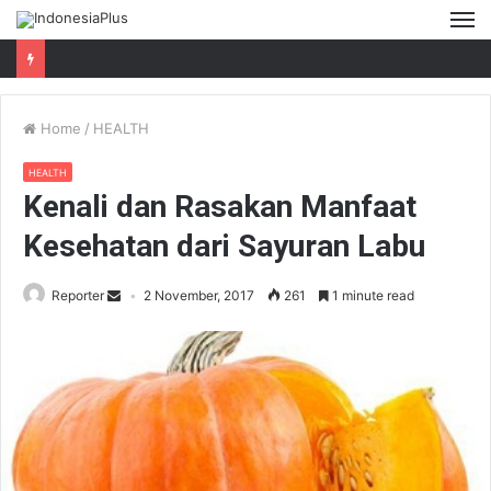
M
Home
/
HEALTH
HEALTH
Kenali dan Rasakan Manfaat
Kesehatan dari Sayuran Labu
Reporter
2 November, 2017
261
1 minute read