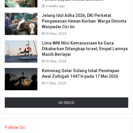
3 weeks ago
Jelang Idul Adha 2026, DKI Perketat
Pengawasan Hewan Kurban: Warga Diminta
Waspadai Ciri Ini
19 May, 2026
Lima WNI Misi Kemanusiaan ke Gaza
Dikabarkan Ditangkap Israel, Empat Lainnya
Masih Berlayar
19 May, 2026
Kemenag Gelar Sidang Isbat Penetapan
Awal Zulhijjah 1447 H pada 17 Mei 2026
17 May, 2026
All (9932)
Follow Us