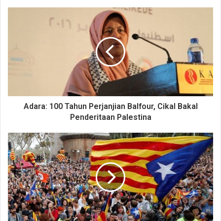
Adara: 100 Tahun Perjanjian Balfour, Cikal Bakal
Penderitaan Palestina