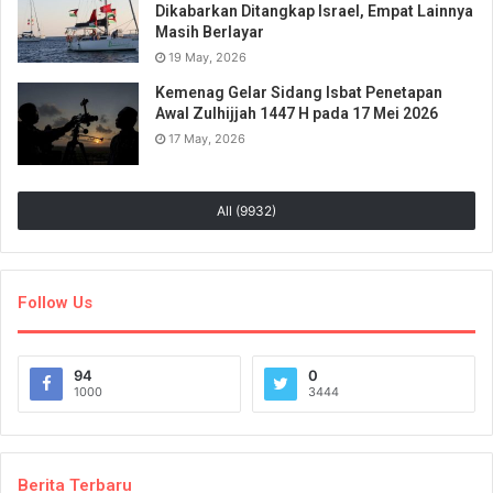
Dikabarkan Ditangkap Israel, Empat Lainnya
Masih Berlayar
19 May, 2026
Kemenag Gelar Sidang Isbat Penetapan
Awal Zulhijjah 1447 H pada 17 Mei 2026
17 May, 2026
All (9932)
Follow Us
94
0
1000
3444
Berita Terbaru