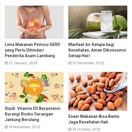
Lima Makanan Pemicu GERD
Manfaat Air Kelapa bagi
yang Perlu Dihindari
Kesehatan, Aman Dikonsumsi
Penderita Asam Lambung
Setiap Hari
27 January, 2026
10 December, 2025
Studi: Vitamin D3 Berpotensi
Kurangi Risiko Serangan
Enam Makanan Bisa Bantu
Jantung Berulang
Jaga Kesehatan Hati
18 November, 2025
26 October, 2025