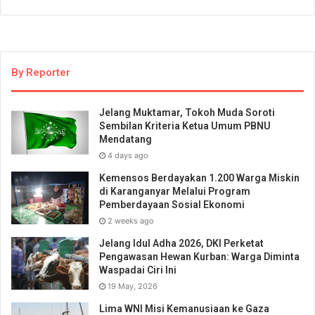
By Reporter
Jelang Muktamar, Tokoh Muda Soroti
Sembilan Kriteria Ketua Umum PBNU
Mendatang
4 days ago
Kemensos Berdayakan 1.200 Warga Miskin
di Karanganyar Melalui Program
Pemberdayaan Sosial Ekonomi
2 weeks ago
Jelang Idul Adha 2026, DKI Perketat
Pengawasan Hewan Kurban: Warga Diminta
Waspadai Ciri Ini
19 May, 2026
Lima WNI Misi Kemanusiaan ke Gaza