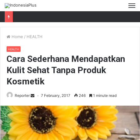
M
Home
/
HEALTH
HEALTH
Cara Sederhana Mendapatkan
Kulit Sehat Tanpa Produk
Kosmetik
Reporter
7 February, 2017
246
1 minute read