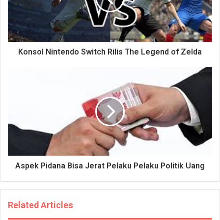
Konsol Nintendo Switch Rilis The Legend of Zelda
Aspek Pidana Bisa Jerat Pelaku Pelaku Politik Uang
Related Articles