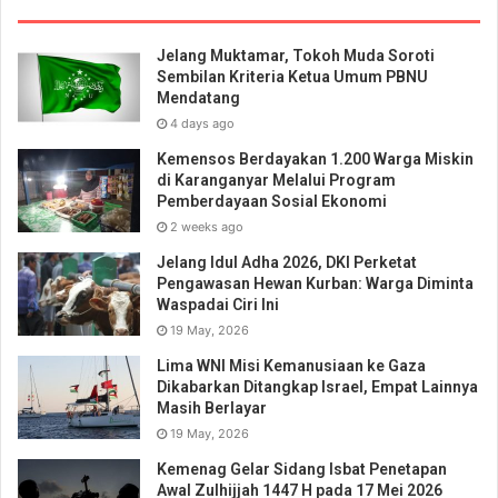
Jelang Muktamar, Tokoh Muda Soroti
Sembilan Kriteria Ketua Umum PBNU
Mendatang
4 days ago
Kemensos Berdayakan 1.200 Warga Miskin
di Karanganyar Melalui Program
Pemberdayaan Sosial Ekonomi
2 weeks ago
Jelang Idul Adha 2026, DKI Perketat
Pengawasan Hewan Kurban: Warga Diminta
Waspadai Ciri Ini
19 May, 2026
Lima WNI Misi Kemanusiaan ke Gaza
Dikabarkan Ditangkap Israel, Empat Lainnya
Masih Berlayar
19 May, 2026
Kemenag Gelar Sidang Isbat Penetapan
Awal Zulhijjah 1447 H pada 17 Mei 2026