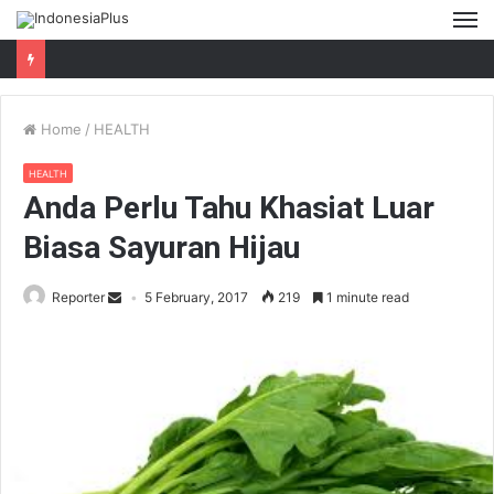
M
Home
/
HEALTH
HEALTH
Anda Perlu Tahu Khasiat Luar
Biasa Sayuran Hijau
Reporter
5 February, 2017
219
1 minute read