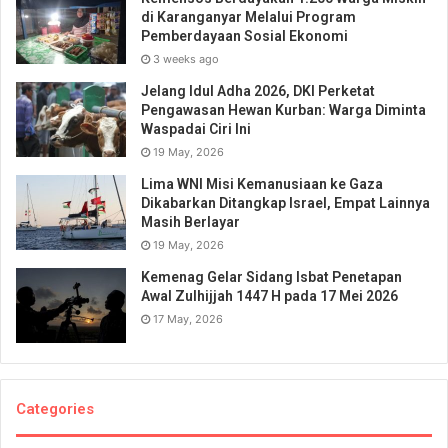
di Karanganyar Melalui Program
Pemberdayaan Sosial Ekonomi
3 weeks ago
Jelang Idul Adha 2026, DKI Perketat
Pengawasan Hewan Kurban: Warga Diminta
Waspadai Ciri Ini
19 May, 2026
Lima WNI Misi Kemanusiaan ke Gaza
Dikabarkan Ditangkap Israel, Empat Lainnya
Masih Berlayar
19 May, 2026
Kemenag Gelar Sidang Isbat Penetapan
Awal Zulhijjah 1447 H pada 17 Mei 2026
17 May, 2026
Categories