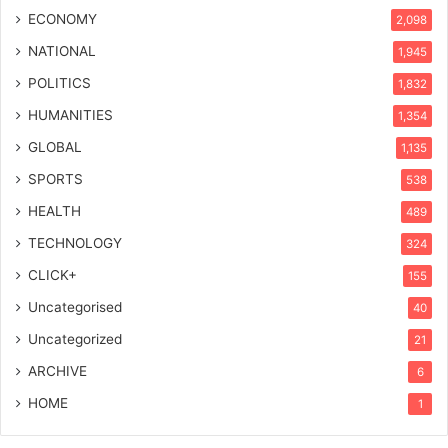
ECONOMY
2,098
NATIONAL
1,945
POLITICS
1,832
HUMANITIES
1,354
GLOBAL
1,135
SPORTS
538
HEALTH
489
TECHNOLOGY
324
CLICK+
155
Uncategorised
40
Uncategorized
21
ARCHIVE
6
HOME
1