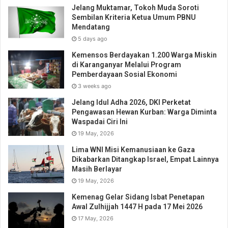
Jelang Muktamar, Tokoh Muda Soroti
Sembilan Kriteria Ketua Umum PBNU
Mendatang
5 days ago
Kemensos Berdayakan 1.200 Warga Miskin
di Karanganyar Melalui Program
Pemberdayaan Sosial Ekonomi
3 weeks ago
Jelang Idul Adha 2026, DKI Perketat
Pengawasan Hewan Kurban: Warga Diminta
Waspadai Ciri Ini
19 May, 2026
Lima WNI Misi Kemanusiaan ke Gaza
Dikabarkan Ditangkap Israel, Empat Lainnya
Masih Berlayar
19 May, 2026
Kemenag Gelar Sidang Isbat Penetapan
Awal Zulhijjah 1447 H pada 17 Mei 2026
17 May, 2026