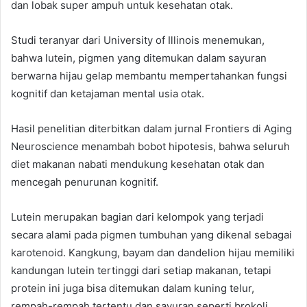
dan lobak super ampuh untuk kesehatan otak.
Studi teranyar dari University of Illinois menemukan,
bahwa lutein, pigmen yang ditemukan dalam sayuran
berwarna hijau gelap membantu mempertahankan fungsi
kognitif dan ketajaman mental usia otak.
Hasil penelitian diterbitkan dalam jurnal Frontiers di Aging
Neuroscience menambah bobot hipotesis, bahwa seluruh
diet makanan nabati mendukung kesehatan otak dan
mencegah penurunan kognitif.
Lutein merupakan bagian dari kelompok yang terjadi
secara alami pada pigmen tumbuhan yang dikenal sebagai
karotenoid. Kangkung, bayam dan dandelion hijau memiliki
kandungan lutein tertinggi dari setiap makanan, tetapi
protein ini juga bisa ditemukan dalam kuning telur,
rempah-rempah tertentu dan sayuran seperti brokoli,