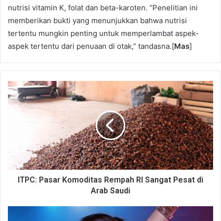
nutrisi vitamin K, folat dan beta-karoten. “Penelitian ini
memberikan bukti yang menunjukkan bahwa nutrisi
tertentu mungkin penting untuk memperlambat aspek-
aspek tertentu dari penuaan di otak,” tandasna.[
Mas
]
ITPC: Pasar Komoditas Rempah RI Sangat Pesat di
Arab Saudi