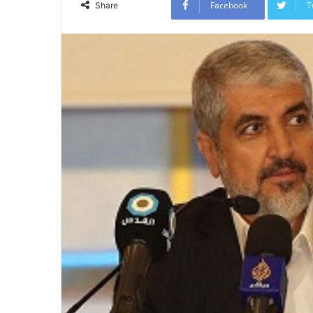
Facebook
T
Share