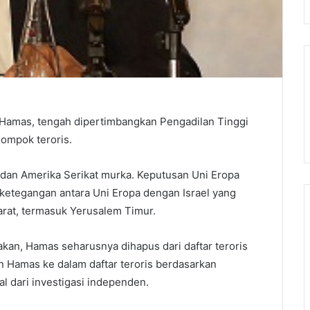
a, Hamas, tengah dipertimbangkan Pengadilan Tinggi
lompok teroris.
 dan Amerika Serikat murka. Keputusan Uni Eropa
 ketegangan antara Uni Eropa dengan Israel yang
Barat, termasuk Yerusalem Timur.
an, Hamas seharusnya dihapus dari daftar teroris
Hamas ke dalam daftar teroris berdasarkan
al dari investigasi independen.