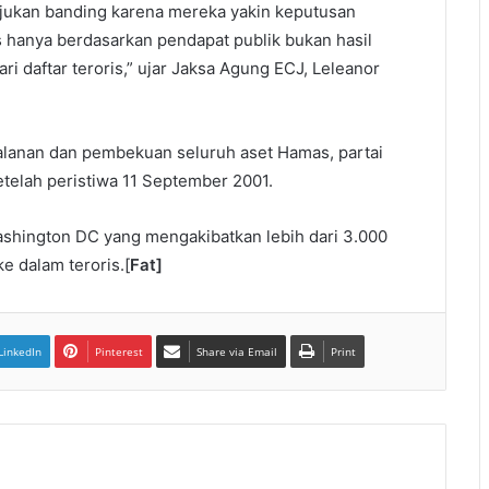
ajukan banding karena mereka yakin keputusan
 hanya berdasarkan pendapat publik bukan hasil
i daftar teroris,” ujar Jaksa Agung ECJ, Leleanor
alanan dan pembekuan seluruh aset Hamas, partai
etelah peristiwa 11 September 2001.
ashington DC yang mengakibatkan lebih dari 3.000
e dalam teroris.[
Fat]
LinkedIn
Pinterest
Share via Email
Print