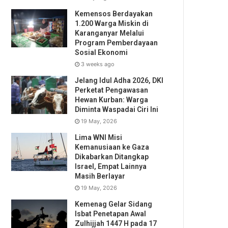
Kemensos Berdayakan
1.200 Warga Miskin di
Karanganyar Melalui
Program Pemberdayaan
Sosial Ekonomi
3 weeks ago
Jelang Idul Adha 2026, DKI
Perketat Pengawasan
Hewan Kurban: Warga
Diminta Waspadai Ciri Ini
19 May, 2026
Lima WNI Misi
Kemanusiaan ke Gaza
Dikabarkan Ditangkap
Israel, Empat Lainnya
Masih Berlayar
19 May, 2026
Kemenag Gelar Sidang
Isbat Penetapan Awal
Zulhijjah 1447 H pada 17