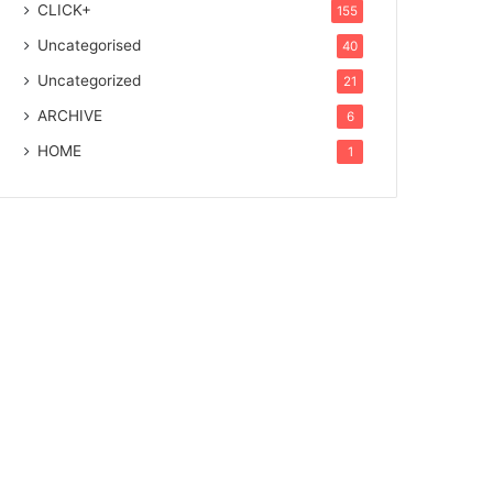
CLICK+
155
Uncategorised
40
Uncategorized
21
ARCHIVE
6
HOME
1