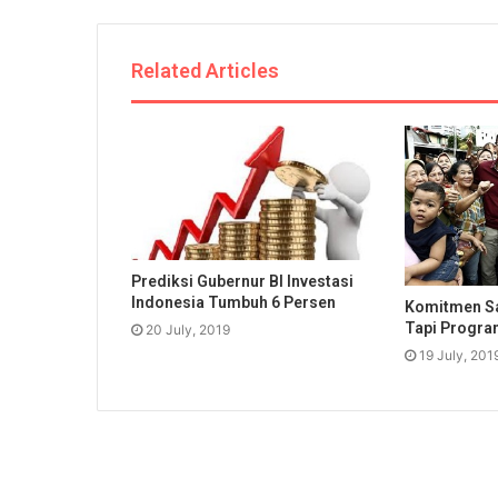
Related Articles
Prediksi Gubernur BI Investasi
Indonesia Tumbuh 6 Persen
Komitmen Sa
Tapi Progra
20 July, 2019
19 July, 201