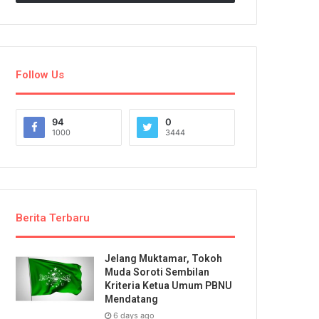
Follow Us
94
0
1000
3444
Berita Terbaru
Jelang Muktamar, Tokoh
Muda Soroti Sembilan
Kriteria Ketua Umum PBNU
Mendatang
6 days ago