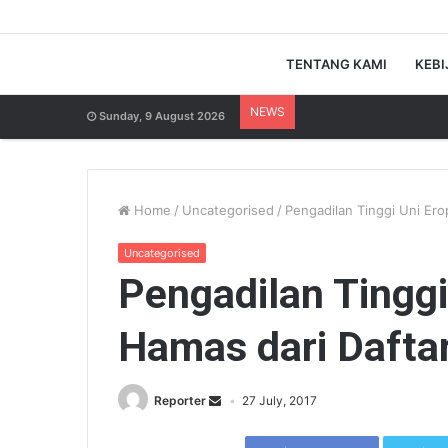
TENTANG KAMI
KEBI
NEWS
Sunday, 9 August 2026
Home
/
Uncategorised
/
Pengadilan Tinggi Uni Ero
Uncategorised
Pengadilan Tingg
Hamas dari Daftar
Reporter
27 July, 2017