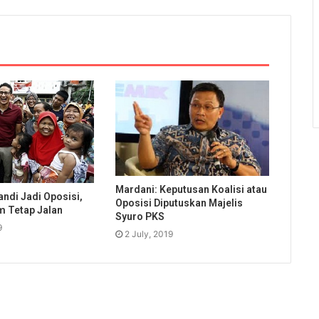
Mardani: Keputusan Koalisi atau
ndi Jadi Oposisi,
Oposisi Diputuskan Majelis
m Tetap Jalan
Syuro PKS
9
2 July, 2019