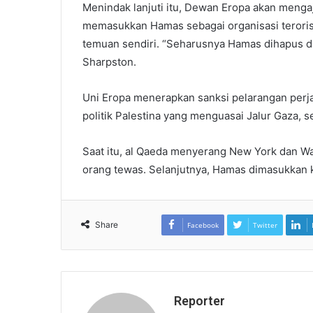
Menindak lanjuti itu, Dewan Eropa akan meng
memasukkan Hamas sebagai organisasi teroris
temuan sendiri. “Seharusnya Hamas dihapus dar
Sharpston.
Uni Eropa menerapkan sanksi pelarangan perj
politik Palestina yang menguasai Jalur Gaza, s
Saat itu, al Qaeda menyerang New York dan W
orang tewas. Selanjutnya, Hamas dimasukkan k
Share
Facebook
Twitter
Reporter