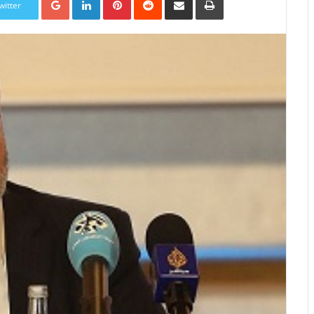
witter