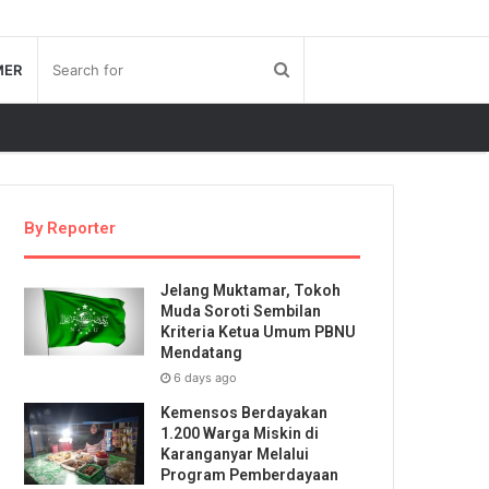
MER
By Reporter
Jelang Muktamar, Tokoh
Muda Soroti Sembilan
Kriteria Ketua Umum PBNU
Mendatang
6 days ago
Kemensos Berdayakan
1.200 Warga Miskin di
Karanganyar Melalui
Program Pemberdayaan