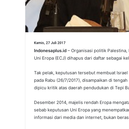
Kamis, 27 Juli 2017
Indonesaplus.id
– Organisasi politik Palestin
Uni Eropa (ECJ) dihapus dari daftar sebagai ke
Tak pelak, keputusan tersebut membuat Israel
pada Rabu (26/7/2017), disampaikan di tengah
dipicu kritik atas daerah pendudukan di Tepi 
Desember 2014, majelis rendah Eropa mengatak
sebab keputusan Uni Eropa yang menempatkan 
informasi dari media dan internet, bukan beras