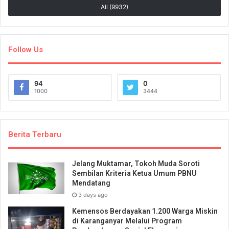
All (9932)
Follow Us
94
0
1000
3444
Berita Terbaru
Jelang Muktamar, Tokoh Muda Soroti
Sembilan Kriteria Ketua Umum PBNU
Mendatang
3 days ago
Kemensos Berdayakan 1.200 Warga Miskin
di Karanganyar Melalui Program