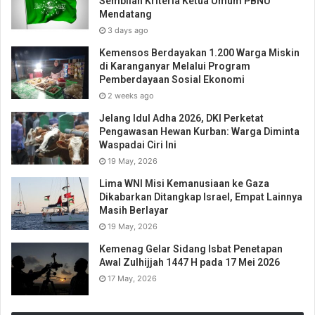
Sembilan Kriteria Ketua Umum PBNU
Mendatang
3 days ago
Kemensos Berdayakan 1.200 Warga Miskin
di Karanganyar Melalui Program
Pemberdayaan Sosial Ekonomi
2 weeks ago
Jelang Idul Adha 2026, DKI Perketat
Pengawasan Hewan Kurban: Warga Diminta
Waspadai Ciri Ini
19 May, 2026
Lima WNI Misi Kemanusiaan ke Gaza
Dikabarkan Ditangkap Israel, Empat Lainnya
Masih Berlayar
19 May, 2026
Kemenag Gelar Sidang Isbat Penetapan
Awal Zulhijjah 1447 H pada 17 Mei 2026
17 May, 2026