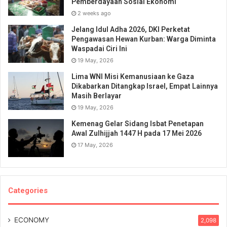
Pemberdayaan Sosial Ekonomi
2 weeks ago
Jelang Idul Adha 2026, DKI Perketat
Pengawasan Hewan Kurban: Warga Diminta
Waspadai Ciri Ini
19 May, 2026
Lima WNI Misi Kemanusiaan ke Gaza
Dikabarkan Ditangkap Israel, Empat Lainnya
Masih Berlayar
19 May, 2026
Kemenag Gelar Sidang Isbat Penetapan
Awal Zulhijjah 1447 H pada 17 Mei 2026
17 May, 2026
Categories
ECONOMY
2,098