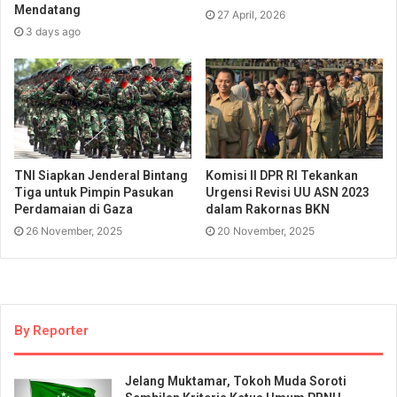
Mendatang
27 April, 2026
3 days ago
TNI Siapkan Jenderal Bintang
Komisi II DPR RI Tekankan
Tiga untuk Pimpin Pasukan
Urgensi Revisi UU ASN 2023
Perdamaian di Gaza
dalam Rakornas BKN
26 November, 2025
20 November, 2025
By Reporter
Jelang Muktamar, Tokoh Muda Soroti