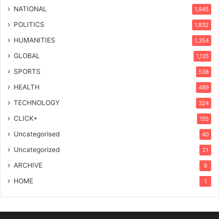
NATIONAL
1,945
POLITICS
1,832
HUMANITIES
1,354
GLOBAL
1,135
SPORTS
538
HEALTH
489
TECHNOLOGY
324
CLICK+
155
Uncategorised
40
Uncategorized
21
ARCHIVE
6
HOME
1