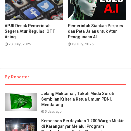
APJII Desak Pemerintah
Pemerintah Siapkan Perpres
Segera Atur Regulasi OTT
dan Peta Jalan untuk Atur
Asing
Penggunaan AI
23 July, 2025
19 July, 2025
By Reporter
Jelang Muktamar, Tokoh Muda Soroti
Sembilan Kriteria Ketua Umum PBNU
Mendatang
6 days ago
Kemensos Berdayakan 1.200 Warga Miskin
di Karanganyar Melalui Program