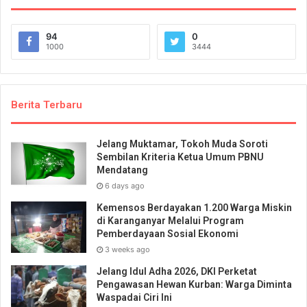
94
0
1000
3444
Berita Terbaru
Jelang Muktamar, Tokoh Muda Soroti
Sembilan Kriteria Ketua Umum PBNU
Mendatang
6 days ago
Kemensos Berdayakan 1.200 Warga Miskin
di Karanganyar Melalui Program
Pemberdayaan Sosial Ekonomi
3 weeks ago
Jelang Idul Adha 2026, DKI Perketat
Pengawasan Hewan Kurban: Warga Diminta
Waspadai Ciri Ini