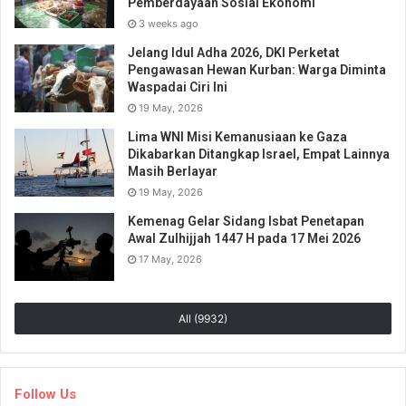
Pemberdayaan Sosial Ekonomi
3 weeks ago
Jelang Idul Adha 2026, DKI Perketat
Pengawasan Hewan Kurban: Warga Diminta
Waspadai Ciri Ini
19 May, 2026
Lima WNI Misi Kemanusiaan ke Gaza
Dikabarkan Ditangkap Israel, Empat Lainnya
Masih Berlayar
19 May, 2026
Kemenag Gelar Sidang Isbat Penetapan
Awal Zulhijjah 1447 H pada 17 Mei 2026
17 May, 2026
All (9932)
Follow Us