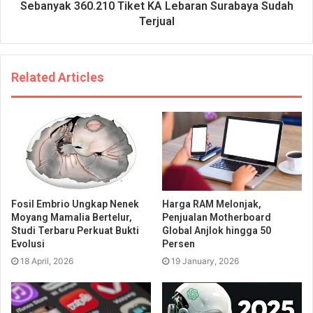
Sebanyak 360.210 Tiket KA Lebaran Surabaya Sudah
Terjual
Related Articles
Fosil Embrio Ungkap Nenek
Harga RAM Melonjak,
Moyang Mamalia Bertelur,
Penjualan Motherboard
Studi Terbaru Perkuat Bukti
Global Anjlok hingga 50
Evolusi
Persen
18 April, 2026
19 January, 2026