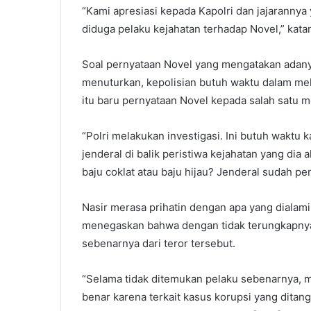
“Kami apresiasi kepada Kapolri dan jajaranny
diduga pelaku kejahatan terhadap Novel,” kata
Soal pernyataan Novel yang mengatakan adanya 
menuturkan, kepolisian butuh waktu dalam mela
itu baru pernyataan Novel kepada salah satu 
“Polri melakukan investigasi. Ini butuh wakt
jenderal di balik peristiwa kejahatan yang dia 
baju coklat atau baju hijau? Jenderal sudah pe
Nasir merasa prihatin dengan apa yang dialam
menegaskan bahwa dengan tidak terungkapnya k
sebenarnya dari teror tersebut.
“Selama tidak ditemukan pelaku sebenarnya, m
benar karena terkait kasus korupsi yang ditan