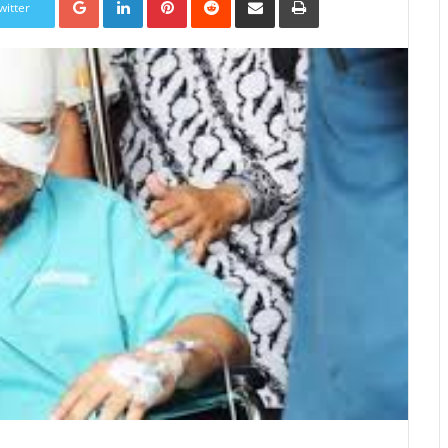
witter