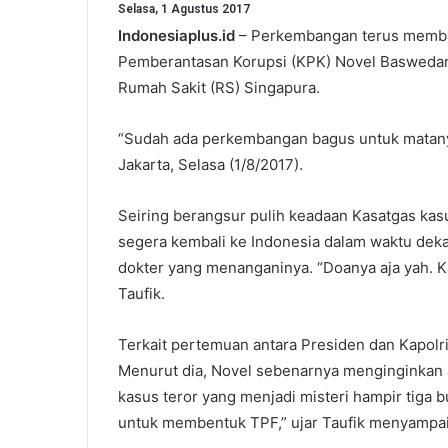
Selasa, 1 Agustus 2017
Indonesiaplus.id
– Perkembangan terus membai
Pemberantasan Korupsi (KPK) Novel Baswedan p
Rumah Sakit (RS) Singapura.
“Sudah ada perkembangan bagus untuk matanya
Jakarta, Selasa (1/8/2017).
Seiring berangsur pulih keadaan Kasatgas kas
segera kembali ke Indonesia dalam waktu deka
dokter yang menanganinya. “Doanya aja yah. K
Taufik.
Terkait pertemuan antara Presiden dan Kapolri
Menurut dia, Novel sebenarnya menginginkan 
kasus teror yang menjadi misteri hampir tiga 
untuk membentuk TPF,” ujar Taufik menyampaik