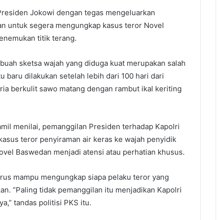
 Presiden Jokowi dengan tegas mengeluarkan
vian untuk segera mengungkap kasus teror Novel
nemukan titik terang.
u buah sketsa wajah yang diduga kuat merupakan salah
u baru dilakukan setelah lebih dari 100 hari dari
pria berkulit sawo matang dengan rambut ikal keriting
jamil menilai, pemanggilan Presiden terhadap Kapolri
asus teror penyiraman air keras ke wajah penyidik
ovel Baswedan menjadi atensi atau perhatian khusus.
arus mampu mengungkap siapa pelaku teror yang
. “Paling tidak pemanggilan itu menjadikan Kapolri
” tandas politisi PKS itu.