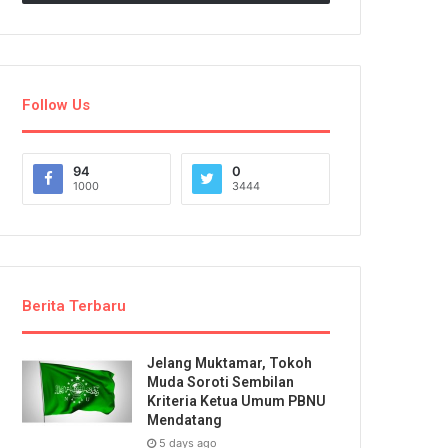
Follow Us
94
0
1000
3444
Berita Terbaru
Jelang Muktamar, Tokoh
Muda Soroti Sembilan
Kriteria Ketua Umum PBNU
Mendatang
5 days ago