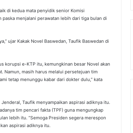
k di kedua mata penyidik senior Komisi
aska menjalani perawatan lebih dari tiga bulan di
,” ujar Kakak Novel Baswedan, Taufik Baswedan di
us korupsi e-KTP itu, kemungkinan besar Novel akan
t. Namun, masih harus melalui persetejuan tim
ami tetap menunggu kabar dari dokter dulu,” kata
 Jenderal, Taufik menyampaikan aspirasi adiknya itu.
adanya tim pencari fakta (TPF) guna mengungkap
bulan lebih itu. “Semoga Presiden segera merespon
an aspirasi adiknya itu.