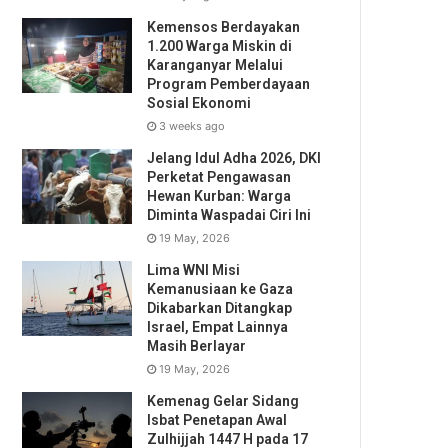
Kemensos Berdayakan
1.200 Warga Miskin di
Karanganyar Melalui
Program Pemberdayaan
Sosial Ekonomi
3 weeks ago
Jelang Idul Adha 2026, DKI
Perketat Pengawasan
Hewan Kurban: Warga
Diminta Waspadai Ciri Ini
19 May, 2026
Lima WNI Misi
Kemanusiaan ke Gaza
Dikabarkan Ditangkap
Israel, Empat Lainnya
Masih Berlayar
19 May, 2026
Kemenag Gelar Sidang
Isbat Penetapan Awal
Zulhijjah 1447 H pada 17