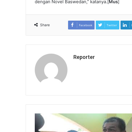
dengan Novel Baswedan,” katanya.[
Mus
]
Share
Facebook
Twitter
Reporter