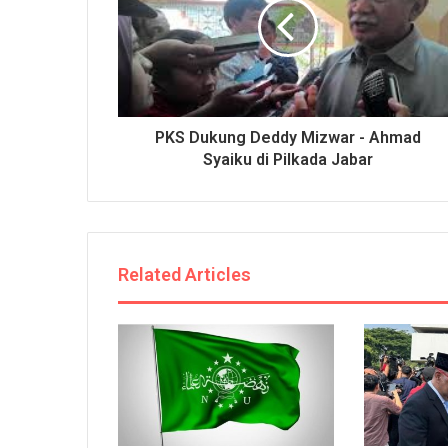
PKS Dukung Deddy Mizwar - Ahmad
Syaiku di Pilkada Jabar
Related Articles