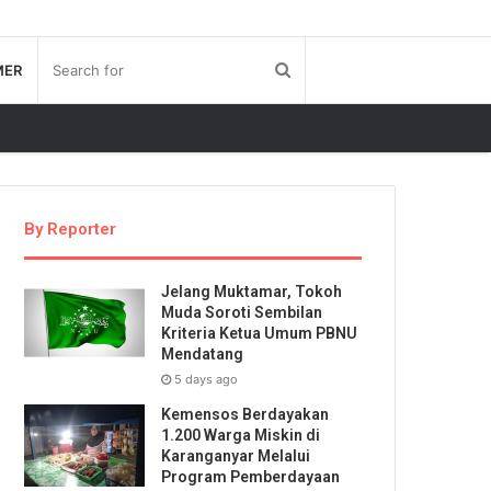
MER
By Reporter
Jelang Muktamar, Tokoh
Muda Soroti Sembilan
Kriteria Ketua Umum PBNU
Mendatang
5 days ago
Kemensos Berdayakan
1.200 Warga Miskin di
Karanganyar Melalui
Program Pemberdayaan