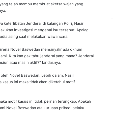
a yang telah mampu membuat sketsa wajah yang
nya.
keterlibatan Jenderal di kalangan Polri, Nasir
kukan investigasi mengenai isu tersebut. Apalagi,
media asing saat melakukan wawancara.
u karena Novel Baswedan mensinyalir ada oknum
alami. Kita kan gak tahu jenderal yang mana? Jenderal
nsiun atau masih aktif?” tandasnya.
i oleh Novel Baswedan. Lebih dalam, Nasir
asus ini maka tidak akan diketahui motif
aka motif kasus ini tidak pernah terungkap. Apakah
gani Novel Baswedan atau urusan pribadi pelaku