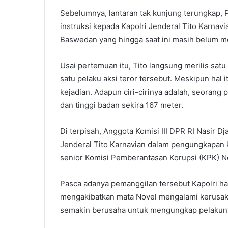
Sebelumnya, lantaran tak kunjung terungkap,
instruksi kepada Kapolri Jenderal Tito Karna
Baswedan yang hingga saat ini masih belum me
Usai pertemuan itu, Tito langsung merilis sat
satu pelaku aksi teror tersebut. Meskipun hal it
kejadian. Adapun ciri-cirinya adalah, seorang 
dan tinggi badan sekira 167 me‎ter.
Di terpisah, Anggota Komisi III DPR RI Nasir D
Jenderal Tito Karnavian dalam pengungkapan k
senior Komisi Pemberantasan Korupsi (KPK) N
Pasca adanya pemanggilan tersebut Kapolri h
mengakibatkan mata Novel mengalami kerusakan
semakin berusaha untuk mengungkap pelakunya,