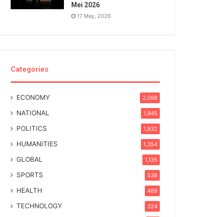
Mei 2026
17 May, 2026
Categories
ECONOMY
2,098
NATIONAL
1,945
POLITICS
1,832
HUMANITIES
1,354
GLOBAL
1,135
SPORTS
538
HEALTH
489
TECHNOLOGY
324