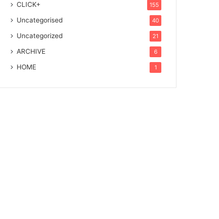
CLICK+
155
Uncategorised
40
Uncategorized
21
ARCHIVE
6
HOME
1