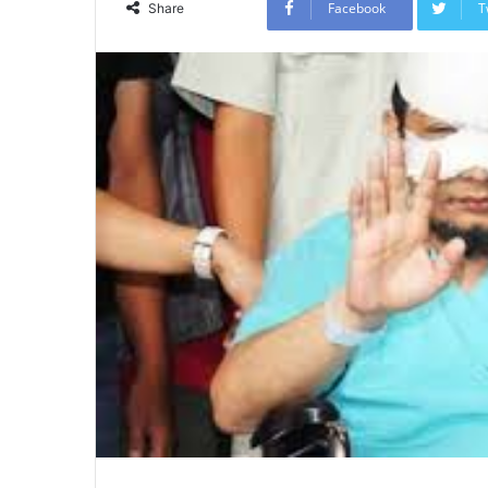
Facebook
T
Share