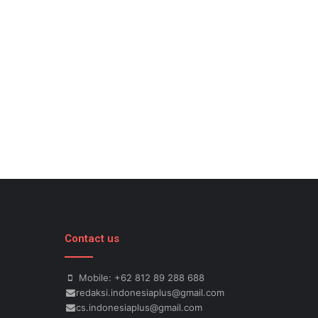
Contact us
Mobile: +62 812 89 288 688
redaksi.indonesiaplus@gmail.com
cs.indonesiaplus@gmail.com