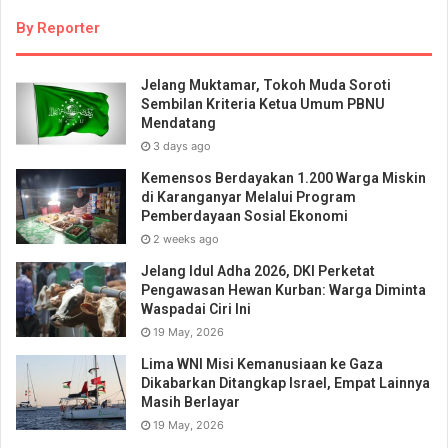
By Reporter
Jelang Muktamar, Tokoh Muda Soroti
Sembilan Kriteria Ketua Umum PBNU
Mendatang
3 days ago
Kemensos Berdayakan 1.200 Warga Miskin
di Karanganyar Melalui Program
Pemberdayaan Sosial Ekonomi
2 weeks ago
Jelang Idul Adha 2026, DKI Perketat
Pengawasan Hewan Kurban: Warga Diminta
Waspadai Ciri Ini
19 May, 2026
Lima WNI Misi Kemanusiaan ke Gaza
Dikabarkan Ditangkap Israel, Empat Lainnya
Masih Berlayar
19 May, 2026