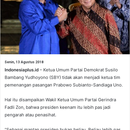
Senin, 13 Agustus 2018
Indonesiaplus.id
– Ketua Umum Partai Demokrat Susilo
Bambang Yudhoyono (SBY) tidak akan menjadi ketua tim
pemenangan pasangan Prabowo Subianto-Sandiaga Uno.
Hal itu disampaikan Wakil Ketua Umum Partai Gerindra
Fadli Zon, bahwa presiden keenam itu lebih pas jadi
pengarah atau penasihat.
“Sebagai mantan presiden bukan beliau. Beliau lebih pas