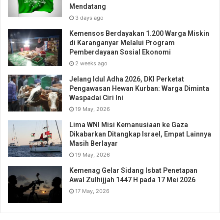
Mendatang
3 days ago
Kemensos Berdayakan 1.200 Warga Miskin
di Karanganyar Melalui Program
Pemberdayaan Sosial Ekonomi
2 weeks ago
Jelang Idul Adha 2026, DKI Perketat
Pengawasan Hewan Kurban: Warga Diminta
Waspadai Ciri Ini
19 May, 2026
Lima WNI Misi Kemanusiaan ke Gaza
Dikabarkan Ditangkap Israel, Empat Lainnya
Masih Berlayar
19 May, 2026
Kemenag Gelar Sidang Isbat Penetapan
Awal Zulhijjah 1447 H pada 17 Mei 2026
17 May, 2026