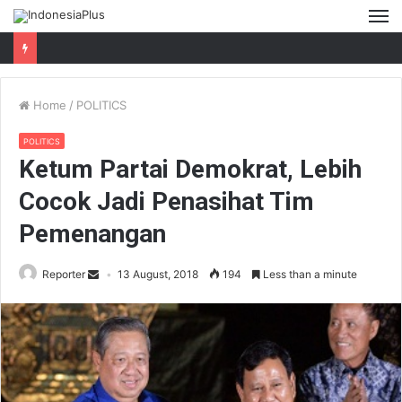
M
Home
/
POLITICS
POLITICS
Ketum Partai Demokrat, Lebih
Cocok Jadi Penasihat Tim
Pemenangan
Reporter
13 August, 2018
194
Less than a minute