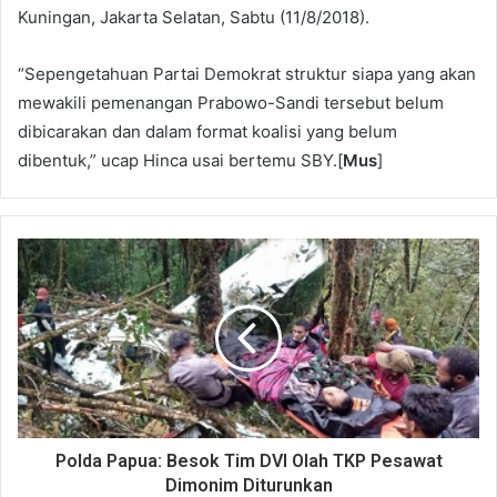
Kuningan, Jakarta Selatan, Sabtu (11/8/2018).
“Sepengetahuan Partai Demokrat struktur siapa yang akan
mewakili pemenangan Prabowo-Sandi tersebut belum
dibicarakan dan dalam format koalisi yang belum
dibentuk,” ucap Hinca usai bertemu SBY.[
Mus
]
Polda Papua: Besok Tim DVI Olah TKP Pesawat
Dimonim Diturunkan