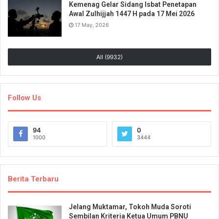
Kemenag Gelar Sidang Isbat Penetapan
Awal Zulhijjah 1447 H pada 17 Mei 2026
17 May, 2026
All (9932)
Follow Us
94
0
1000
3444
Berita Terbaru
Jelang Muktamar, Tokoh Muda Soroti
Sembilan Kriteria Ketua Umum PBNU