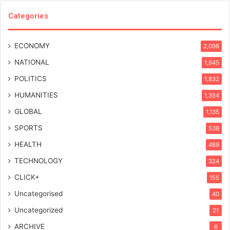
Categories
ECONOMY
2,098
NATIONAL
1,945
POLITICS
1,832
HUMANITIES
1,354
GLOBAL
1,135
SPORTS
538
HEALTH
489
TECHNOLOGY
324
CLICK+
155
Uncategorised
40
Uncategorized
21
ARCHIVE
6