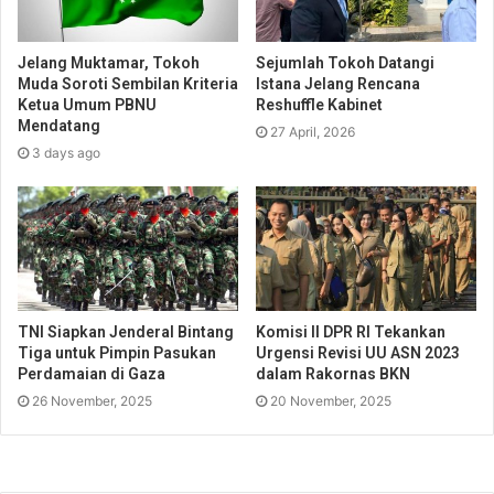
Jelang Muktamar, Tokoh
Sejumlah Tokoh Datangi
Muda Soroti Sembilan Kriteria
Istana Jelang Rencana
Ketua Umum PBNU
Reshuffle Kabinet
Mendatang
27 April, 2026
3 days ago
TNI Siapkan Jenderal Bintang
Komisi II DPR RI Tekankan
Tiga untuk Pimpin Pasukan
Urgensi Revisi UU ASN 2023
Perdamaian di Gaza
dalam Rakornas BKN
26 November, 2025
20 November, 2025