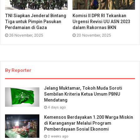
TNI Siapkan Jenderal Bintang
Komisi II DPR RI Tekankan
Tiga untuk Pimpin Pasukan
Urgensi Revisi UU ASN 2023
Perdamaian di Gaza
dalam Rakornas BKN
26 November, 2025
20 November, 2025
By Reporter
Jelang Muktamar, Tokoh Muda Soroti
Sembilan Kriteria Ketua Umum PBNU
Mendatang
4 days ago
Kemensos Berdayakan 1.200 Warga Miskin
di Karanganyar Melalui Program
Pemberdayaan Sosial Ekonomi
2 weeks ago