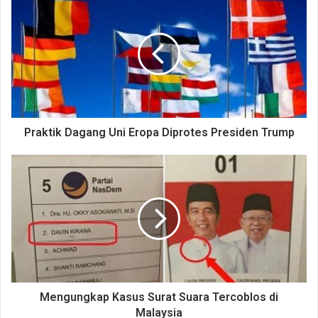
Praktik Dagang Uni Eropa Diprotes Presiden Trump
Mengungkap Kasus Surat Suara Tercoblos di
Malaysia