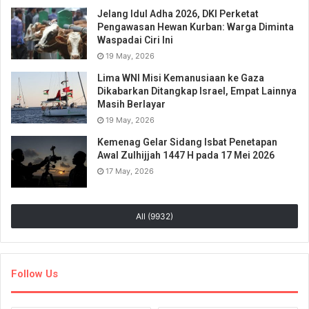
Jelang Idul Adha 2026, DKI Perketat
Pengawasan Hewan Kurban: Warga Diminta
Waspadai Ciri Ini
19 May, 2026
Lima WNI Misi Kemanusiaan ke Gaza
Dikabarkan Ditangkap Israel, Empat Lainnya
Masih Berlayar
19 May, 2026
Kemenag Gelar Sidang Isbat Penetapan
Awal Zulhijjah 1447 H pada 17 Mei 2026
17 May, 2026
All (9932)
Follow Us