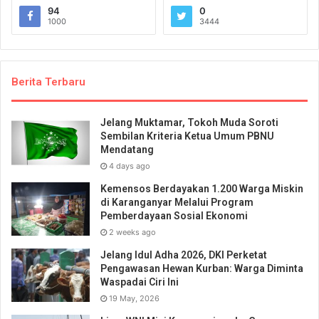
94
0
1000
3444
Berita Terbaru
Jelang Muktamar, Tokoh Muda Soroti
Sembilan Kriteria Ketua Umum PBNU
Mendatang
4 days ago
Kemensos Berdayakan 1.200 Warga Miskin
di Karanganyar Melalui Program
Pemberdayaan Sosial Ekonomi
2 weeks ago
Jelang Idul Adha 2026, DKI Perketat
Pengawasan Hewan Kurban: Warga Diminta
Waspadai Ciri Ini
19 May, 2026