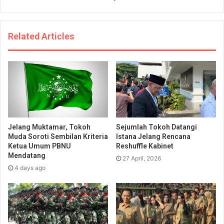
Related Articles
Jelang Muktamar, Tokoh
Sejumlah Tokoh Datangi
Muda Soroti Sembilan Kriteria
Istana Jelang Rencana
Ketua Umum PBNU
Reshuffle Kabinet
Mendatang
27 April, 2026
4 days ago