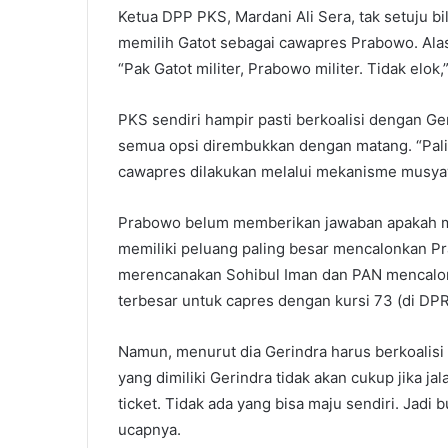
Ketua DPP PKS, Mardani Ali Sera, tak setuju bi
memilih Gatot sebagai cawapres Prabowo. Alas
“Pak Gatot militer, Prabowo militer. Tidak elok,
PKS sendiri hampir pasti berkoalisi dengan Ger
semua opsi dirembukkan dengan matang. “Pal
cawapres dilakukan melalui mekanisme musyaw
Prabowo belum memberikan jawaban apakah mau
memiliki peluang paling besar mencalonkan P
merencanakan Sohibul Iman dan PAN mencalonk
terbesar untuk capres dengan kursi 73 (di DPR
Namun, menurut dia Gerindra harus berkoalis
yang dimiliki Gerindra tidak akan cukup jika jal
ticket. Tidak ada yang bisa maju sendiri. Jad
ucapnya.