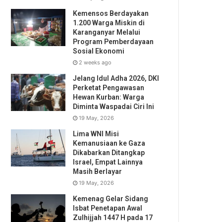
Kemensos Berdayakan
1.200 Warga Miskin di
Karanganyar Melalui
Program Pemberdayaan
Sosial Ekonomi
2 weeks ago
Jelang Idul Adha 2026, DKI
Perketat Pengawasan
Hewan Kurban: Warga
Diminta Waspadai Ciri Ini
19 May, 2026
Lima WNI Misi
Kemanusiaan ke Gaza
Dikabarkan Ditangkap
Israel, Empat Lainnya
Masih Berlayar
19 May, 2026
Kemenag Gelar Sidang
Isbat Penetapan Awal
Zulhijjah 1447 H pada 17