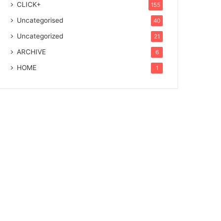
CLICK+
155
Uncategorised
40
Uncategorized
21
ARCHIVE
6
HOME
1