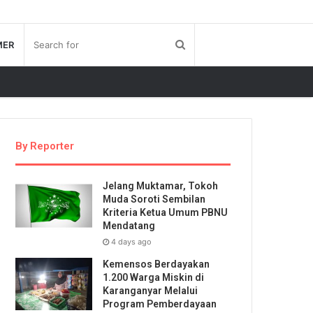
MER
By Reporter
Jelang Muktamar, Tokoh
Muda Soroti Sembilan
Kriteria Ketua Umum PBNU
Mendatang
4 days ago
Kemensos Berdayakan
1.200 Warga Miskin di
Karanganyar Melalui
Program Pemberdayaan