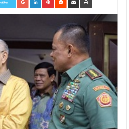
witter