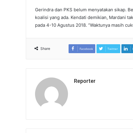
Gerindra dan PKS belum menyatakan sikap. Be
koalisi yang ada. Kendati demikian, Mardani ta
pada 4-10 Agustus 2018. “Waktunya masih cukup
Share
Facebook
Twitter
Reporter