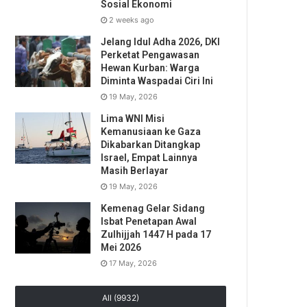
Sosial Ekonomi
2 weeks ago
Jelang Idul Adha 2026, DKI
Perketat Pengawasan
Hewan Kurban: Warga
Diminta Waspadai Ciri Ini
19 May, 2026
Lima WNI Misi
Kemanusiaan ke Gaza
Dikabarkan Ditangkap
Israel, Empat Lainnya
Masih Berlayar
19 May, 2026
Kemenag Gelar Sidang
Isbat Penetapan Awal
Zulhijjah 1447 H pada 17
Mei 2026
17 May, 2026
All (9932)