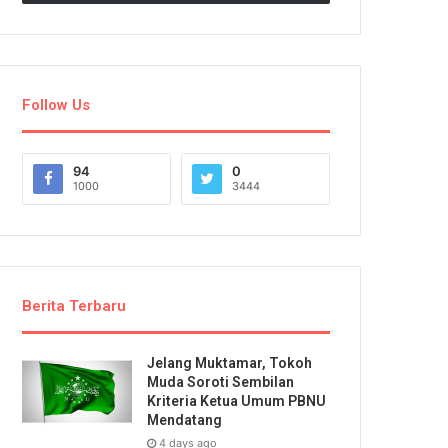
Follow Us
94
0
1000
3444
Berita Terbaru
Jelang Muktamar, Tokoh
Muda Soroti Sembilan
Kriteria Ketua Umum PBNU
Mendatang
4 days ago