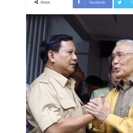
Facebook
T
Share