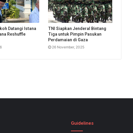
koh Datangi Istana
TNI Siapkan Jenderal Bintang
ana Reshuffle
Tiga untuk Pimpin Pasukan
Perdamaian di Gaza
26
26 November, 2025
Guidelines