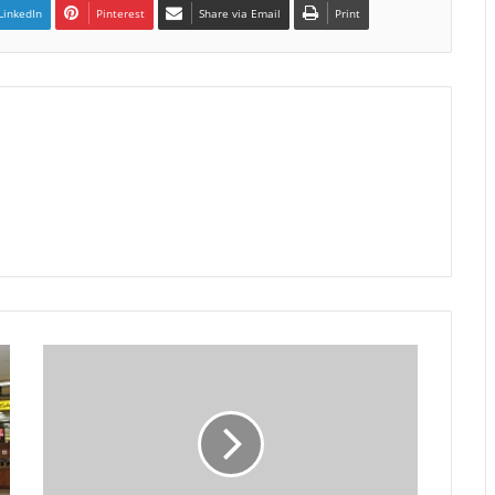
LinkedIn
Pinterest
Share via Email
Print