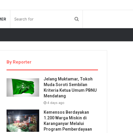
MER
By Reporter
Jelang Muktamar, Tokoh
Muda Soroti Sembilan
Kriteria Ketua Umum PBNU
Mendatang
4 days ago
Kemensos Berdayakan
1.200 Warga Miskin di
Karanganyar Melalui
Program Pemberdayaan