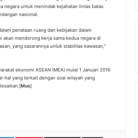
a negara untuk menindak kejahatan lintas batas
ndangan nasional.
dalam penataan ruang dan kebijakan dalam
ni akan mendorong kerja sama kedua negara di
san, yang sasarannya untuk stabilitas kawasan,”
rakat ekonomi ASEAN (MEA) mulai 1 Januari 2016
l-hal yang terkait dengan soal wilayah yang
lesaikan.[
Mus
]