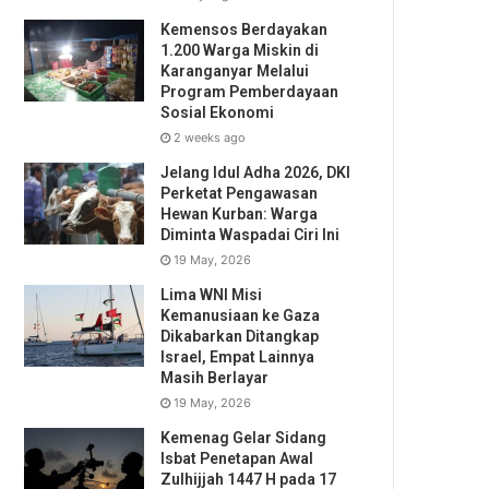
Kemensos Berdayakan
1.200 Warga Miskin di
Karanganyar Melalui
Program Pemberdayaan
Sosial Ekonomi
2 weeks ago
Jelang Idul Adha 2026, DKI
Perketat Pengawasan
Hewan Kurban: Warga
Diminta Waspadai Ciri Ini
19 May, 2026
Lima WNI Misi
Kemanusiaan ke Gaza
Dikabarkan Ditangkap
Israel, Empat Lainnya
Masih Berlayar
19 May, 2026
Kemenag Gelar Sidang
Isbat Penetapan Awal
Zulhijjah 1447 H pada 17