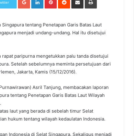
witter
n Singapura tentang Penetapan Garis Batas Laut
ngapura menjadi undang-undang. Hal itu disetujui
rapat paripurna mengetukkan palu tanda disetujui
pura. Setelah sebelumnya meminta persetujuan dari
lemen, Jakarta, Kamis (15/12/2016).
(Purnawirawan) Asril Tanjung, membacakan laporan
ura tentang Penetapan Garis Batas Laut Wilayah
.
atas laut yang berada di sebelah timur Selat
ian hukum tentang wilayah kedaulatan Indonesia.
ingan Indonesia di Selat Singapura. Sekaligus menjadi