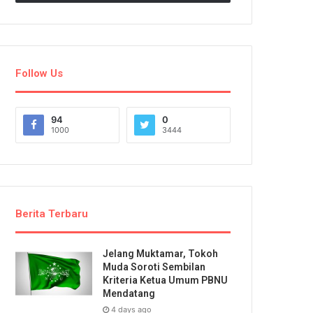
Follow Us
94
0
1000
3444
Berita Terbaru
Jelang Muktamar, Tokoh
Muda Soroti Sembilan
Kriteria Ketua Umum PBNU
Mendatang
4 days ago