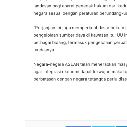
landasan bagi aparat penegak hukum dari kedu
negara sesuai dengan peraturan perundang-u
“Perjanjian ini juga memperkuat dasar hukum 
pengelolaan sumber daya di kawasan itu. UU i
berbagai bidang, termasuk pengelolaan perbata
tandasnya.
Negara-negara ASEAN telah menerapkan masya
agar integrasi ekonomi dapat terwujud maka ha
berbatasan dengan negara tetangga perlu dise