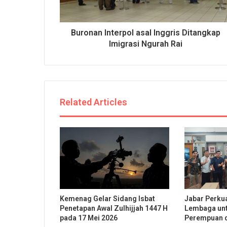
Buronan Interpol asal Inggris Ditangkap
Imigrasi Ngurah Rai
Related Articles
Kemenag Gelar Sidang Isbat
Jabar Perkua
Penetapan Awal Zulhijjah 1447 H
Lembaga unt
pada 17 Mei 2026
Perempuan 