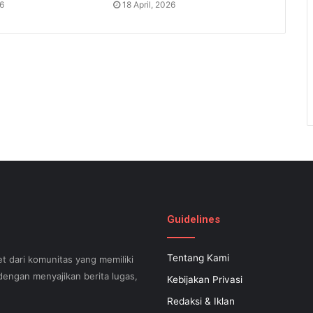
26
18 April, 2026
Guidelines
Tentang Kami
t dari komunitas yang memiliki
engan menyajikan berita lugas,
Kebijakan Privasi
Redaksi & Iklan