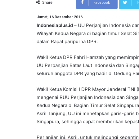
Facebook
T
Share
Jumat, 16 Desember 2016
Indonesiaplus.id
– UU Perjanjian Indonesia da
Wilayah Kedua Negara di bagian timur Selat Si
dalam Rapat paripurna DPR.
Wakil Ketua DPR Fahri Hamzah yang memimpin 
UU Perpanjian Batas Laut Indonesia dan Singa
seluruh anggota DPR yang hadir di Gedung Par
Wakil Ketua Komisi I DPR Mayor Jenderal TNI 
mengenai RUU Perjanjian Indonesia dan Singap
Kedua Negara di Bagian Timur Selat Singapura
Asril Tanjung, UU ini menetapkan garis-garis b
Singapura, sehingga dapat memberikan kepast
Perjanjian ini, Asril, untuk melindungi kepent