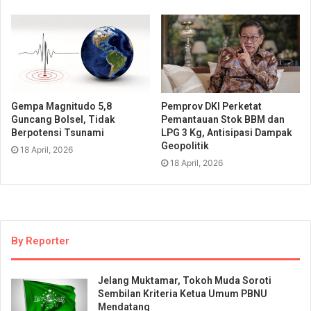
Gempa Magnitudo 5,8
Pemprov DKI Perketat
Guncang Bolsel, Tidak
Pemantauan Stok BBM dan
Berpotensi Tsunami
LPG 3 Kg, Antisipasi Dampak
Geopolitik
18 April, 2026
18 April, 2026
By Reporter
Jelang Muktamar, Tokoh Muda Soroti
Sembilan Kriteria Ketua Umum PBNU
Mendatang