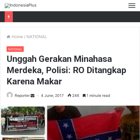
M
Home
/
NATIONAL
NATIONAL
Unggah Gerakan Minahasa
Merdeka, Polisi: RO Ditangkap
Karena Makar
Reporter
4 June, 2017
246
1 minute read