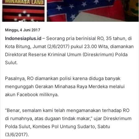
Minggu, 4 Juni 2017
Indonesiaplus.id
– Seorang pria berinisial RO, 35 tahun, di
Kota Bitung, Jumat (2/6/2017) pukul 23.00 Wita, diamankan
Direktorat Reserse Kriminal Umum (Direskrimum) Polda
Sulut.
Pasalnya, RO diamankan polisi karena diduga banyak
mengunggah Gerakan Minahasa Raya Merdeka melalui
akun Facebook miliknya.
“Benar, semalam kami telah mengamanakan terhadap RO
di rumahnya, atas dugaan tindak makar,” ujar Direskrimum
Polda Sulut, Kombes Pol Untung Sudarto, Sabtu
(3/6/2017).