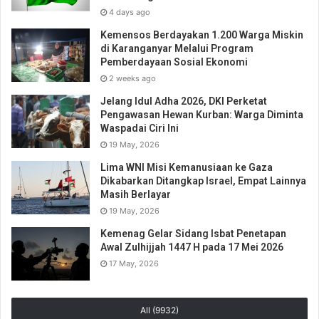
4 days ago
Kemensos Berdayakan 1.200 Warga Miskin
di Karanganyar Melalui Program
Pemberdayaan Sosial Ekonomi
2 weeks ago
Jelang Idul Adha 2026, DKI Perketat
Pengawasan Hewan Kurban: Warga Diminta
Waspadai Ciri Ini
19 May, 2026
Lima WNI Misi Kemanusiaan ke Gaza
Dikabarkan Ditangkap Israel, Empat Lainnya
Masih Berlayar
19 May, 2026
Kemenag Gelar Sidang Isbat Penetapan
Awal Zulhijjah 1447 H pada 17 Mei 2026
17 May, 2026
All (9932)