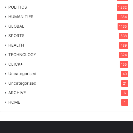
POLITICS
1,832
HUMANITIES
1,354
GLOBAL
1,135
SPORTS
538
HEALTH
489
TECHNOLOGY
324
CLICK+
155
Uncategorised
40
Uncategorized
21
ARCHIVE
6
HOME
1