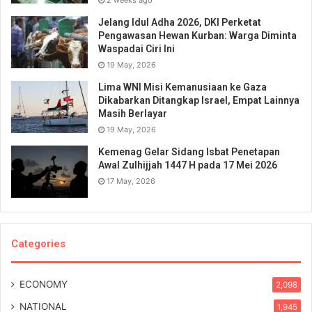
Jelang Idul Adha 2026, DKI Perketat
Pengawasan Hewan Kurban: Warga Diminta
Waspadai Ciri Ini
19 May, 2026
Lima WNI Misi Kemanusiaan ke Gaza
Dikabarkan Ditangkap Israel, Empat Lainnya
Masih Berlayar
19 May, 2026
Kemenag Gelar Sidang Isbat Penetapan
Awal Zulhijjah 1447 H pada 17 Mei 2026
17 May, 2026
Categories
ECONOMY
2,098
NATIONAL
1,945