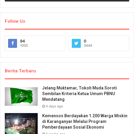
Follow Us
94
0
1000
3444
Berita Terbaru
Jelang Muktamar, Tokoh Muda Soroti
Sembilan Kriteria Ketua Umum PBNU
Mendatang
4 days ago
Kemensos Berdayakan 1.200 Warga Miskin
di Karanganyar Melalui Program
Pemberdayaan Sosial Ekonomi
2 weeks ago