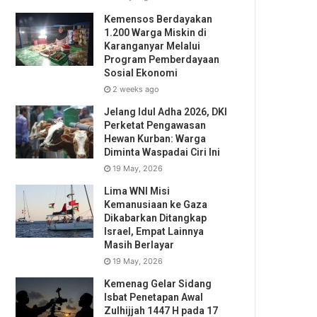
Kemensos Berdayakan
1.200 Warga Miskin di
Karanganyar Melalui
Program Pemberdayaan
Sosial Ekonomi
2 weeks ago
Jelang Idul Adha 2026, DKI
Perketat Pengawasan
Hewan Kurban: Warga
Diminta Waspadai Ciri Ini
19 May, 2026
Lima WNI Misi
Kemanusiaan ke Gaza
Dikabarkan Ditangkap
Israel, Empat Lainnya
Masih Berlayar
19 May, 2026
Kemenag Gelar Sidang
Isbat Penetapan Awal
Zulhijjah 1447 H pada 17