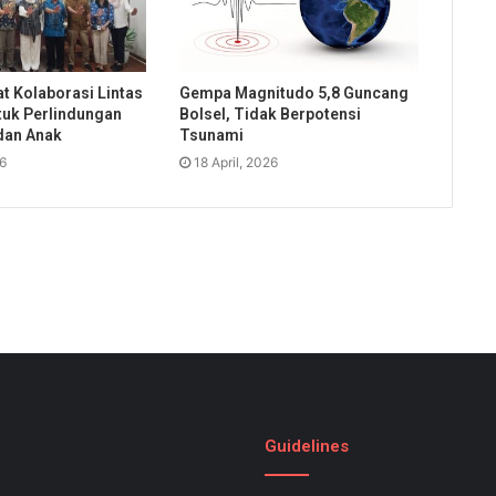
t Kolaborasi Lintas
Gempa Magnitudo 5,8 Guncang
uk Perlindungan
Bolsel, Tidak Berpotensi
dan Anak
Tsunami
26
18 April, 2026
Guidelines