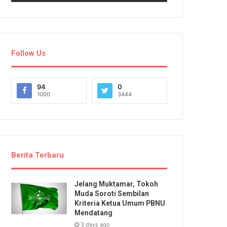
Follow Us
94
0
1000
3444
Berita Terbaru
Jelang Muktamar, Tokoh
Muda Soroti Sembilan
Kriteria Ketua Umum PBNU
Mendatang
3 days ago