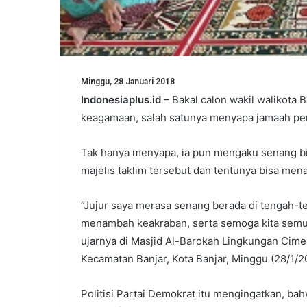
Minggu, 28 Januari 2018
Indonesiaplus.id
– Bakal calon wakil walikota B
keagamaan, salah satunya menyapa jamaah penga
Tak hanya menyapa, ia pun mengaku senang bi
majelis taklim tersebut dan tentunya bisa me
“Jujur saya merasa senang berada di tengah-te
menambah keakraban, serta semoga kita semua
ujarnya di Masjid Al-Barokah Lingkungan Cime
Kecamatan Banjar, Kota Banjar, Minggu (28/1/2
Politisi Partai Demokrat itu mengingatkan, bah