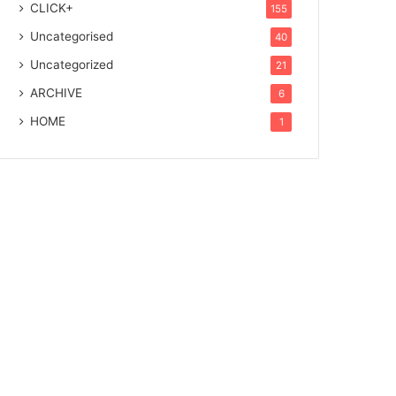
CLICK+
155
Uncategorised
40
Uncategorized
21
ARCHIVE
6
HOME
1