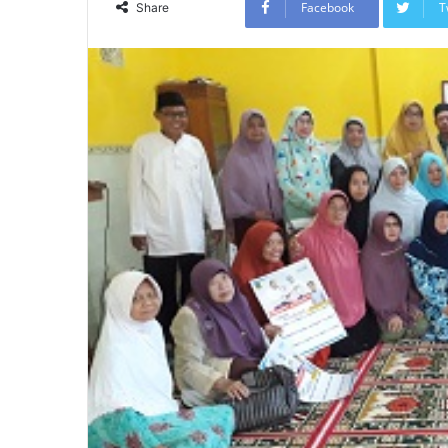
Facebook
T
Share