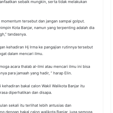
anfaatkan sebaik mungkin, serta tidak melakukan
 momentum tersebut dan jangan sampai golput.
mimpin Kota Banjar, namun yang terpenting adalah dia
igh,” tandasnya.
gan kehadiran Hj Irma ke pangajian rutinnya tersebut
gat dalam mencari ilmu.
oga acara thalab al-ilmi atau mencari ilmu ini bisa
a para jamaah yang hadir, ” harap Elin.
kehadiran bakal calon Wakil Walikota Banjar itu
asa diperhatikan dan disapa.
lan sekali itu terlihat lebih antusias dan
ng dengan bakal calon walikota Banjar, juga semoga