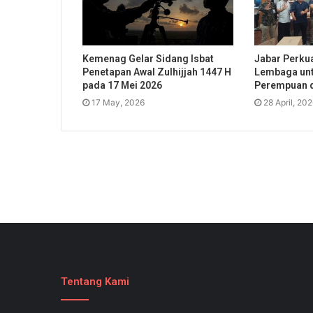
Kemenag Gelar Sidang Isbat
Jabar Perkua
Penetapan Awal Zulhijjah 1447 H
Lembaga unt
pada 17 Mei 2026
Perempuan 
17 May, 2026
28 April, 20
Tentang Kami