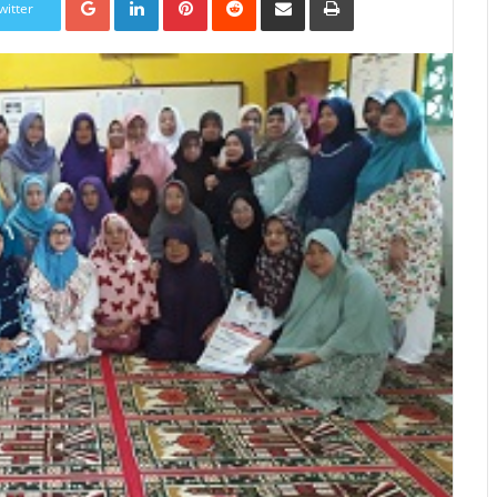
witter