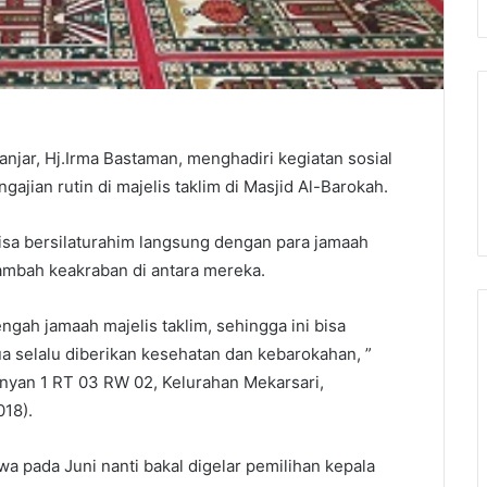
anjar, Hj.Irma Bastaman, menghadiri kegiatan sosial
jian rutin di majelis taklim di Masjid Al-Barokah.
sa bersilaturahim langsung dengan para jamaah
nambah keakraban di antara mereka.
ngah jamaah majelis taklim, sehingga ini bisa
 selalu diberikan kesehatan dan kebarokahan, ”
nyan 1 RT 03 RW 02, Kelurahan Mekarsari,
018).
wa pada Juni nanti bakal digelar pemilihan kepala