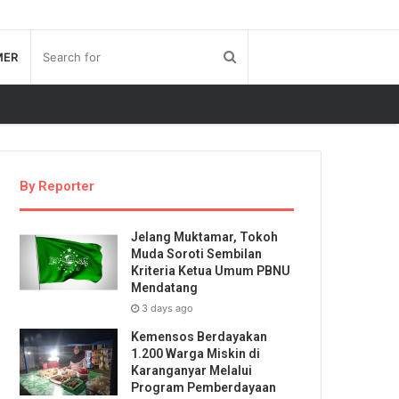
MER
By Reporter
Jelang Muktamar, Tokoh
Muda Soroti Sembilan
Kriteria Ketua Umum PBNU
Mendatang
3 days ago
Kemensos Berdayakan
1.200 Warga Miskin di
Karanganyar Melalui
Program Pemberdayaan