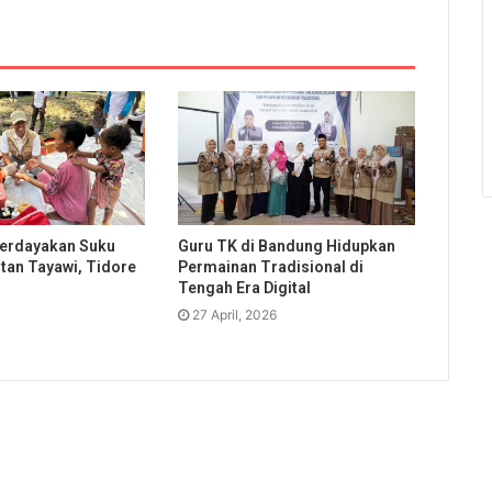
erdayakan Suku
Guru TK di Bandung Hidupkan
utan Tayawi, Tidore
Permainan Tradisional di
Tengah Era Digital
27 April, 2026