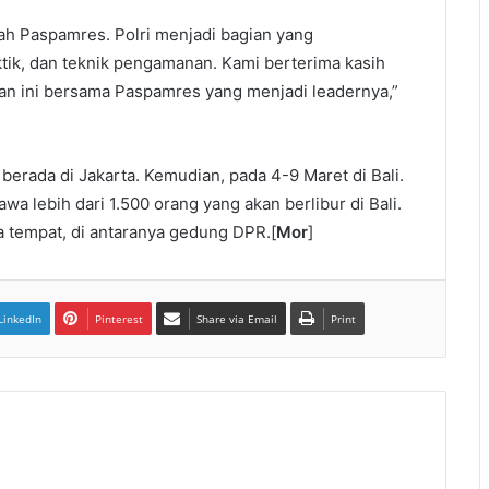
ah Paspamres. Polri menjadi bagian yang
tik, dan teknik pengamanan. Kami berterima kasih
n ini bersama Paspamres yang menjadi leadernya,”
berada di Jakarta. Kemudian, pada 4-9 Maret di Bali.
 lebih dari 1.500 orang yang akan berlibur di Bali.
a tempat, di antaranya gedung DPR.[
Mor
]
LinkedIn
Pinterest
Share via Email
Print