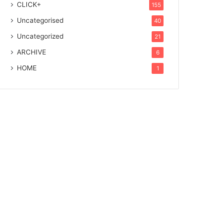
CLICK+
155
Uncategorised
40
Uncategorized
21
ARCHIVE
6
HOME
1