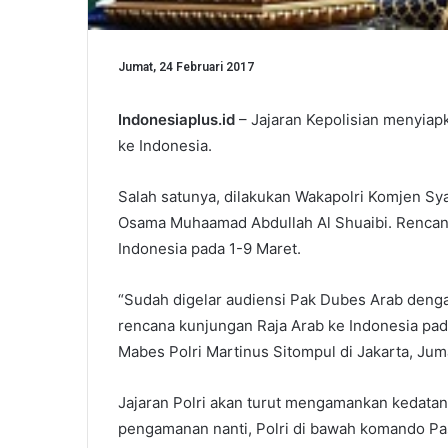
Jumat, 24 Februari 2017
Indonesiaplus.id
– Jajaran Kepolisian menyia
ke Indonesia.
Salah satunya, dilakukan Wakapolri Komjen S
Osama Muhaamad Abdullah Al Shuaibi. Rencan
Indonesia pada 1-9 Maret.
“Sudah digelar audiensi Pak Dubes Arab dengan
rencana kunjungan Raja Arab ke Indonesia pa
Mabes Polri Martinus Sitompul di Jakarta, Jum
Jajaran Polri akan turut mengamankan kedata
pengamanan nanti, Polri di bawah komando P