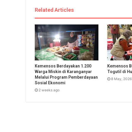
Related Articles
Kemensos Berdayakan 1.200
Kemensos B
Warga Miskin di Karanganyar
Togutil di H
Melalui Program Pemberdayaan
8 May, 2026
Sosial Ekonomi
2 weeks ago