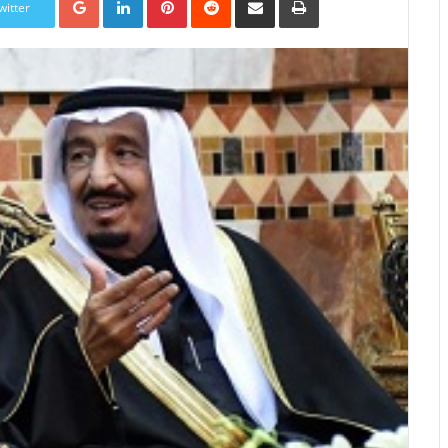
witter