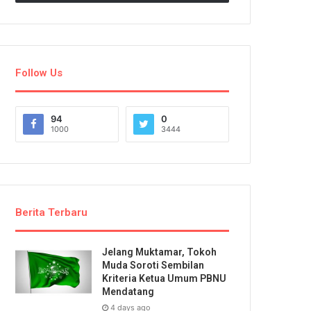
Follow Us
94
0
1000
3444
Berita Terbaru
Jelang Muktamar, Tokoh
Muda Soroti Sembilan
Kriteria Ketua Umum PBNU
Mendatang
4 days ago