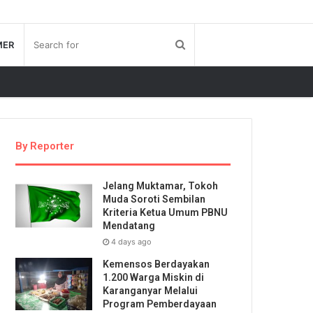
MER
By Reporter
Jelang Muktamar, Tokoh
Muda Soroti Sembilan
Kriteria Ketua Umum PBNU
Mendatang
4 days ago
Kemensos Berdayakan
1.200 Warga Miskin di
Karanganyar Melalui
Program Pemberdayaan