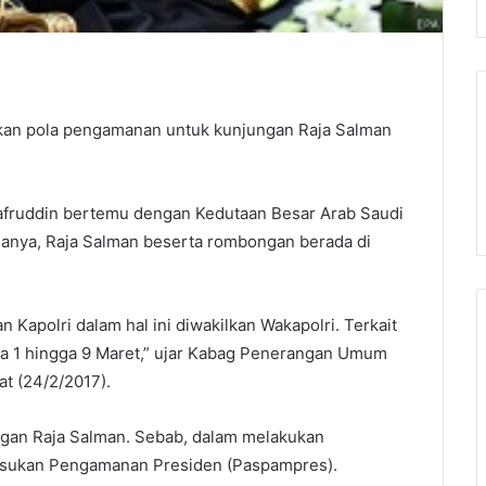
pkan pola pengamanan untuk kunjungan Raja Salman
yafruddin bertemu dengan Kedutaan Besar Arab Saudi
anya, Raja Salman beserta rombongan berada di
 Kapolri dalam hal ini diwakilkan Wakapolri. Terkait
da 1 hingga 9 Maret,” ujar Kabag Penerangan Umum
at (24/2/2017).
ngan Raja Salman. Sebab, dalam melakukan
asukan Pengamanan Presiden (Paspampres).