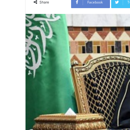
Facebook
T
Share