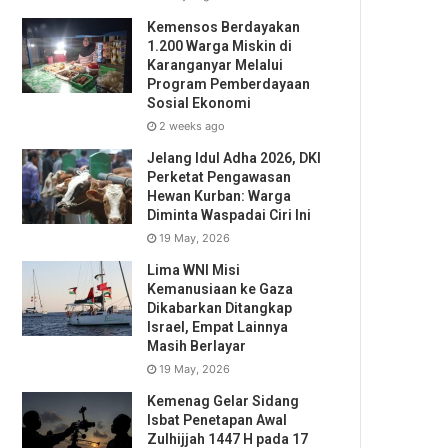
Kemensos Berdayakan
1.200 Warga Miskin di
Karanganyar Melalui
Program Pemberdayaan
Sosial Ekonomi
2 weeks ago
Jelang Idul Adha 2026, DKI
Perketat Pengawasan
Hewan Kurban: Warga
Diminta Waspadai Ciri Ini
19 May, 2026
Lima WNI Misi
Kemanusiaan ke Gaza
Dikabarkan Ditangkap
Israel, Empat Lainnya
Masih Berlayar
19 May, 2026
Kemenag Gelar Sidang
Isbat Penetapan Awal
Zulhijjah 1447 H pada 17