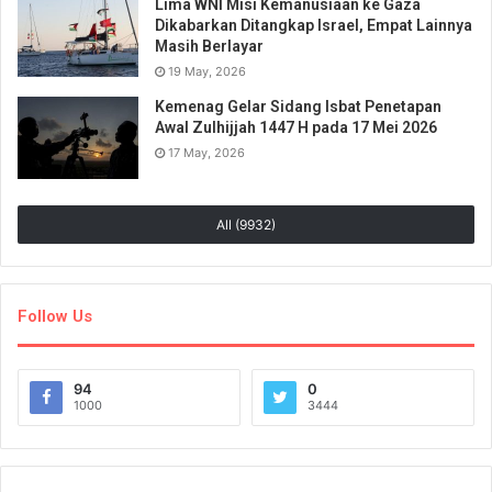
Lima WNI Misi Kemanusiaan ke Gaza
Dikabarkan Ditangkap Israel, Empat Lainnya
Masih Berlayar
19 May, 2026
Kemenag Gelar Sidang Isbat Penetapan
Awal Zulhijjah 1447 H pada 17 Mei 2026
17 May, 2026
All (9932)
Follow Us
94
0
1000
3444