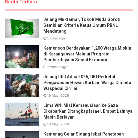
Berita Terbaru
Jelang Muktamar, Tokoh Muda Soroti
Sembilan Kriteria Ketua Umum PBNU
Mendatang
5 days ago
Kemensos Berdayakan 1.200 Warga Miskin
di Karanganyar Melalui Program
Pemberdayaan Sosial Ekonomi
2 weeks ago
Jelang Idul Adha 2026, DKI Perketat
Pengawasan Hewan Kurban: Warga Diminta
Waspadai Ciri Ini
19 May, 2026
Lima WNI Misi Kemanusiaan ke Gaza
Dikabarkan Ditangkap Israel, Empat Lainnya
Masih Berlayar
19 May, 2026
Kemenag Gelar Sidang Isbat Penetapan