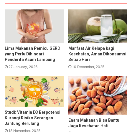
Lima Makanan Pemicu GERD
Manfaat Air Kelapa bagi
yang Perlu Dihindari
Kesehatan, Aman Dikonsumsi
Penderita Asam Lambung
Setiap Hari
27 January, 2026
10 December, 2025
Studi: Vitamin D3 Berpotensi
Kurangi Risiko Serangan
Enam Makanan Bisa Bantu
Jantung Berulang
Jaga Kesehatan Hati
18 November, 2025