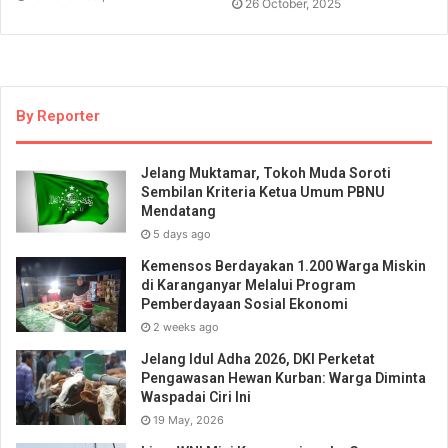
26 October, 2025
By Reporter
Jelang Muktamar, Tokoh Muda Soroti
Sembilan Kriteria Ketua Umum PBNU
Mendatang
5 days ago
Kemensos Berdayakan 1.200 Warga Miskin
di Karanganyar Melalui Program
Pemberdayaan Sosial Ekonomi
2 weeks ago
Jelang Idul Adha 2026, DKI Perketat
Pengawasan Hewan Kurban: Warga Diminta
Waspadai Ciri Ini
19 May, 2026