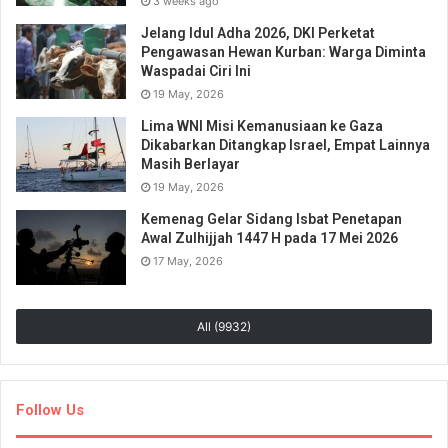
3 weeks ago
Jelang Idul Adha 2026, DKI Perketat
Pengawasan Hewan Kurban: Warga Diminta
Waspadai Ciri Ini
19 May, 2026
Lima WNI Misi Kemanusiaan ke Gaza
Dikabarkan Ditangkap Israel, Empat Lainnya
Masih Berlayar
19 May, 2026
Kemenag Gelar Sidang Isbat Penetapan
Awal Zulhijjah 1447 H pada 17 Mei 2026
17 May, 2026
All (9932)
Follow Us