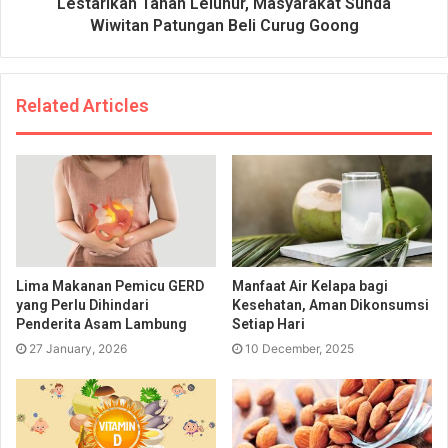
Lestarikan Tanah Leluhur, Masyarakat Sunda
Wiwitan Patungan Beli Curug Goong
Related Articles
Lima Makanan Pemicu GERD
Manfaat Air Kelapa bagi
yang Perlu Dihindari
Kesehatan, Aman Dikonsumsi
Penderita Asam Lambung
Setiap Hari
27 January, 2026
10 December, 2025