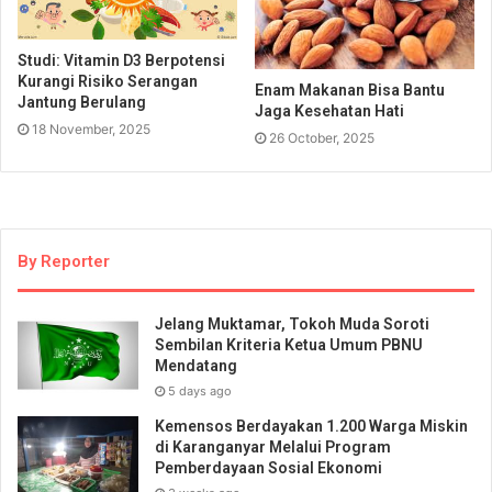
Studi: Vitamin D3 Berpotensi
Kurangi Risiko Serangan
Enam Makanan Bisa Bantu
Jantung Berulang
Jaga Kesehatan Hati
18 November, 2025
26 October, 2025
By Reporter
Jelang Muktamar, Tokoh Muda Soroti
Sembilan Kriteria Ketua Umum PBNU
Mendatang
5 days ago
Kemensos Berdayakan 1.200 Warga Miskin
di Karanganyar Melalui Program
Pemberdayaan Sosial Ekonomi