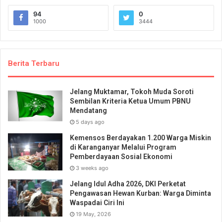
94
0
1000
3444
Berita Terbaru
Jelang Muktamar, Tokoh Muda Soroti
Sembilan Kriteria Ketua Umum PBNU
Mendatang
5 days ago
Kemensos Berdayakan 1.200 Warga Miskin
di Karanganyar Melalui Program
Pemberdayaan Sosial Ekonomi
3 weeks ago
Jelang Idul Adha 2026, DKI Perketat
Pengawasan Hewan Kurban: Warga Diminta
Waspadai Ciri Ini
19 May, 2026