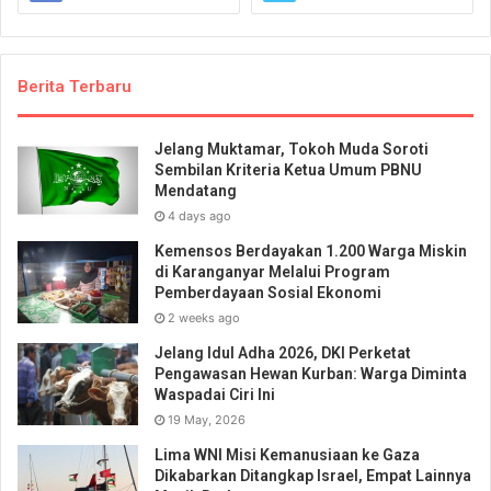
Berita Terbaru
Jelang Muktamar, Tokoh Muda Soroti
Sembilan Kriteria Ketua Umum PBNU
Mendatang
4 days ago
Kemensos Berdayakan 1.200 Warga Miskin
di Karanganyar Melalui Program
Pemberdayaan Sosial Ekonomi
2 weeks ago
Jelang Idul Adha 2026, DKI Perketat
Pengawasan Hewan Kurban: Warga Diminta
Waspadai Ciri Ini
19 May, 2026
Lima WNI Misi Kemanusiaan ke Gaza
Dikabarkan Ditangkap Israel, Empat Lainnya