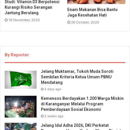
Studi: Vitamin D3 Berpotensi
Kurangi Risiko Serangan
Enam Makanan Bisa Bantu
Jantung Berulang
Jaga Kesehatan Hati
18 November, 2025
26 October, 2025
By Reporter
Jelang Muktamar, Tokoh Muda Soroti
Sembilan Kriteria Ketua Umum PBNU
Mendatang
4 days ago
Kemensos Berdayakan 1.200 Warga Miskin
di Karanganyar Melalui Program
Pemberdayaan Sosial Ekonomi
2 weeks ago
Jelang Idul Adha 2026, DKI Perketat