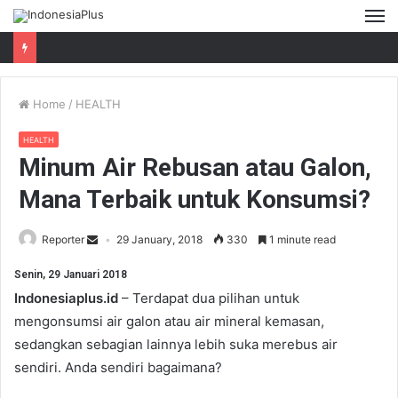
M
Home
/
HEALTH
HEALTH
Minum Air Rebusan atau Galon,
Mana Terbaik untuk Konsumsi?
Reporter
29 January, 2018
330
1 minute read
Senin, 29 Januari 2018
Indonesiaplus.id
– Terdapat dua pilihan untuk
mengonsumsi air galon atau air mineral kemasan,
sedangkan sebagian lainnya lebih suka merebus air
sendiri. Anda sendiri bagaimana?