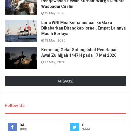
Pengawasan Hewan Kurban: Warga Diminta
Waspadai Ciri Ini
19 May, 2026
Lima WNI Misi Kemanusiaan ke Gaza
Dikabarkan Ditangkap Israel, Empat Lainnya
Masih Berlayar
19 May, 2026
Kemenag Gelar Sidang Isbat Penetapan
Awal Zulhijjah 1447 H pada 17 Mei 2026
17 May, 2026
All (9932)
Follow Us
94
0
1000
3444