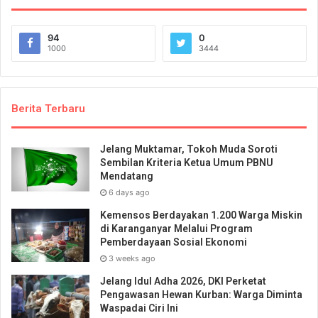
94
0
1000
3444
Berita Terbaru
Jelang Muktamar, Tokoh Muda Soroti
Sembilan Kriteria Ketua Umum PBNU
Mendatang
6 days ago
Kemensos Berdayakan 1.200 Warga Miskin
di Karanganyar Melalui Program
Pemberdayaan Sosial Ekonomi
3 weeks ago
Jelang Idul Adha 2026, DKI Perketat
Pengawasan Hewan Kurban: Warga Diminta
Waspadai Ciri Ini