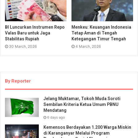
BI Luncurkan Instrumen Repo
Menkeu: Keuangan Indonesia
Valas Baru untuk Jaga
Tetap Aman di Tengah
Stabilitas Rupiah
Ketegangan Timur Tengah
30 March, 2026
4 March, 2026
By Reporter
Jelang Muktamar, Tokoh Muda Soroti
Sembilan Kriteria Ketua Umum PBNU
Mendatang
6 days ago
Kemensos Berdayakan 1.200 Warga Miskin
di Karanganyar Melalui Program