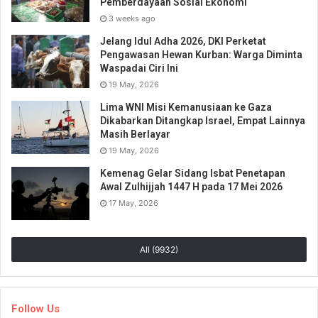
Pemberdayaan Sosial Ekonomi
3 weeks ago
Jelang Idul Adha 2026, DKI Perketat
Pengawasan Hewan Kurban: Warga Diminta
Waspadai Ciri Ini
19 May, 2026
Lima WNI Misi Kemanusiaan ke Gaza
Dikabarkan Ditangkap Israel, Empat Lainnya
Masih Berlayar
19 May, 2026
Kemenag Gelar Sidang Isbat Penetapan
Awal Zulhijjah 1447 H pada 17 Mei 2026
17 May, 2026
All (9932)
Follow Us