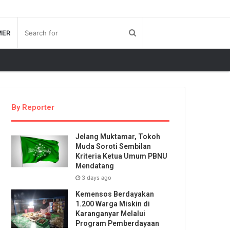
MER
By Reporter
Jelang Muktamar, Tokoh
Muda Soroti Sembilan
Kriteria Ketua Umum PBNU
Mendatang
3 days ago
Kemensos Berdayakan
1.200 Warga Miskin di
Karanganyar Melalui
Program Pemberdayaan