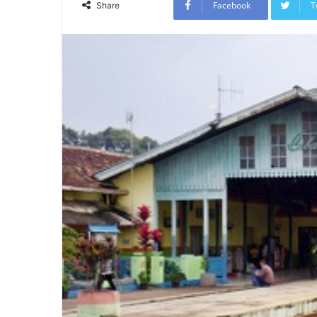
Facebook
T
Share