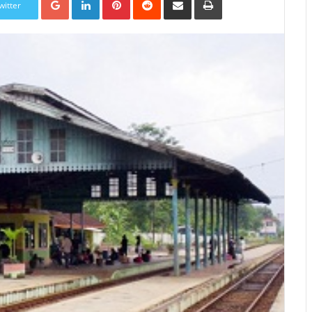
witter