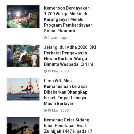
Kemensos Berdayakan
1.200 Warga Miskin di
Karanganyar Melalui
Program Pemberdayaan
Sosial Ekonomi
2 weeks ago
Jelang Idul Adha 2026, DKI
Perketat Pengawasan
Hewan Kurban: Warga
Diminta Waspadai Ciri Ini
19 May, 2026
Lima WNI Misi
Kemanusiaan ke Gaza
Dikabarkan Ditangkap
Israel, Empat Lainnya
Masih Berlayar
19 May, 2026
Kemenag Gelar Sidang
Isbat Penetapan Awal
Zulhijjah 1447 H pada 17