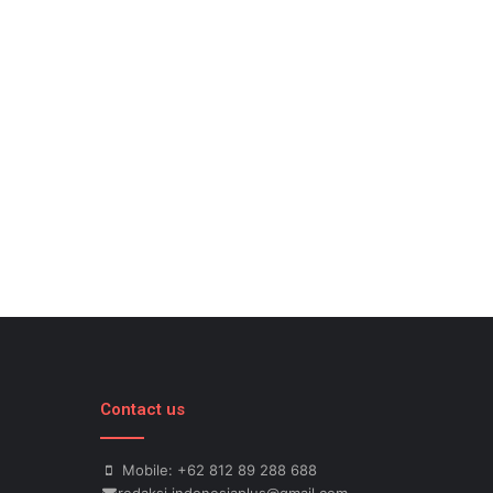
Contact us
Mobile: +62 812 89 288 688