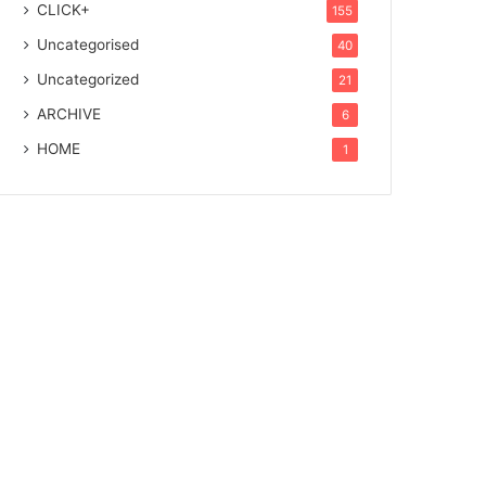
CLICK+
155
Uncategorised
40
Uncategorized
21
ARCHIVE
6
HOME
1