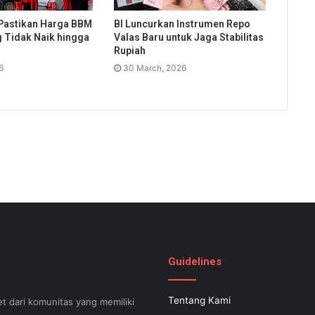
Pastikan Harga BBM
BI Luncurkan Instrumen Repo
g Tidak Naik hingga
Valas Baru untuk Jaga Stabilitas
Rupiah
6
30 March, 2026
Guidelines
Tentang Kami
t dari komunitas yang memiliki