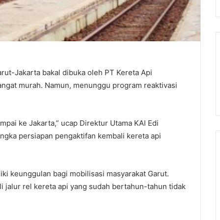
arut-Jakarta bakal dibuka oleh PT Kereta Api
 sangat murah. Namun, menunggu program reaktivasi
ampai ke Jakarta,” ucap Direktur Utama KAI Edi
ngka persiapan pengaktifan kembali kereta api
liki keunggulan bagi mobilisasi masyarakat Garut.
jalur rel kereta api yang sudah bertahun-tahun tidak