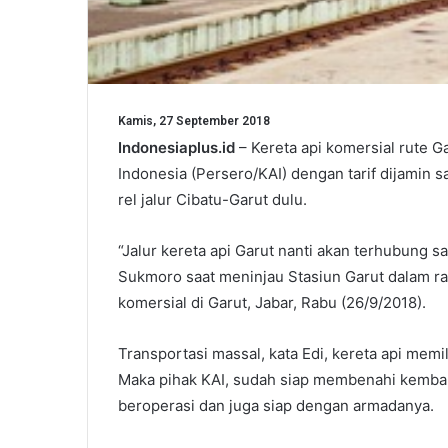
Kamis, 27 September 2018
Indonesiaplus.id
– Kereta api komersial rute G
Indonesia (Persero/KAI) dengan tarif dijamin
rel jalur Cibatu-Garut dulu.
“Jalur kereta api Garut nanti akan terhubung s
Sukmoro saat meninjau Stasiun Garut dalam ra
komersial di Garut, Jabar, Rabu (26/9/2018).
Transportasi massal, kata Edi, kereta api memi
Maka pihak KAI, sudah siap membenahi kembali 
beroperasi dan juga siap dengan armadanya.