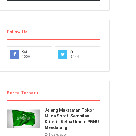
Follow Us
94
0
1000
3444
Berita Terbaru
Jelang Muktamar, Tokoh
Muda Soroti Sembilan
Kriteria Ketua Umum PBNU
Mendatang
3 days ago