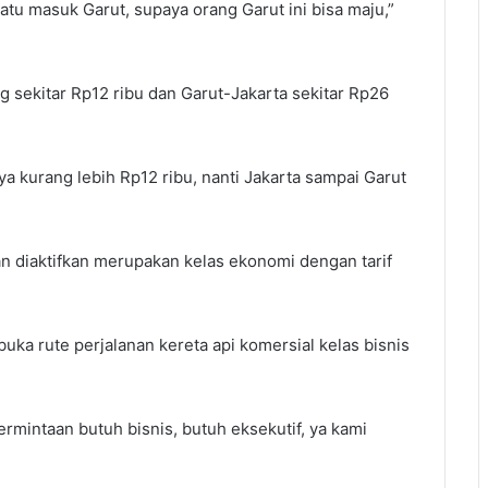
atu masuk Garut, supaya orang Garut ini bisa maju,”
g sekitar Rp12 ribu dan Garut-Jakarta sekitar Rp26
nya kurang lebih Rp12 ribu, nanti Jakarta sampai Garut
an diaktifkan merupakan kelas ekonomi dengan tarif
ka rute perjalanan kereta api komersial kelas bisnis
rmintaan butuh bisnis, butuh eksekutif, ya kami