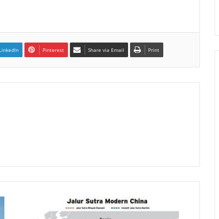
LinkedIn
Pinterest
Share via Email
Print