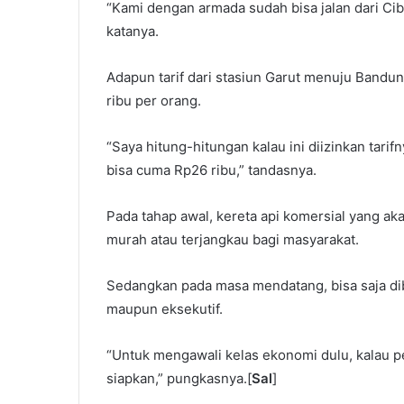
“Kami dengan armada sudah bisa jalan dari Cib
katanya.
Adapun tarif dari stasiun Garut menuju Bandun
ribu per orang.
“Saya hitung-hitungan kalau ini diizinkan tarif
bisa cuma Rp26 ribu,” tandasnya.
Pada tahap awal, kereta api komersial yang ak
murah atau terjangkau bagi masyarakat.
Sedangkan pada masa mendatang, bisa saja dibu
maupun eksekutif.
“Untuk mengawali kelas ekonomi dulu, kalau pe
siapkan,” pungkasnya.[
Sal
]